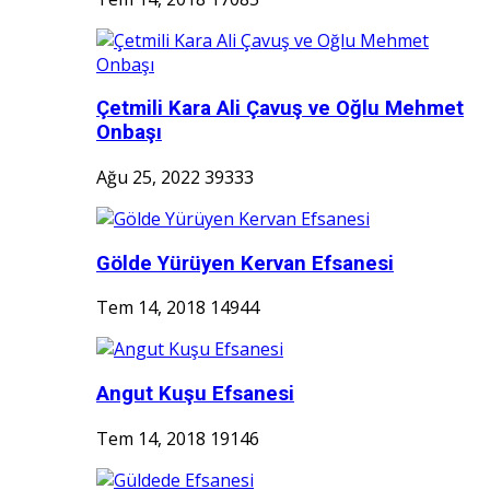
Çetmili Kara Ali Çavuş ve Oğlu Mehmet
Onbaşı
Ağu 25, 2022
39333
Gölde Yürüyen Kervan Efsanesi
Tem 14, 2018
14944
Angut Kuşu Efsanesi
Tem 14, 2018
19146