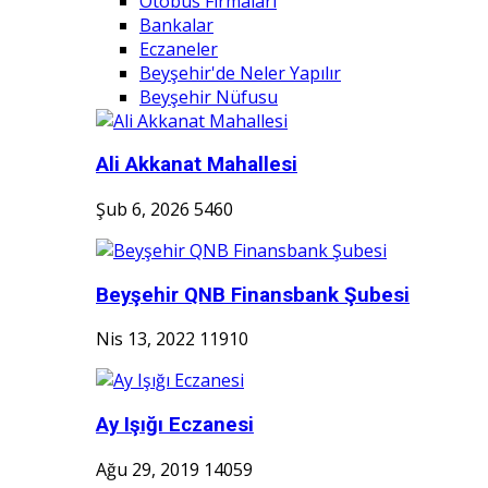
Otobüs Firmaları
Bankalar
Eczaneler
Beyşehir'de Neler Yapılır
Beyşehir Nüfusu
Ali Akkanat Mahallesi
Şub 6, 2026
5460
Beyşehir QNB Finansbank Şubesi
Nis 13, 2022
11910
Ay Işığı Eczanesi
Ağu 29, 2019
14059