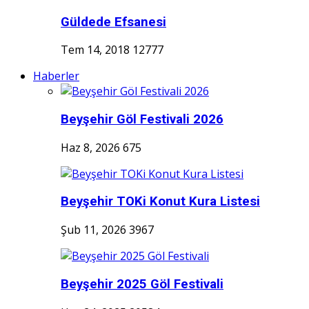
Güldede Efsanesi
Tem 14, 2018
12777
Haberler
Beyşehir Göl Festivali 2026
Haz 8, 2026
675
Beyşehir TOKi Konut Kura Listesi
Şub 11, 2026
3967
Beyşehir 2025 Göl Festivali