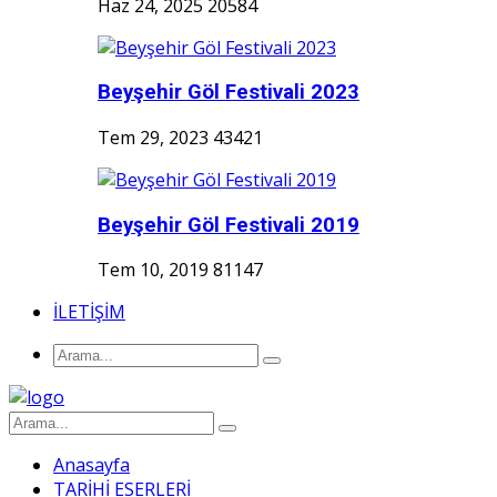
Haz 24, 2025
20584
Beyşehir Göl Festivali 2023
Tem 29, 2023
43421
Beyşehir Göl Festivali 2019
Tem 10, 2019
81147
İLETİŞİM
Anasayfa
TARİHİ ESERLERİ