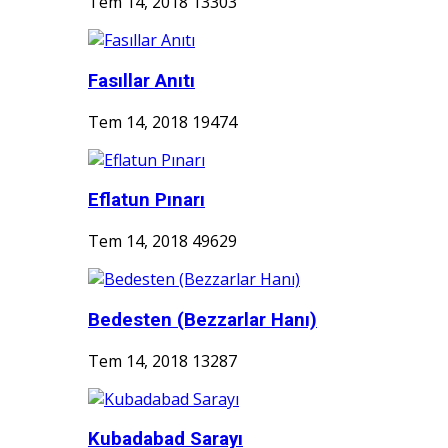
Tem 14, 2018
13303
Fasıllar Anıtı
Tem 14, 2018
19474
Eflatun Pınarı
Tem 14, 2018
49629
Bedesten (Bezzarlar Hanı)
Tem 14, 2018
13287
Kubadabad Sarayı