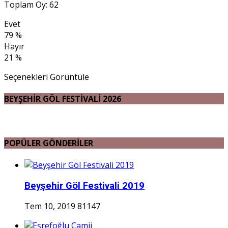
Toplam Oy: 62
Evet
79 %
Hayır
21 %
Seçenekleri Görüntüle
BEYŞEHİR GÖL FESTİVALİ 2026
POPÜLER GÖNDERİLER
Beyşehir Göl Festivali 2019
Tem 10, 2019
81147