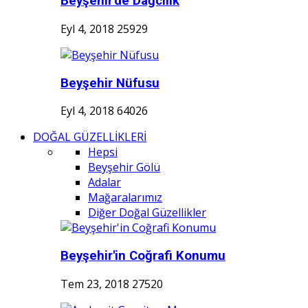
Beyşehir'de Dağcılık
Eyl 4, 2018
25929
Beyşehir Nüfusu
Eyl 4, 2018
64026
DOĞAL GÜZELLİKLERİ
Hepsi
Beyşehir Gölü
Adalar
Mağaralarımız
Diğer Doğal Güzellikler
Beyşehir'in Coğrafi Konumu
Tem 23, 2018
27520