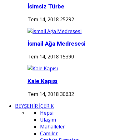
İsimsiz Türbe
Tem 14, 2018
25292
İsmail Ağa Medresesi
Tem 14, 2018
15390
Kale Kapısı
Tem 14, 2018
30632
BEYŞEHİR İÇERİK
Hepsi
Ulaşım
Mahalleler
Camiler