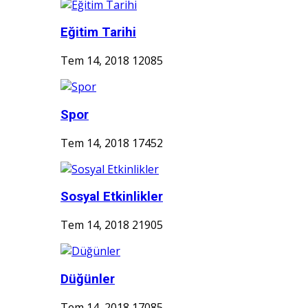
Eğitim Tarihi
Tem 14, 2018
12085
Spor
Tem 14, 2018
17452
Sosyal Etkinlikler
Tem 14, 2018
21905
Düğünler
Tem 14, 2018
17085