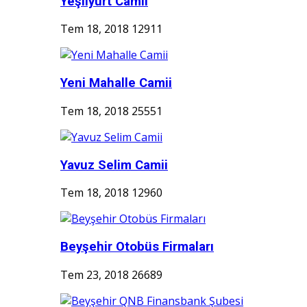
Yeşilyurt Camii
Tem 18, 2018
12911
Yeni Mahalle Camii
Tem 18, 2018
25551
Yavuz Selim Camii
Tem 18, 2018
12960
Beyşehir Otobüs Firmaları
Tem 23, 2018
26689