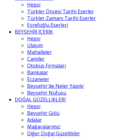
Hepsi
Türkler Öncesi Tarihi Eserler
Türkler Zamanı Tarihi Eserler
Eşrefoğlu Eserleri
BEYŞEHİR İÇERİK
Hepsi
Ulaşım
Mahalleler
Camiler
Otobüs Firmaları
Bankalar
Eczaneler
Beyşehir'de Neler Yapılır
Beyşehir Nüfusu
DOĞAL GÜZELLİKLERİ
Hepsi
Beyşehir Gölü
Adalar
Mağaralarımız
Diğer Doğal Güzellikler