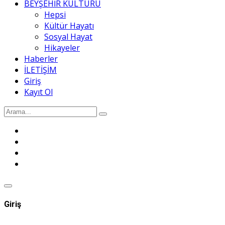
BEYŞEHİR KÜLTÜRÜ
Hepsi
Kültür Hayatı
Sosyal Hayat
Hikayeler
Haberler
İLETİŞİM
Giriş
Kayıt Ol
Giriş