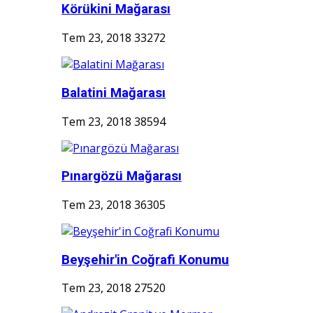
Körükini Mağarası
Tem 23, 2018
33272
Balatini Mağarası
Tem 23, 2018
38594
Pınargözü Mağarası
Tem 23, 2018
36305
Beyşehir'in Coğrafi Konumu
Tem 23, 2018
27520