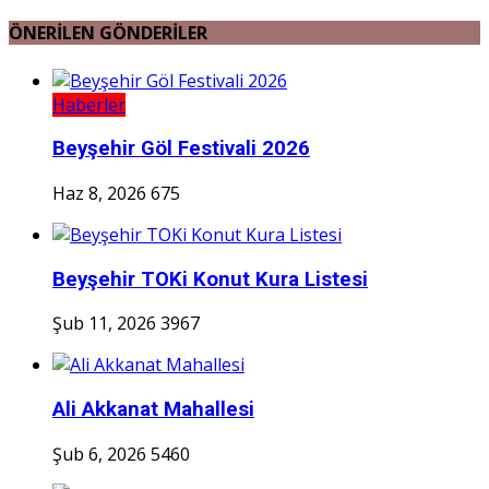
ÖNERİLEN GÖNDERİLER
Haberler
Beyşehir Göl Festivali 2026
Haz 8, 2026
675
Beyşehir TOKi Konut Kura Listesi
Şub 11, 2026
3967
Ali Akkanat Mahallesi
Şub 6, 2026
5460