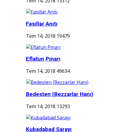
Tem 14, 2018
13312
Fasıllar Anıtı
Tem 14, 2018
19479
Eflatun Pınarı
Tem 14, 2018
49634
Bedesten (Bezzarlar Hanı)
Tem 14, 2018
13293
Kubadabad Sarayı