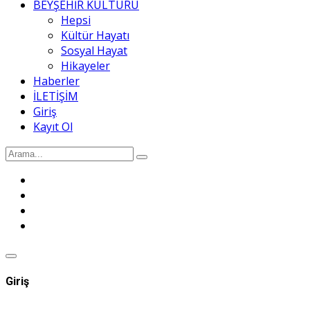
BEYŞEHİR KÜLTÜRÜ
Hepsi
Kültür Hayatı
Sosyal Hayat
Hikayeler
Haberler
İLETİŞİM
Giriş
Kayıt Ol
Giriş