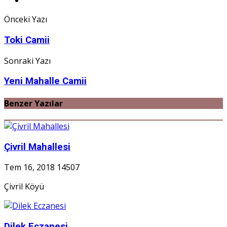
Önceki Yazı
Toki Camii
Sonraki Yazı
Yeni Mahalle Camii
Benzer Yazılar
Çivril Mahallesi
Tem 16, 2018
14507
Çivril Köyü
Dilek Eczanesi