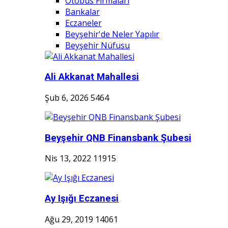
Otobüs Firmaları
Bankalar
Eczaneler
Beyşehir'de Neler Yapılır
Beyşehir Nüfusu
Ali Akkanat Mahallesi
Şub 6, 2026
5464
Beyşehir QNB Finansbank Şubesi
Nis 13, 2022
11915
Ay Işığı Eczanesi
Ağu 29, 2019
14061