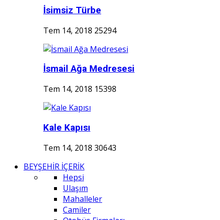
İsimsiz Türbe
Tem 14, 2018
25294
İsmail Ağa Medresesi
Tem 14, 2018
15398
Kale Kapısı
Tem 14, 2018
30643
BEYŞEHİR İÇERİK
Hepsi
Ulaşım
Mahalleler
Camiler