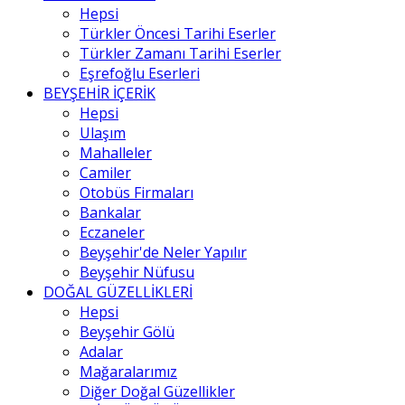
Hepsi
Türkler Öncesi Tarihi Eserler
Türkler Zamanı Tarihi Eserler
Eşrefoğlu Eserleri
BEYŞEHİR İÇERİK
Hepsi
Ulaşım
Mahalleler
Camiler
Otobüs Firmaları
Bankalar
Eczaneler
Beyşehir'de Neler Yapılır
Beyşehir Nüfusu
DOĞAL GÜZELLİKLERİ
Hepsi
Beyşehir Gölü
Adalar
Mağaralarımız
Diğer Doğal Güzellikler