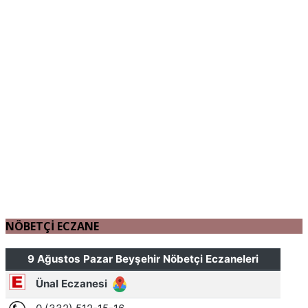
NÖBETÇİ ECZANE