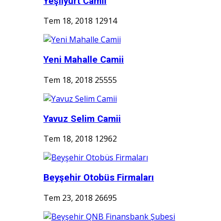
Yeşilyurt Camii
Tem 18, 2018
12914
Yeni Mahalle Camii
Tem 18, 2018
25555
Yavuz Selim Camii
Tem 18, 2018
12962
Beyşehir Otobüs Firmaları
Tem 23, 2018
26695