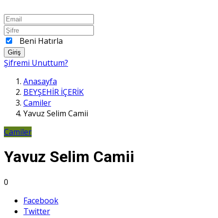
Beni Hatırla
Giriş
Şifremi Unuttum?
Anasayfa
BEYŞEHİR İÇERİK
Camiler
Yavuz Selim Camii
Camiler
Yavuz Selim Camii
0
Facebook
Twitter