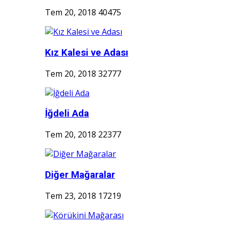
Tem 20, 2018
40475
Kız Kalesi ve Adası
Tem 20, 2018
32777
İğdeli Ada
Tem 20, 2018
22377
Diğer Mağaralar
Tem 23, 2018
17219