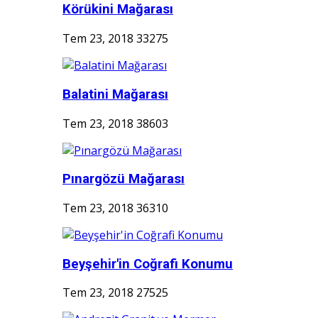
Körükini Mağarası
Tem 23, 2018
33275
Balatini Mağarası
Tem 23, 2018
38603
Pınargözü Mağarası
Tem 23, 2018
36310
Beyşehir'in Coğrafi Konumu
Tem 23, 2018
27525