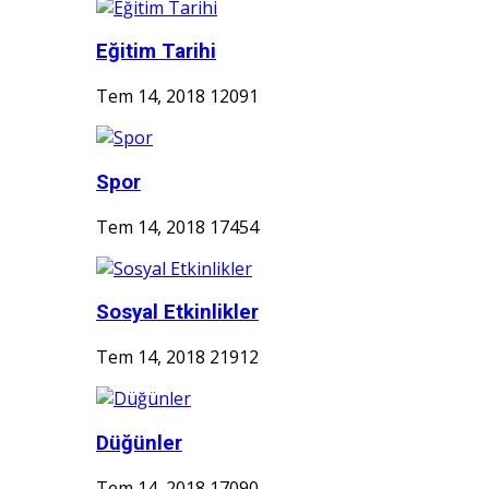
Eğitim Tarihi
Tem 14, 2018
12091
Spor
Tem 14, 2018
17454
Sosyal Etkinlikler
Tem 14, 2018
21912
Düğünler
Tem 14, 2018
17090