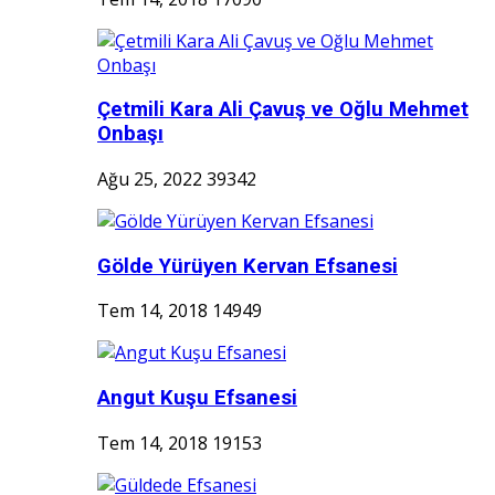
Çetmili Kara Ali Çavuş ve Oğlu Mehmet
Onbaşı
Ağu 25, 2022
39342
Gölde Yürüyen Kervan Efsanesi
Tem 14, 2018
14949
Angut Kuşu Efsanesi
Tem 14, 2018
19153