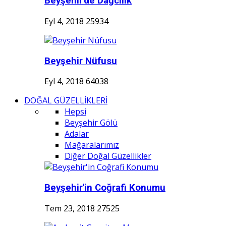
Beyşehir'de Dağcılık
Eyl 4, 2018
25934
Beyşehir Nüfusu
Eyl 4, 2018
64038
DOĞAL GÜZELLİKLERİ
Hepsi
Beyşehir Gölü
Adalar
Mağaralarımız
Diğer Doğal Güzellikler
Beyşehir'in Coğrafi Konumu
Tem 23, 2018
27525