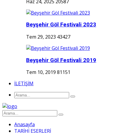
Haz 24, 2025
20587
Beyşehir Göl Festivali 2023
Tem 29, 2023
43427
Beyşehir Göl Festivali 2019
Tem 10, 2019
81151
İLETİŞİM
Anasayfa
TARİHİ ESERLERİ