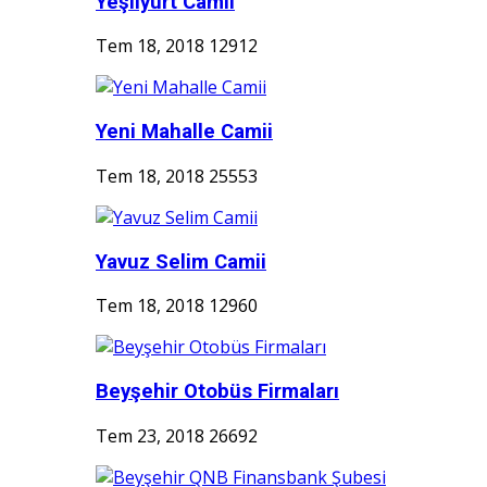
Yeşilyurt Camii
Tem 18, 2018
12912
Yeni Mahalle Camii
Tem 18, 2018
25553
Yavuz Selim Camii
Tem 18, 2018
12960
Beyşehir Otobüs Firmaları
Tem 23, 2018
26692