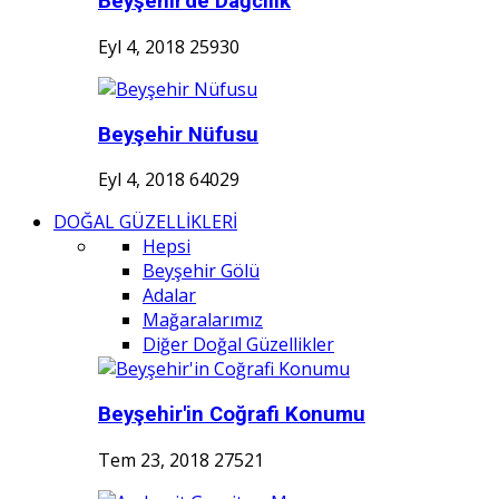
Beyşehir'de Dağcılık
Eyl 4, 2018
25930
Beyşehir Nüfusu
Eyl 4, 2018
64029
DOĞAL GÜZELLİKLERİ
Hepsi
Beyşehir Gölü
Adalar
Mağaralarımız
Diğer Doğal Güzellikler
Beyşehir'in Coğrafi Konumu
Tem 23, 2018
27521