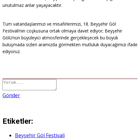
unutulmaz anlar yaşayacaktır.
Tüm vatandaşlarımızı ve misafirlerimizi, 18. Beyşehir Göl
Festivali’nin coşkusuna ortak olmaya davet ediyor; Beyşehir
Gölü’nün büyüleyici atmosferinde gerçekleşecek bu büyük
buluşmada sizleri aramızda görmekten mutluluk duyacağımızı ifade
ediyoruz.
Gönder
Etiketler:
Beyşehir Göl Festivali