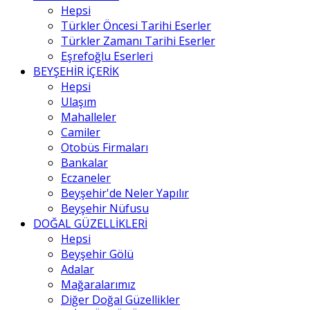
Hepsi
Türkler Öncesi Tarihi Eserler
Türkler Zamanı Tarihi Eserler
Eşrefoğlu Eserleri
BEYŞEHİR İÇERİK
Hepsi
Ulaşım
Mahalleler
Camiler
Otobüs Firmaları
Bankalar
Eczaneler
Beyşehir'de Neler Yapılır
Beyşehir Nüfusu
DOĞAL GÜZELLİKLERİ
Hepsi
Beyşehir Gölü
Adalar
Mağaralarımız
Diğer Doğal Güzellikler