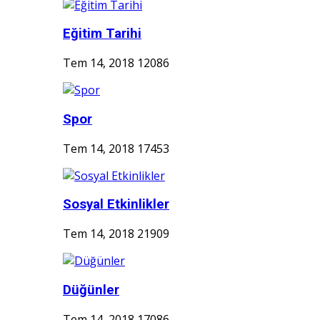
Eğitim Tarihi
Tem 14, 2018
12086
Spor
Tem 14, 2018
17453
Sosyal Etkinlikler
Tem 14, 2018
21909
Düğünler
Tem 14, 2018
17086