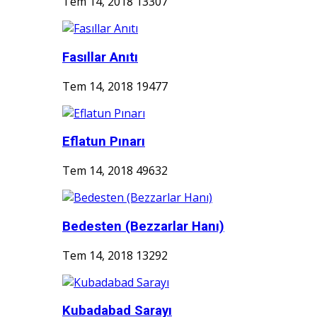
Tem 14, 2018
13307
Fasıllar Anıtı
Tem 14, 2018
19477
Eflatun Pınarı
Tem 14, 2018
49632
Bedesten (Bezzarlar Hanı)
Tem 14, 2018
13292
Kubadabad Sarayı