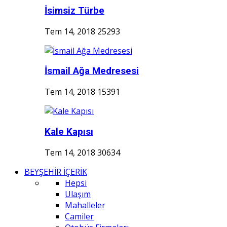
İsimsiz Türbe
Tem 14, 2018
25293
İsmail Ağa Medresesi
Tem 14, 2018
15391
Kale Kapısı
Tem 14, 2018
30634
BEYŞEHİR İÇERİK
Hepsi
Ulaşım
Mahalleler
Camiler