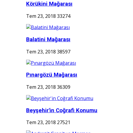
Körükini Mağarası
Tem 23, 2018
33274
Balatini Mağarası
Tem 23, 2018
38597
Pınargözü Mağarası
Tem 23, 2018
36309
Beyşehir'in Coğrafi Konumu
Tem 23, 2018
27521