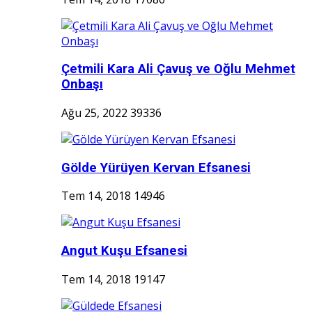
Çetmili Kara Ali Çavuş ve Oğlu Mehmet
Onbaşı
Ağu 25, 2022
39336
Gölde Yürüyen Kervan Efsanesi
Tem 14, 2018
14946
Angut Kuşu Efsanesi
Tem 14, 2018
19147