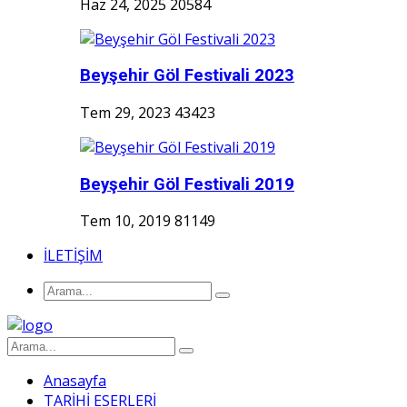
Haz 24, 2025
20584
Beyşehir Göl Festivali 2023
Tem 29, 2023
43423
Beyşehir Göl Festivali 2019
Tem 10, 2019
81149
İLETİŞİM
Anasayfa
TARİHİ ESERLERİ