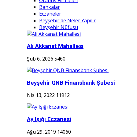
Otobüs Firmaları
Bankalar
Eczaneler
Beyşehir'de Neler Yapılır
Beyşehir Nüfusu
Ali Akkanat Mahallesi
Şub 6, 2026
5460
Beyşehir QNB Finansbank Şubesi
Nis 13, 2022
11912
Ay Işığı Eczanesi
Ağu 29, 2019
14060