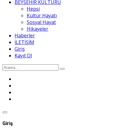
BEYŞEHİR KÜLTÜRÜ
Hepsi
Kültür Hayatı
Sosyal Hayat
Hikayeler
Haberler
İLETİŞİM
Giriş
Kayıt Ol
Giriş