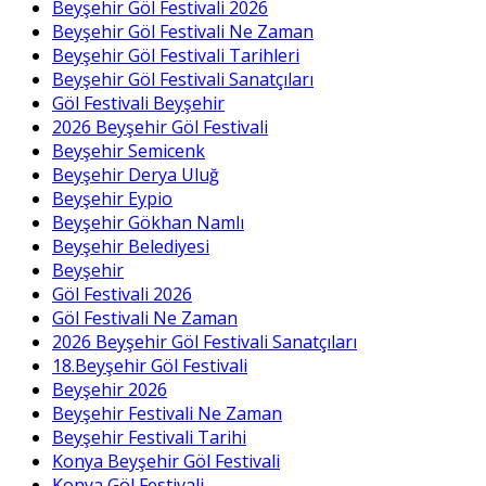
Beyşehir Göl Festivali 2026
Beyşehir Göl Festivali Ne Zaman
Beyşehir Göl Festivali Tarihleri
Beyşehir Göl Festivali Sanatçıları
Göl Festivali Beyşehir
2026 Beyşehir Göl Festivali
Beyşehir Semicenk
Beyşehir Derya Uluğ
Beyşehir Eypio
Beyşehir Gökhan Namlı
Beyşehir Belediyesi
Beyşehir
Göl Festivali 2026
Göl Festivali Ne Zaman
2026 Beyşehir Göl Festivali Sanatçıları
18.Beyşehir Göl Festivali
Beyşehir 2026
Beyşehir Festivali Ne Zaman
Beyşehir Festivali Tarihi
Konya Beyşehir Göl Festivali
Konya Göl Festivali