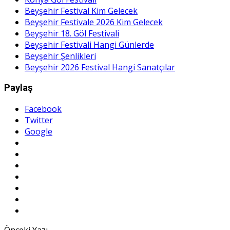
Beyşehir Festival Kim Gelecek
Beyşehir Festivale 2026 Kim Gelecek
Beyşehir 18. Göl Festivali
Beyşehir Festivali Hangi Günlerde
Beyşehir Şenlikleri
Beyşehir 2026 Festival Hangi Sanatçılar
Paylaş
Facebook
Twitter
Google