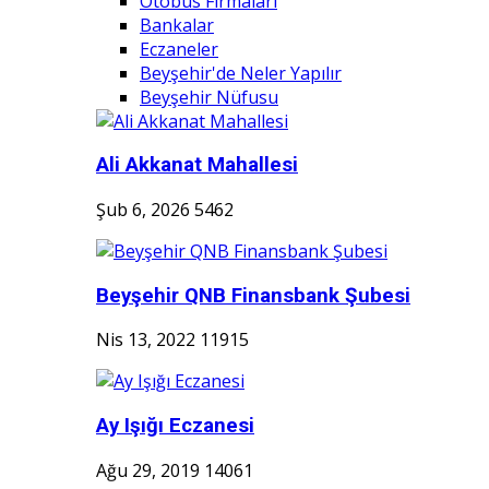
Otobüs Firmaları
Bankalar
Eczaneler
Beyşehir'de Neler Yapılır
Beyşehir Nüfusu
Ali Akkanat Mahallesi
Şub 6, 2026
5462
Beyşehir QNB Finansbank Şubesi
Nis 13, 2022
11915
Ay Işığı Eczanesi
Ağu 29, 2019
14061