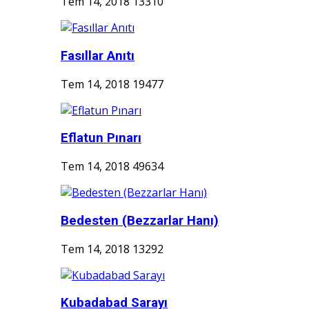
Tem 14, 2018
13310
Fasıllar Anıtı
Tem 14, 2018
19477
Eflatun Pınarı
Tem 14, 2018
49634
Bedesten (Bezzarlar Hanı)
Tem 14, 2018
13292
Kubadabad Sarayı