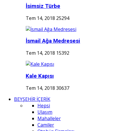
İsimsiz Türbe
Tem 14, 2018
25294
İsmail Ağa Medresesi
Tem 14, 2018
15392
Kale Kapısı
Tem 14, 2018
30637
BEYŞEHİR İÇERİK
Hepsi
Ulaşım
Mahalleler
Camiler