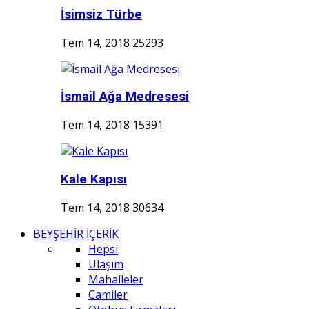
İsimsiz Türbe
Tem 14, 2018
25293
İsmail Ağa Medresesi
Tem 14, 2018
15391
Kale Kapısı
Tem 14, 2018
30634
BEYŞEHİR İÇERİK
Hepsi
Ulaşım
Mahalleler
Camiler