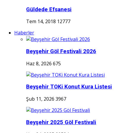
Güldede Efsanesi
Tem 14, 2018
12777
Haberler
Beyşehir Göl Festivali 2026
Haz 8, 2026
675
Beyşehir TOKi Konut Kura Listesi
Şub 11, 2026
3967
Beyşehir 2025 Göl Festivali