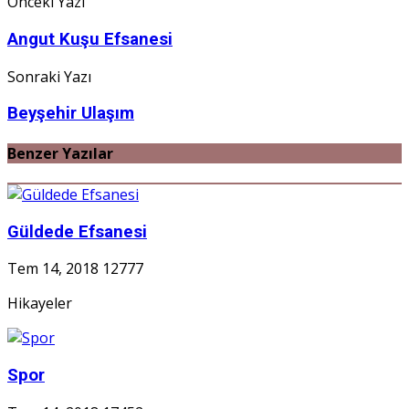
Önceki Yazı
Angut Kuşu Efsanesi
Sonraki Yazı
Beyşehir Ulaşım
Benzer Yazılar
Güldede Efsanesi
Tem 14, 2018
12777
Hikayeler
Spor