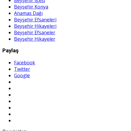
Beyşehir İlçesi
Beyşehir Konya
Anamas Dağı
Beyşehir Efsaneleri
Beyşehir Hikayeleri
Beyşehir Efsaneler
Beyşehir Hikayeler
Paylaş
Facebook
Twitter
Google