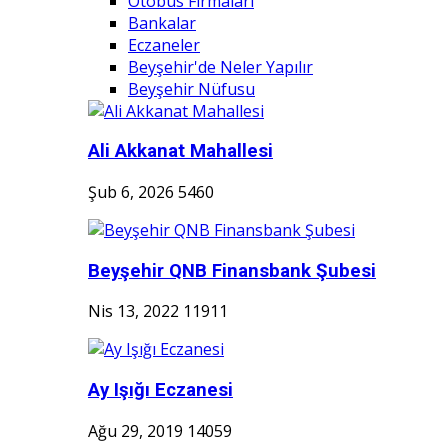
Otobüs Firmaları
Bankalar
Eczaneler
Beyşehir'de Neler Yapılır
Beyşehir Nüfusu
Ali Akkanat Mahallesi
Şub 6, 2026
5460
Beyşehir QNB Finansbank Şubesi
Nis 13, 2022
11911
Ay Işığı Eczanesi
Ağu 29, 2019
14059