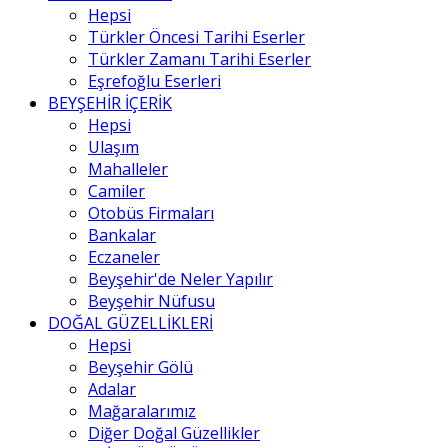
Hepsi
Türkler Öncesi Tarihi Eserler
Türkler Zamanı Tarihi Eserler
Eşrefoğlu Eserleri
BEYŞEHİR İÇERİK
Hepsi
Ulaşım
Mahalleler
Camiler
Otobüs Firmaları
Bankalar
Eczaneler
Beyşehir'de Neler Yapılır
Beyşehir Nüfusu
DOĞAL GÜZELLİKLERİ
Hepsi
Beyşehir Gölü
Adalar
Mağaralarımız
Diğer Doğal Güzellikler