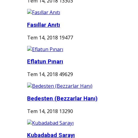
Tem 14, 2018
13303
Fasıllar Anıtı
Tem 14, 2018
19477
Eflatun Pınarı
Tem 14, 2018
49629
Bedesten (Bezzarlar Hanı)
Tem 14, 2018
13290
Kubadabad Sarayı