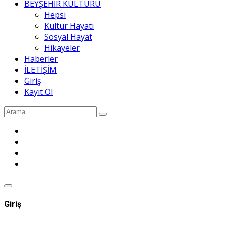
BEYŞEHİR KÜLTÜRÜ
Hepsi
Kültür Hayatı
Sosyal Hayat
Hikayeler
Haberler
İLETİŞİM
Giriş
Kayıt Ol
Giriş