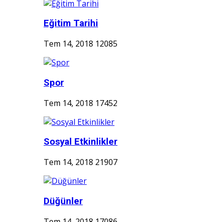
Eğitim Tarihi
Tem 14, 2018
12085
Spor
Tem 14, 2018
17452
Sosyal Etkinlikler
Tem 14, 2018
21907
Düğünler
Tem 14, 2018
17086