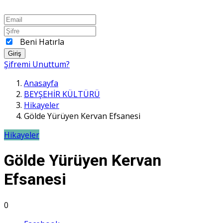
Beni Hatırla
Giriş
Şifremi Unuttum?
Anasayfa
BEYŞEHİR KÜLTÜRÜ
Hikayeler
Gölde Yürüyen Kervan Efsanesi
Hikayeler
Gölde Yürüyen Kervan
Efsanesi
0