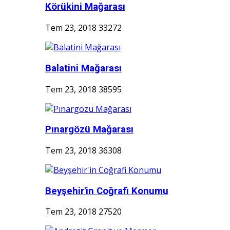
Körükini Mağarası
Tem 23, 2018
33272
Balatini Mağarası
Tem 23, 2018
38595
Pınargözü Mağarası
Tem 23, 2018
36308
Beyşehir'in Coğrafi Konumu
Tem 23, 2018
27520