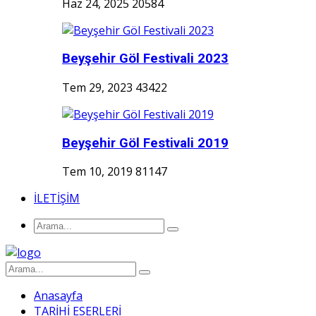
Haz 24, 2025
20584
Beyşehir Göl Festivali 2023
Tem 29, 2023
43422
Beyşehir Göl Festivali 2019
Tem 10, 2019
81147
İLETİŞİM
Anasayfa
TARİHİ ESERLERİ