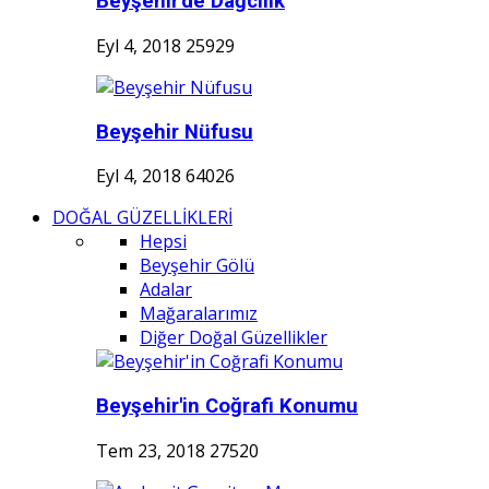
Beyşehir'de Dağcılık
Eyl 4, 2018
25929
Beyşehir Nüfusu
Eyl 4, 2018
64026
DOĞAL GÜZELLİKLERİ
Hepsi
Beyşehir Gölü
Adalar
Mağaralarımız
Diğer Doğal Güzellikler
Beyşehir'in Coğrafi Konumu
Tem 23, 2018
27520