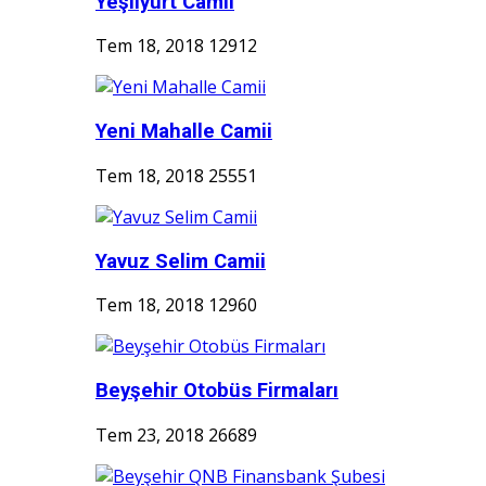
Yeşilyurt Camii
Tem 18, 2018
12912
Yeni Mahalle Camii
Tem 18, 2018
25551
Yavuz Selim Camii
Tem 18, 2018
12960
Beyşehir Otobüs Firmaları
Tem 23, 2018
26689