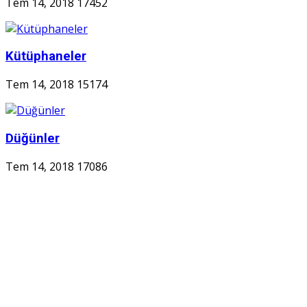
Tem 14, 2018
17452
Kütüphaneler
Tem 14, 2018
15174
Düğünler
Tem 14, 2018
17086