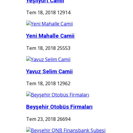
Yeşilyurt Camii
Tem 18, 2018
12914
Yeni Mahalle Camii
Tem 18, 2018
25553
Yavuz Selim Camii
Tem 18, 2018
12962
Beyşehir Otobüs Firmaları
Tem 23, 2018
26694