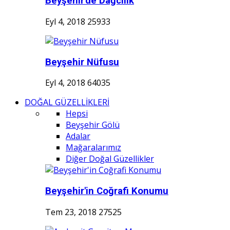
Beyşehir'de Dağcılık
Eyl 4, 2018
25933
Beyşehir Nüfusu
Eyl 4, 2018
64035
DOĞAL GÜZELLİKLERİ
Hepsi
Beyşehir Gölü
Adalar
Mağaralarımız
Diğer Doğal Güzellikler
Beyşehir'in Coğrafi Konumu
Tem 23, 2018
27525