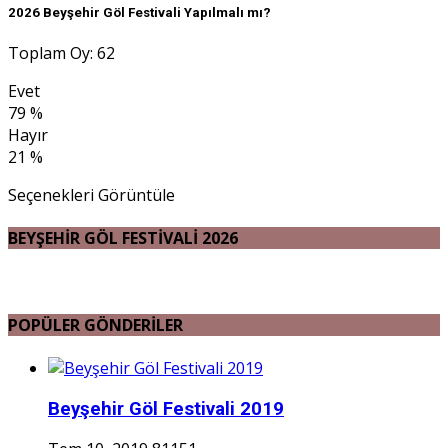
2026 Beyşehir Göl Festivali Yapılmalı mı?
Toplam Oy: 62
Evet
79 %
Hayır
21 %
Seçenekleri Görüntüle
BEYŞEHİR GÖL FESTİVALİ 2026
POPÜLER GÖNDERİLER
Beyşehir Göl Festivali 2019