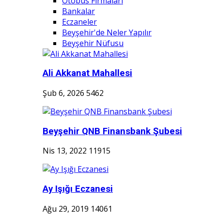
Otobüs Firmaları
Bankalar
Eczaneler
Beyşehir'de Neler Yapılır
Beyşehir Nüfusu
Ali Akkanat Mahallesi
Şub 6, 2026
5462
Beyşehir QNB Finansbank Şubesi
Nis 13, 2022
11915
Ay Işığı Eczanesi
Ağu 29, 2019
14061