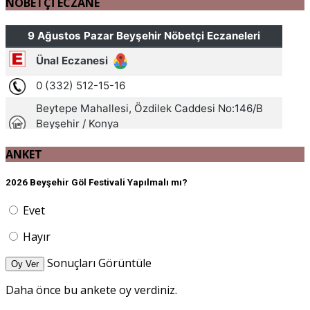
NÖBETÇİ ECZANE
ANKET
2026 Beyşehir Göl Festivali Yapılmalı mı?
Evet
Hayır
Sonuçları Görüntüle
Oy Ver
Daha önce bu ankete oy verdiniz.