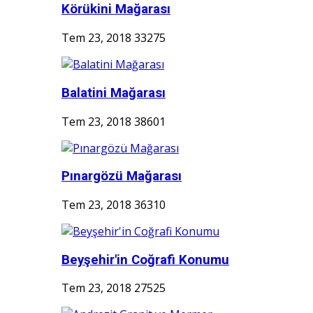
Körükini Mağarası
Tem 23, 2018
33275
Balatini Mağarası
Tem 23, 2018
38601
Pınargözü Mağarası
Tem 23, 2018
36310
Beyşehir'in Coğrafi Konumu
Tem 23, 2018
27525