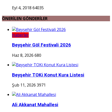
Eyl 4, 2018
64035
ÖNERİLEN GÖNDERİLER
Haberler
Beyşehir Göl Festivali 2026
Haz 8, 2026
680
Beyşehir TOKi Konut Kura Listesi
Şub 11, 2026
3971
Ali Akkanat Mahallesi