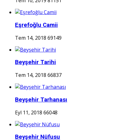
Tem 10, 2019
81151
Eşrefoğlu Camii
Tem 14, 2018
69149
Beyşehir Tarihi
Tem 14, 2018
66837
Beyşehir Tarhanası
Eyl 11, 2018
66048
Beyşehir Nüfusu