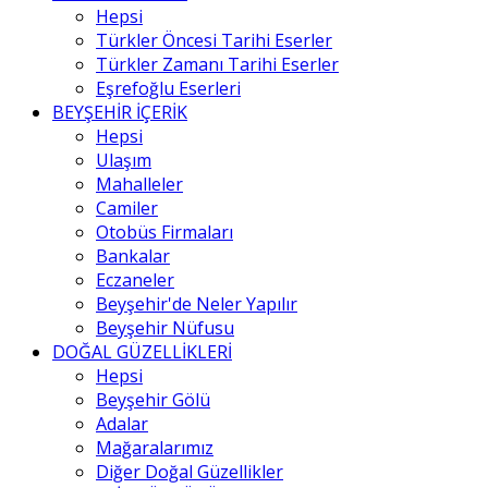
Hepsi
Türkler Öncesi Tarihi Eserler
Türkler Zamanı Tarihi Eserler
Eşrefoğlu Eserleri
BEYŞEHİR İÇERİK
Hepsi
Ulaşım
Mahalleler
Camiler
Otobüs Firmaları
Bankalar
Eczaneler
Beyşehir'de Neler Yapılır
Beyşehir Nüfusu
DOĞAL GÜZELLİKLERİ
Hepsi
Beyşehir Gölü
Adalar
Mağaralarımız
Diğer Doğal Güzellikler