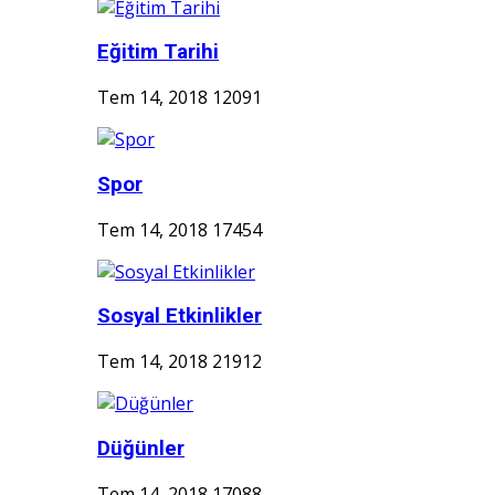
Eğitim Tarihi
Tem 14, 2018
12091
Spor
Tem 14, 2018
17454
Sosyal Etkinlikler
Tem 14, 2018
21912
Düğünler
Tem 14, 2018
17088