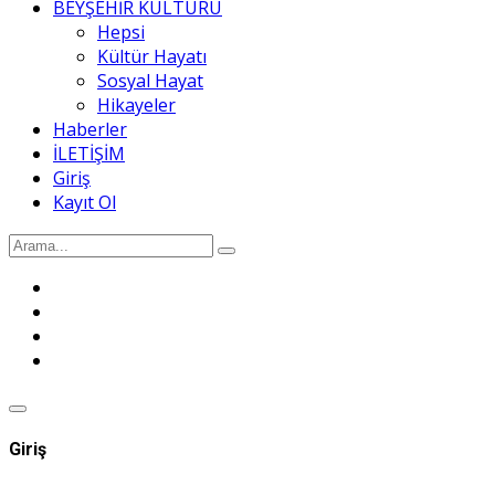
BEYŞEHİR KÜLTÜRÜ
Hepsi
Kültür Hayatı
Sosyal Hayat
Hikayeler
Haberler
İLETİŞİM
Giriş
Kayıt Ol
Giriş