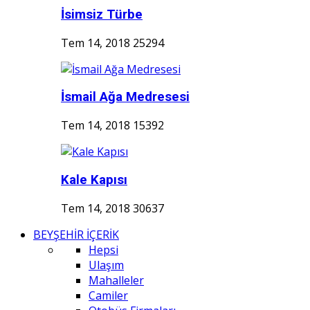
İsimsiz Türbe
Tem 14, 2018
25294
İsmail Ağa Medresesi
Tem 14, 2018
15392
Kale Kapısı
Tem 14, 2018
30637
BEYŞEHİR İÇERİK
Hepsi
Ulaşım
Mahalleler
Camiler