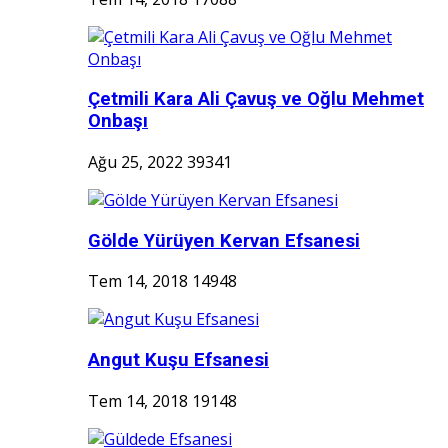
Çetmili Kara Ali Çavuş ve Oğlu Mehmet
Onbaşı
Ağu 25, 2022
39341
Gölde Yürüyen Kervan Efsanesi
Tem 14, 2018
14948
Angut Kuşu Efsanesi
Tem 14, 2018
19148