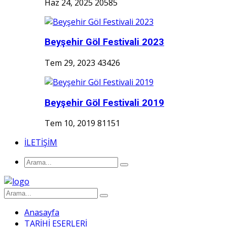
Haz 24, 2025
20585
Beyşehir Göl Festivali 2023
Tem 29, 2023
43426
Beyşehir Göl Festivali 2019
Tem 10, 2019
81151
İLETİŞİM
Anasayfa
TARİHİ ESERLERİ