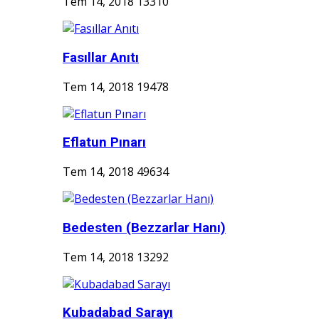
Tem 14, 2018
13310
Fasıllar Anıtı
Tem 14, 2018
19478
Eflatun Pınarı
Tem 14, 2018
49634
Bedesten (Bezzarlar Hanı)
Tem 14, 2018
13292
Kubadabad Sarayı