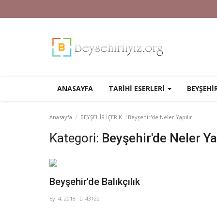
ANASAYFA
TARİHİ ESERLERİ
BEYŞEHİ
Anasayfa
BEYŞEHİR İÇERİK
Beyşehir'de Neler Yapılır
Kategori:
Beyşehir'de Neler Ya
Beyşehir'de Balıkçılık
Eyl 4, 2018
43122