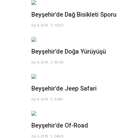
Beyşehir'de Dağ Bisikleti Sporu
Eyl 4, 2018
19337
Beyşehir'de Doğa Yürüyüşü
Eyl 4, 2018
30142
Beyşehir'de Jeep Safari
Eyl 4, 2018
32481
Beyşehir'de Of-Road
Eyl 4, 2018
24825