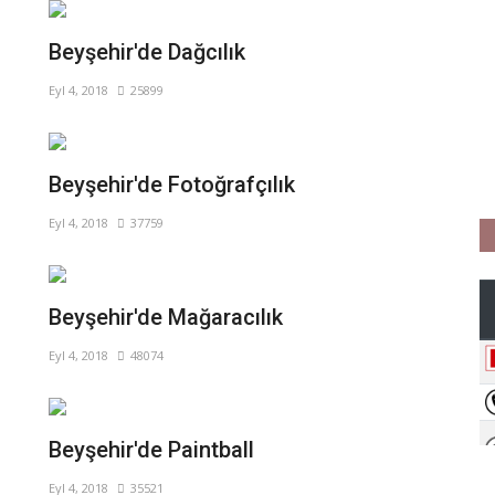
Beyşehir'de Dağcılık
Eyl 4, 2018
25899
Beyşehir'de Fotoğrafçılık
Eyl 4, 2018
37759
Beyşehir'de Mağaracılık
Eyl 4, 2018
48074
Beyşehir'de Paintball
Eyl 4, 2018
35521