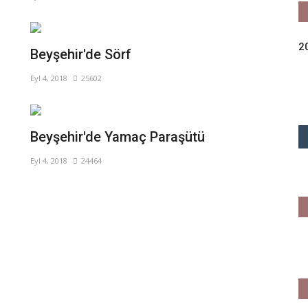
2
Beyşehir'de Sörf
Eyl 4, 2018
25602
Beyşehir'de Yamaç Paraşütü
Eyl 4, 2018
24464