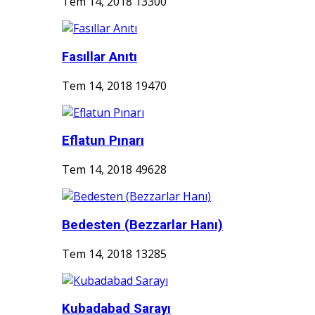
Tem 14, 2018
13300
Fasıllar Anıtı
Tem 14, 2018
19470
Eflatun Pınarı
Tem 14, 2018
49628
Bedesten (Bezzarlar Hanı)
Tem 14, 2018
13285
Kubadabad Sarayı