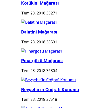
Körükini Mağarası
Tem 23, 2018
33271
Balatini Mağarası
Tem 23, 2018
38591
Pınargözü Mağarası
Tem 23, 2018
36304
Beyşehir'in Coğrafi Konumu
Tem 23, 2018
27518