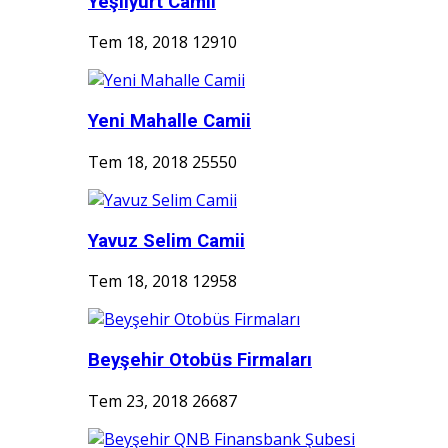
Yeşilyurt Camii
Tem 18, 2018
12910
Yeni Mahalle Camii
Tem 18, 2018
25550
Yavuz Selim Camii
Tem 18, 2018
12958
Beyşehir Otobüs Firmaları
Tem 23, 2018
26687