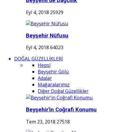
Beyşehir'de Dağcılık
Eyl 4, 2018
25929
Beyşehir Nüfusu
Eyl 4, 2018
64023
DOĞAL GÜZELLİKLERİ
Hepsi
Beyşehir Gölü
Adalar
Mağaralarımız
Diğer Doğal Güzellikler
Beyşehir'in Coğrafi Konumu
Tem 23, 2018
27518