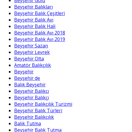
Beyşehir Gölü
Beyşehir Balıkları
Beyşehir Balık Çeşitleri
Beyşehir Balık Avı
Beyşehir Balık Hali
Beyşehir Balık Avı 2018
Beyşehir Balık Avı 2019
Beyşehir Sazan
Beyşehir Levrek
Beyşehir Olta
Amatör Balıkçılık
Beyşehir
Beyşehir de
Balık Beyşehir
Beyşehir Balıkcı
Beyşehir Balıkçı
Beyşehir Balıkçılık Turizmi
Beyşehir Balık Türleri
Beyşehir Balıkcılık
Balık Tutma
Beyşehir Balık Tutma