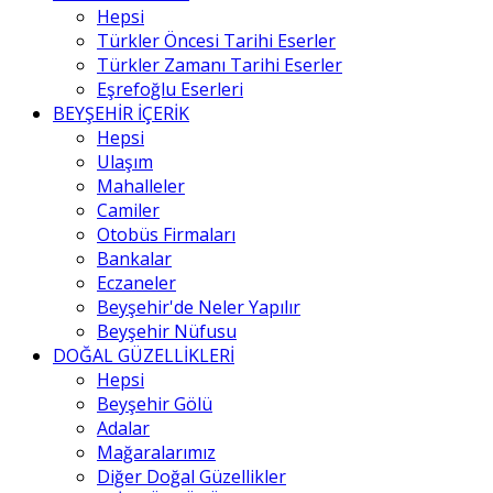
Hepsi
Türkler Öncesi Tarihi Eserler
Türkler Zamanı Tarihi Eserler
Eşrefoğlu Eserleri
BEYŞEHİR İÇERİK
Hepsi
Ulaşım
Mahalleler
Camiler
Otobüs Firmaları
Bankalar
Eczaneler
Beyşehir'de Neler Yapılır
Beyşehir Nüfusu
DOĞAL GÜZELLİKLERİ
Hepsi
Beyşehir Gölü
Adalar
Mağaralarımız
Diğer Doğal Güzellikler