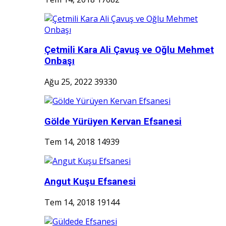
Çetmili Kara Ali Çavuş ve Oğlu Mehmet
Onbaşı
Ağu 25, 2022
39330
Gölde Yürüyen Kervan Efsanesi
Tem 14, 2018
14939
Angut Kuşu Efsanesi
Tem 14, 2018
19144