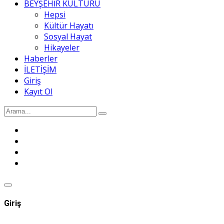
BEYŞEHİR KÜLTÜRÜ
Hepsi
Kültür Hayatı
Sosyal Hayat
Hikayeler
Haberler
İLETİŞİM
Giriş
Kayıt Ol
Giriş