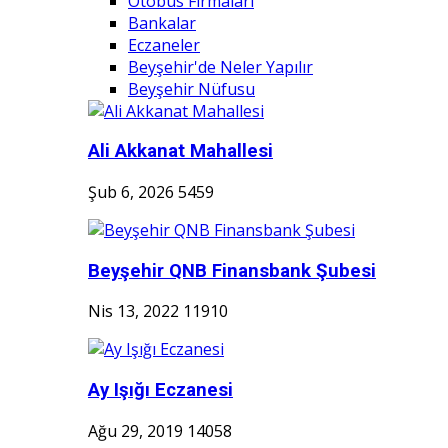
Otobüs Firmaları
Bankalar
Eczaneler
Beyşehir'de Neler Yapılır
Beyşehir Nüfusu
Ali Akkanat Mahallesi
Şub 6, 2026
5459
Beyşehir QNB Finansbank Şubesi
Nis 13, 2022
11910
Ay Işığı Eczanesi
Ağu 29, 2019
14058