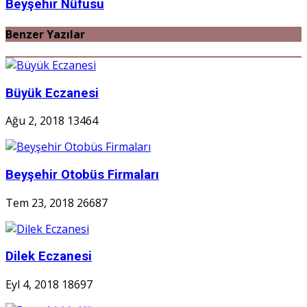
Beyşehir Nüfusu
Benzer Yazılar
Büyük Eczanesi
Ağu 2, 2018
13464
Beyşehir Otobüs Firmaları
Tem 23, 2018
26687
Dilek Eczanesi
Eyl 4, 2018
18697