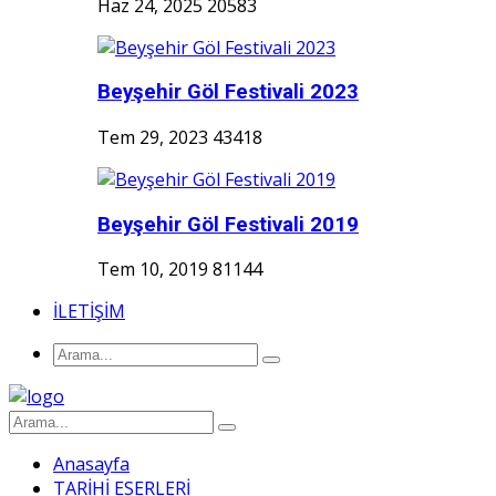
Haz 24, 2025
20583
Beyşehir Göl Festivali 2023
Tem 29, 2023
43418
Beyşehir Göl Festivali 2019
Tem 10, 2019
81144
İLETİŞİM
Anasayfa
TARİHİ ESERLERİ