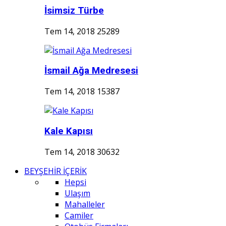
İsimsiz Türbe
Tem 14, 2018
25289
İsmail Ağa Medresesi
Tem 14, 2018
15387
Kale Kapısı
Tem 14, 2018
30632
BEYŞEHİR İÇERİK
Hepsi
Ulaşım
Mahalleler
Camiler