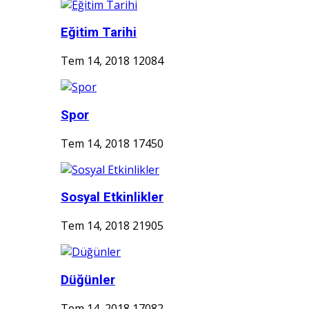
Eğitim Tarihi
Tem 14, 2018
12084
Spor
Tem 14, 2018
17450
Sosyal Etkinlikler
Tem 14, 2018
21905
Düğünler
Tem 14, 2018
17082