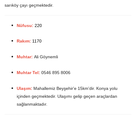
sarıköy çayı geçmektedir.
Nüfusu:
220
Rakım:
1170
Muhtar:
Ali Göynemli
Muhtar Tel:
0546 895 8006
Ulaşım:
Mahallemiz Beyşehir'e 15km'dir. Konya yolu
içinden geçmektedir. Ulaşımı gelip geçen araçlardan
sağlanmaktadır.