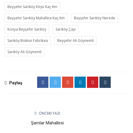
Beyşehir Sarıköy Köyü Kaç Km
Beyşehir Sarıköy Mahallesi Kaç Km
Beyşehir Sarıköy Nerede
Konya Beyşehir Sarıköy
Sarıköy Çayı
Sarıköy Bisküvi Fabrikası
Beyşehir Ali Göynemli
Sarıköy Ali Göynemli
Paylaş
ÖNCEKI YAZI
Şamlar Mahallesi