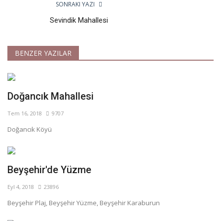
SONRAKI YAZI
Sevindik Mahallesi
BENZER YAZILAR
Doğancık Mahallesi
Tem 16, 2018
9707
Doğancık Köyü
Beyşehir'de Yüzme
Eyl 4, 2018
23896
Beyşehir Plaj, Beyşehir Yüzme, Beyşehir Karaburun