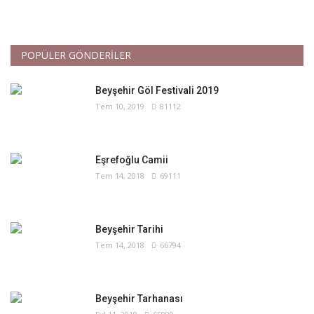
POPÜLER GÖNDERİLER
Beyşehir Göl Festivali 2019
Tem 10, 2019
81112
Eşrefoğlu Camii
Tem 14, 2018
69111
Beyşehir Tarihi
Tem 14, 2018
66794
Beyşehir Tarhanası