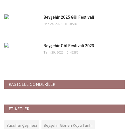
Beyşehir 2025 Göl Festivali
Haz 24, 2025
20560
Beyşehir Göl Festivali 2023
Tem 29, 2023
43383
RASTGELE GÖNDERİLER
ETİKETLER
Yusuflar Çeşmesi
Beyşehir Gönen Köyü Tarihi