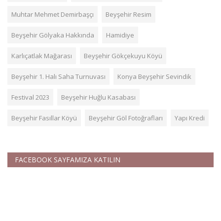
Muhtar Mehmet Demirbaşçı
Beyşehir Resim
Beyşehir Gölyaka Hakkında
Hamidiye
Karlıçatlak Mağarası
Beyşehir Gökçekuyu Köyü
Beyşehir 1. Halı Saha Turnuvası
Konya Beyşehir Sevindik
Festival 2023
Beyşehir Huğlu Kasabası
Beyşehir Fasıllar Köyü
Beyşehir Göl Fotoğrafları
Yapı Kredi
FACEBOOK SAYFAMIZA KATILIN