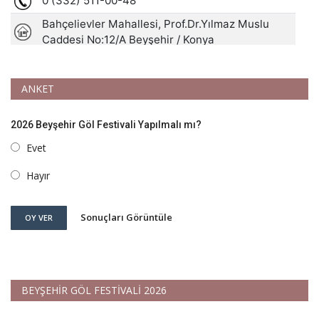
ANKET
2026 Beyşehir Göl Festivali Yapılmalı mı?
Evet
Hayır
Sonuçları Görüntüle
OY VER
BEYŞEHİR GÖL FESTİVALİ 2026