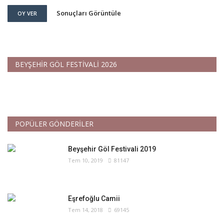
Sonuçları Görüntüle
OY VER
BEYŞEHİR GÖL FESTİVALİ 2026
POPÜLER GÖNDERİLER
Beyşehir Göl Festivali 2019
Tem 10, 2019
81147
Eşrefoğlu Camii
Tem 14, 2018
69145