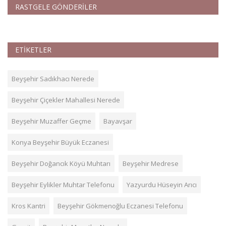
RASTGELE GÖNDERİLER
ETİKETLER
Beyşehir Sadıkhacı Nerede
Beyşehir Çiçekler Mahallesi Nerede
Beyşehir Muzaffer Geçme
Bayavşar
Konya Beyşehir Büyük Eczanesi
Beyşehir Doğancık Köyü Muhtarı
Beyşehir Medrese
Beyşehir Eylikler Muhtar Telefonu
Yazyurdu Hüseyin Arıcı
Kros Kantri
Beyşehir Gökmenoğlu Eczanesi Telefonu