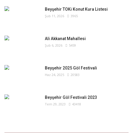
Beyşehir TOKi Konut Kura Listesi
Şub 11, 2026
3965
Ali Akkanat Mahallesi
Şub 6, 2026
5459
Beyşehir 2025 Göl Festivali
Haz 24, 2025
20583
Beyşehir Göl Festivali 2023
Tem 29, 2023
43418