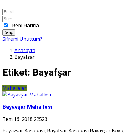
Beni Hatırla
Giriş
Şifremi Unuttum?
Anasayfa
Bayafşar
Etiket:
Bayafşar
Mahalleler
Bayavşar Mahallesi
Tem 16, 2018
22523
Bayavşar Kasabası, Bayafşar Kasabası,Bayavşar Köyü,