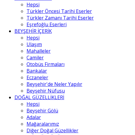
Hepsi
Türkler Öncesi Tarihi Eserler
Türkler Zamanı Tarihi Eserler
Eşrefoğlu Eserleri
BEYŞEHİR İÇERİK
Hepsi
Ulaşım
Mahalleler
Camiler
Otobüs Firmaları
Bankalar
Eczaneler
Beyşehir'de Neler Yapılır
Beyşehir Nüfusu
DOĞAL GÜZELLİKLERİ
Hepsi
Beyşehir Gölü
Adalar
Mağaralarımız
Diğer Doğal Güzellikler