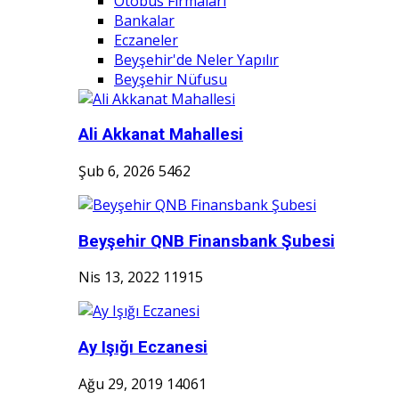
Otobüs Firmaları
Bankalar
Eczaneler
Beyşehir'de Neler Yapılır
Beyşehir Nüfusu
Ali Akkanat Mahallesi
Şub 6, 2026
5462
Beyşehir QNB Finansbank Şubesi
Nis 13, 2022
11915
Ay Işığı Eczanesi
Ağu 29, 2019
14061