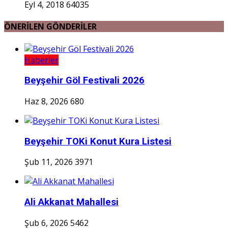
Eyl 4, 2018
64035
ÖNERİLEN GÖNDERİLER
Haberler
Beyşehir Göl Festivali 2026
Haz 8, 2026
680
Beyşehir TOKi Konut Kura Listesi
Şub 11, 2026
3971
Ali Akkanat Mahallesi
Şub 6, 2026
5462