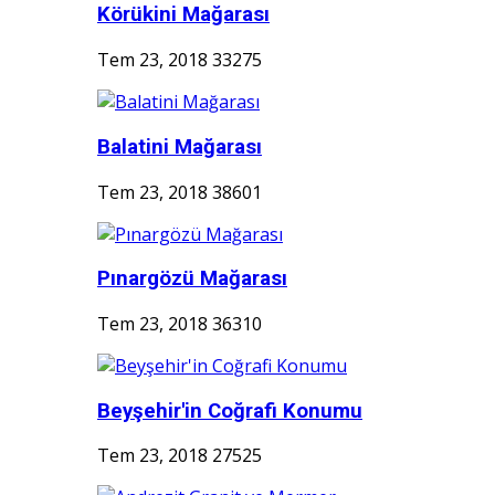
Körükini Mağarası
Tem 23, 2018
33275
Balatini Mağarası
Tem 23, 2018
38601
Pınargözü Mağarası
Tem 23, 2018
36310
Beyşehir'in Coğrafi Konumu
Tem 23, 2018
27525