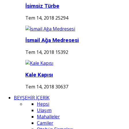
İsimsiz Türbe
Tem 14, 2018
25294
İsmail Ağa Medresesi
Tem 14, 2018
15392
Kale Kapısı
Tem 14, 2018
30637
BEYŞEHİR İÇERİK
Hepsi
Ulaşım
Mahalleler
Camiler