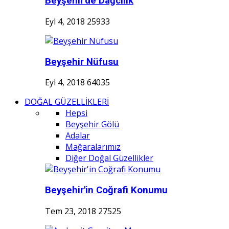
Beyşehir'de Dağcılık
Eyl 4, 2018
25933
Beyşehir Nüfusu
Eyl 4, 2018
64035
DOĞAL GÜZELLİKLERİ
Hepsi
Beyşehir Gölü
Adalar
Mağaralarımız
Diğer Doğal Güzellikler
Beyşehir'in Coğrafi Konumu
Tem 23, 2018
27525