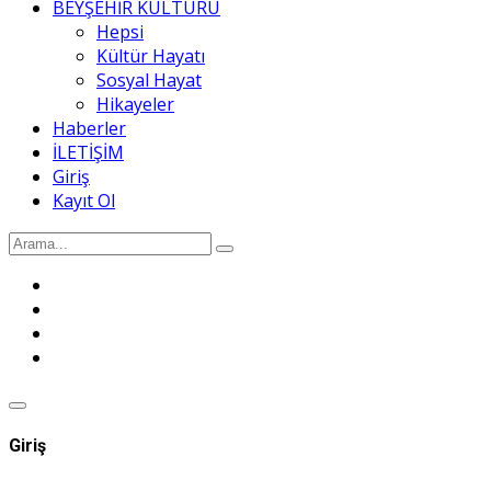
BEYŞEHİR KÜLTÜRÜ
Hepsi
Kültür Hayatı
Sosyal Hayat
Hikayeler
Haberler
İLETİŞİM
Giriş
Kayıt Ol
Giriş