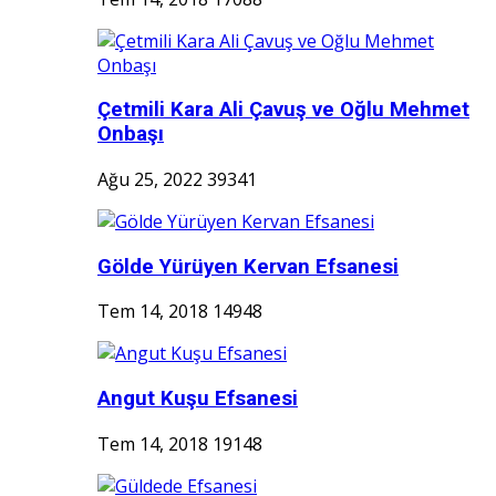
Çetmili Kara Ali Çavuş ve Oğlu Mehmet
Onbaşı
Ağu 25, 2022
39341
Gölde Yürüyen Kervan Efsanesi
Tem 14, 2018
14948
Angut Kuşu Efsanesi
Tem 14, 2018
19148