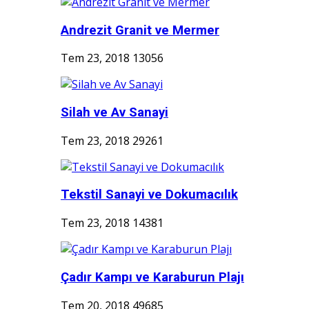
Andrezit Granit ve Mermer
Tem 23, 2018
13056
Silah ve Av Sanayi
Tem 23, 2018
29261
Tekstil Sanayi ve Dokumacılık
Tem 23, 2018
14381
Çadır Kampı ve Karaburun Plajı
Tem 20, 2018
49685