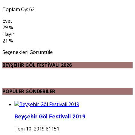
Toplam Oy: 62
Evet
79 %
Hayır
21 %
Seçenekleri Görüntüle
BEYŞEHİR GÖL FESTİVALİ 2026
POPÜLER GÖNDERİLER
Beyşehir Göl Festivali 2019
Tem 10, 2019
81151