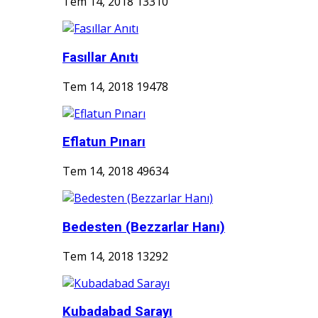
Tem 14, 2018
13310
Fasıllar Anıtı
Tem 14, 2018
19478
Eflatun Pınarı
Tem 14, 2018
49634
Bedesten (Bezzarlar Hanı)
Tem 14, 2018
13292
Kubadabad Sarayı