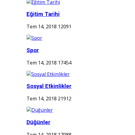
Eğitim Tarihi
Tem 14, 2018
12091
Spor
Tem 14, 2018
17454
Sosyal Etkinlikler
Tem 14, 2018
21912
Düğünler
Tem 14, 2018
17088