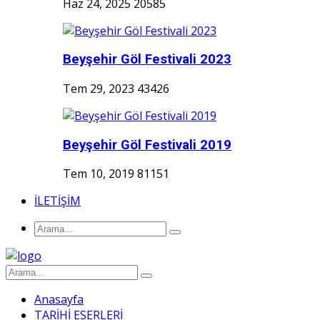
Haz 24, 2025
20585
Beyşehir Göl Festivali 2023
Tem 29, 2023
43426
Beyşehir Göl Festivali 2019
Tem 10, 2019
81151
İLETİŞİM
Anasayfa
TARİHİ ESERLERİ