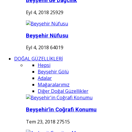
Beyşehir'de Dağcılık
Eyl 4, 2018
25929
Beyşehir Nüfusu
Eyl 4, 2018
64019
DOĞAL GÜZELLİKLERİ
Hepsi
Beyşehir Gölü
Adalar
Mağaralarımız
Diğer Doğal Güzellikler
Beyşehir'in Coğrafi Konumu
Tem 23, 2018
27515