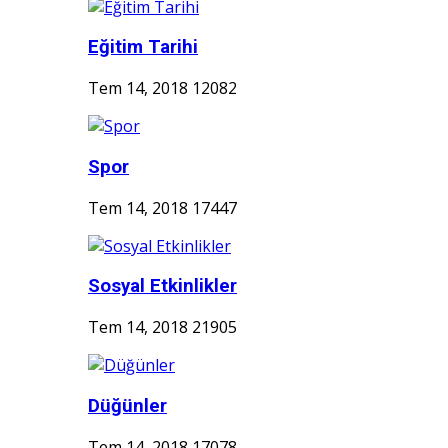
Eğitim Tarihi
Tem 14, 2018
12082
Spor
Tem 14, 2018
17447
Sosyal Etkinlikler
Tem 14, 2018
21905
Düğünler
Tem 14, 2018
17078