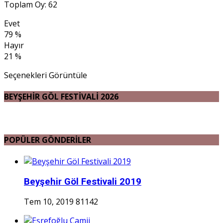
Toplam Oy: 62
Evet
79 %
Hayır
21 %
Seçenekleri Görüntüle
BEYŞEHİR GÖL FESTİVALİ 2026
POPÜLER GÖNDERİLER
Beyşehir Göl Festivali 2019
Tem 10, 2019
81142