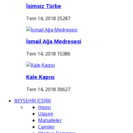
İsimsiz Türbe
Tem 14, 2018
25287
İsmail Ağa Medresesi
Tem 14, 2018
15386
Kale Kapısı
Tem 14, 2018
30627
BEYŞEHİR İÇERİK
Hepsi
Ulaşım
Mahalleler
Camiler