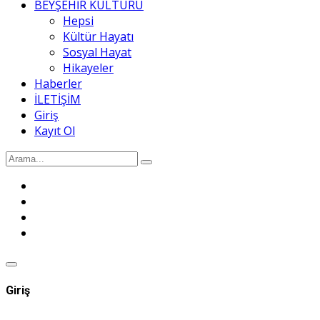
BEYŞEHİR KÜLTÜRÜ
Hepsi
Kültür Hayatı
Sosyal Hayat
Hikayeler
Haberler
İLETİŞİM
Giriş
Kayıt Ol
Giriş