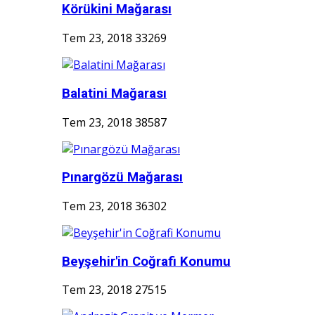
Körükini Mağarası
Tem 23, 2018
33269
Balatini Mağarası
Tem 23, 2018
38587
Pınargözü Mağarası
Tem 23, 2018
36302
Beyşehir'in Coğrafi Konumu
Tem 23, 2018
27515