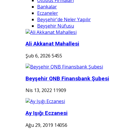
Otobüs Firmaları
Bankalar
Eczaneler
Beyşehir'de Neler Yapılır
Beyşehir Nüfusu
Ali Akkanat Mahallesi
Şub 6, 2026
5455
Beyşehir QNB Finansbank Şubesi
Nis 13, 2022
11909
Ay Işığı Eczanesi
Ağu 29, 2019
14056