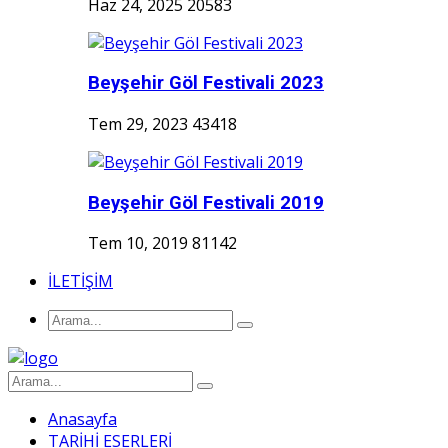
Haz 24, 2025
20583
Beyşehir Göl Festivali 2023
Tem 29, 2023
43418
Beyşehir Göl Festivali 2019
Tem 10, 2019
81142
İLETİŞİM
Anasayfa
TARİHİ ESERLERİ