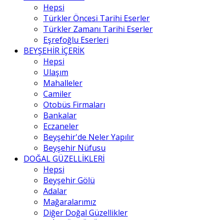
Hepsi
Türkler Öncesi Tarihi Eserler
Türkler Zamanı Tarihi Eserler
Eşrefoğlu Eserleri
BEYŞEHİR İÇERİK
Hepsi
Ulaşım
Mahalleler
Camiler
Otobüs Firmaları
Bankalar
Eczaneler
Beyşehir'de Neler Yapılır
Beyşehir Nüfusu
DOĞAL GÜZELLİKLERİ
Hepsi
Beyşehir Gölü
Adalar
Mağaralarımız
Diğer Doğal Güzellikler