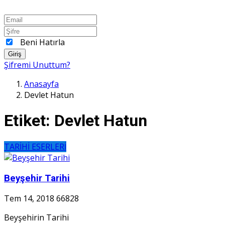
Beni Hatırla
Giriş
Şifremi Unuttum?
Anasayfa
Devlet Hatun
Etiket:
Devlet Hatun
TARİHİ ESERLERİ
Beyşehir Tarihi
Tem 14, 2018
66828
Beyşehirin Tarihi