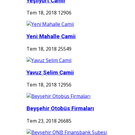
Yeşilyurt Camii
Tem 18, 2018
12906
Yeni Mahalle Camii
Tem 18, 2018
25549
Yavuz Selim Camii
Tem 18, 2018
12956
Beyşehir Otobüs Firmaları
Tem 23, 2018
26685