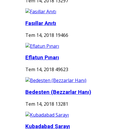
Tem 14, 2018
13297
Fasıllar Anıtı
Tem 14, 2018
19466
Eflatun Pınarı
Tem 14, 2018
49623
Bedesten (Bezzarlar Hanı)
Tem 14, 2018
13281
Kubadabad Sarayı