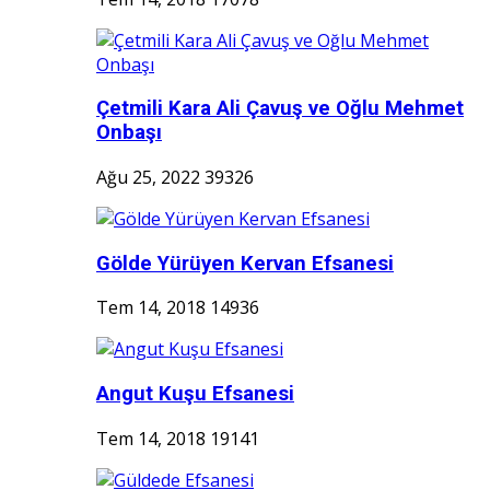
Çetmili Kara Ali Çavuş ve Oğlu Mehmet
Onbaşı
Ağu 25, 2022
39326
Gölde Yürüyen Kervan Efsanesi
Tem 14, 2018
14936
Angut Kuşu Efsanesi
Tem 14, 2018
19141