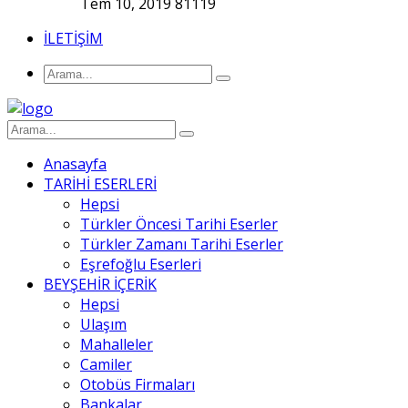
Tem 10, 2019
81119
İLETİŞİM
Anasayfa
TARİHİ ESERLERİ
Hepsi
Türkler Öncesi Tarihi Eserler
Türkler Zamanı Tarihi Eserler
Eşrefoğlu Eserleri
BEYŞEHİR İÇERİK
Hepsi
Ulaşım
Mahalleler
Camiler
Otobüs Firmaları
Bankalar