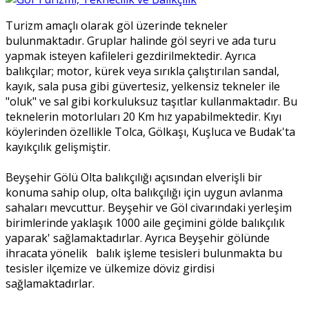
Turizm amaçlı olarak göl üzerinde tekneler
bulunmaktadır. Gruplar halinde göl seyri ve ada turu
yapmak isteyen kafileleri gezdirilmektedir. Ayrıca
balıkçılar; motor, kürek veya sırıkla çalıştırılan sandal,
kayık, sala pusa gibi güvertesiz, yelkensiz tekneler ile
"oluk" ve sal gibi korkuluksuz taşıtlar kullanmaktadır. Bu
teknelerin motorluları 20 Km hız yapabilmektedir. Kıyı
köylerinden özellikle Tolca, Gölkaşı, Kuşluca ve Budak'ta
kayıkçılık gelişmiştir.
Beyşehir Gölü Olta balıkçılığı açısından elverişli bir
konuma sahip olup, olta balıkçılığı için uygun avlanma
sahaları mevcuttur. Beyşehir ve Göl civarındaki yerleşim
birimlerinde yaklaşık 1000 aile geçimini gölde balıkçılık
yaparak' sağlamaktadırlar. Ayrıca Beyşehir gölünde
ihracata yönelik balık işleme tesisleri bulunmakta bu
tesisler ilçemize ve ülkemize döviz girdisi
sağlamaktadırlar.