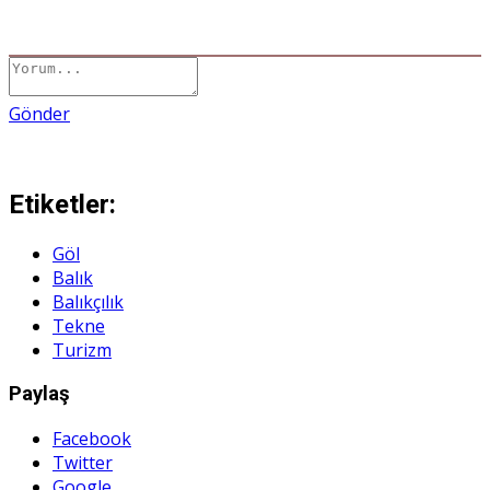
Gönder
Etiketler:
Göl
Balık
Balıkçılık
Tekne
Turizm
Paylaş
Facebook
Twitter
Google