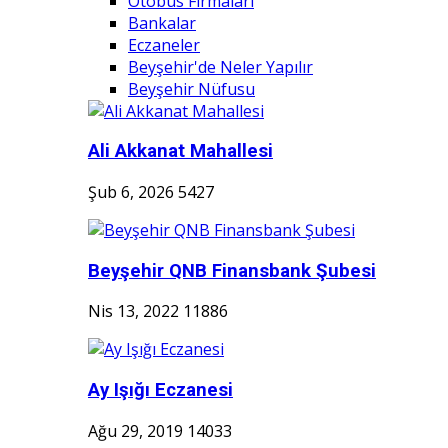
Otobüs Firmaları
Bankalar
Eczaneler
Beyşehir'de Neler Yapılır
Beyşehir Nüfusu
Ali Akkanat Mahallesi
Şub 6, 2026
5427
Beyşehir QNB Finansbank Şubesi
Nis 13, 2022
11886
Ay Işığı Eczanesi
Ağu 29, 2019
14033