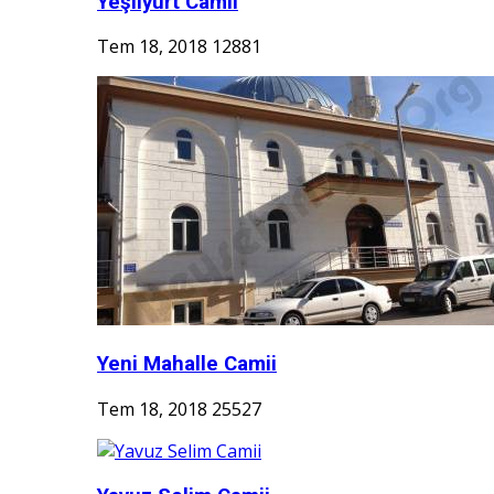
Yeşilyurt Camii
Tem 18, 2018
12881
Yeni Mahalle Camii
Tem 18, 2018
25527