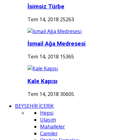
İsimsiz Türbe
Tem 14, 2018
25263
İsmail Ağa Medresesi
Tem 14, 2018
15365
Kale Kapısı
Tem 14, 2018
30605
BEYŞEHİR İÇERİK
Hepsi
Ulaşım
Mahalleler
Camiler