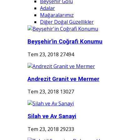
Beyşehir Gölü
Adalar
Mağaralarımız
Diğer Doğal Güzellikler
Beyşehir'in Coğrafi Konumu
Tem 23, 2018
27494
Andrezit Granit ve Mermer
Tem 23, 2018
13027
Silah ve Av Sanayi
Tem 23, 2018
29233