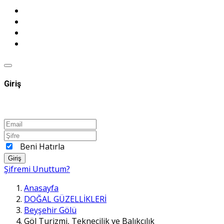
Giriş
Beni Hatırla
Giriş
Şifremi Unuttum?
Anasayfa
DOĞAL GÜZELLİKLERİ
Beyşehir Gölü
Göl Turizmi, Teknecilik ve Balıkçılık