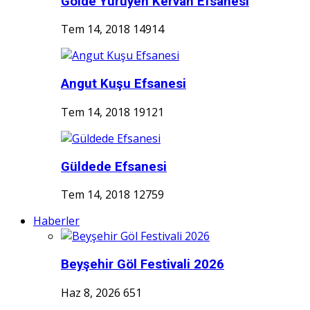
Gölde Yürüyen Kervan Efsanesi
Tem 14, 2018
14914
Angut Kuşu Efsanesi
Tem 14, 2018
19121
Güldede Efsanesi
Tem 14, 2018
12759
Haberler
Beyşehir Göl Festivali 2026
Haz 8, 2026
651