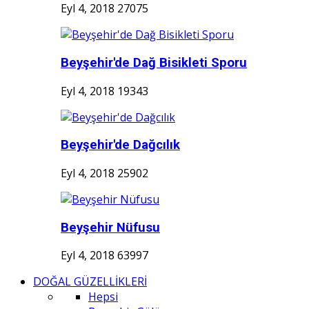
Eyl 4, 2018
27075
Beyşehir'de Dağ Bisikleti Sporu
Eyl 4, 2018
19343
Beyşehir'de Dağcılık
Eyl 4, 2018
25902
Beyşehir Nüfusu
Eyl 4, 2018
63997
DOĞAL GÜZELLİKLERİ
Hepsi