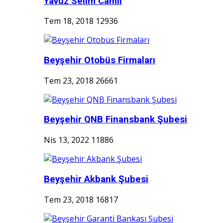
Yavuz Selim Camii
Tem 18, 2018
12936
Beyşehir Otobüs Firmaları
Tem 23, 2018
26661
Beyşehir QNB Finansbank Şubesi
Nis 13, 2022
11886
Beyşehir Akbank Şubesi
Tem 23, 2018
16817