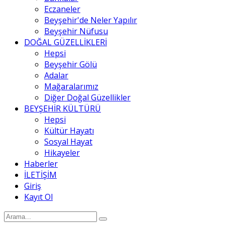
Eczaneler
Beyşehir'de Neler Yapılır
Beyşehir Nüfusu
DOĞAL GÜZELLİKLERİ
Hepsi
Beyşehir Gölü
Adalar
Mağaralarımız
Diğer Doğal Güzellikler
BEYŞEHİR KÜLTÜRÜ
Hepsi
Kültür Hayatı
Sosyal Hayat
Hikayeler
Haberler
İLETİŞİM
Giriş
Kayıt Ol