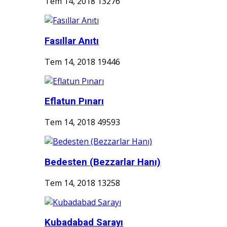
Tem 14, 2018
13276
Fasıllar Anıtı
Tem 14, 2018
19446
Eflatun Pınarı
Tem 14, 2018
49593
Bedesten (Bezzarlar Hanı)
Tem 14, 2018
13258
Kubadabad Sarayı