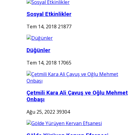
Sosyal Etkinlikler
Tem 14, 2018
21877
Düğünler
Tem 14, 2018
17065
Çetmili Kara Ali Çavuş ve Oğlu Mehmet
Onbaşı
Ağu 25, 2022
39304