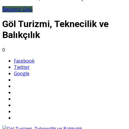
Beyşehir Gölü
Göl Turizmi, Teknecilik ve
Balıkçılık
0
Facebook
Twitter
Google