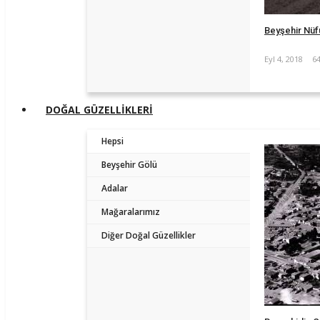
Beyşehir Nüf
Eyl 4, 2018
6
DOĞAL GÜZELLİKLERİ
Hepsi
Beyşehir Gölü
Adalar
Mağaralarımız
Diğer Doğal Güzellikler