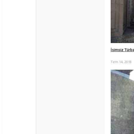
İsimsiz Türb
Tem 14, 2018