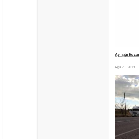
Ay Işığı Ecza
Ağu 29, 2019