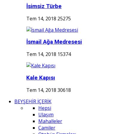
İsimsiz Türbe
Tem 14, 2018
25275
İsmail Ağa Medresesi
Tem 14, 2018
15374
Kale Kapısı
Tem 14, 2018
30618
BEYŞEHİR İÇERİK
Hepsi
Ulaşım
Mahalleler
Camiler