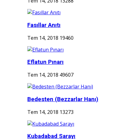
Tem 14, 2018
13288
Fasıllar Anıtı
Tem 14, 2018
19460
Eflatun Pınarı
Tem 14, 2018
49607
Bedesten (Bezzarlar Hanı)
Tem 14, 2018
13273
Kubadabad Sarayı