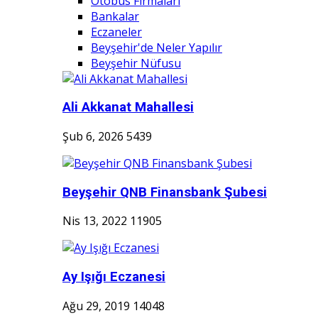
Otobüs Firmaları
Bankalar
Eczaneler
Beyşehir'de Neler Yapılır
Beyşehir Nüfusu
Ali Akkanat Mahallesi
Şub 6, 2026
5439
Beyşehir QNB Finansbank Şubesi
Nis 13, 2022
11905
Ay Işığı Eczanesi
Ağu 29, 2019
14048