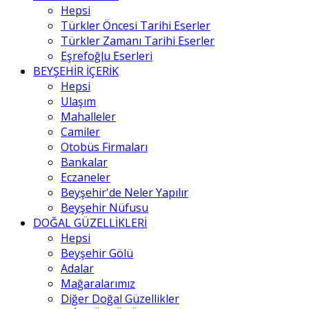
Hepsi
Türkler Öncesi Tarihi Eserler
Türkler Zamanı Tarihi Eserler
Eşrefoğlu Eserleri
BEYŞEHİR İÇERİK
Hepsi
Ulaşım
Mahalleler
Camiler
Otobüs Firmaları
Bankalar
Eczaneler
Beyşehir'de Neler Yapılır
Beyşehir Nüfusu
DOĞAL GÜZELLİKLERİ
Hepsi
Beyşehir Gölü
Adalar
Mağaralarımız
Diğer Doğal Güzellikler