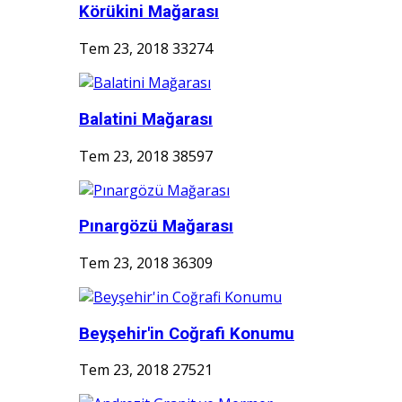
Körükini Mağarası
Tem 23, 2018
33274
Balatini Mağarası
Tem 23, 2018
38597
Pınargözü Mağarası
Tem 23, 2018
36309
Beyşehir'in Coğrafi Konumu
Tem 23, 2018
27521