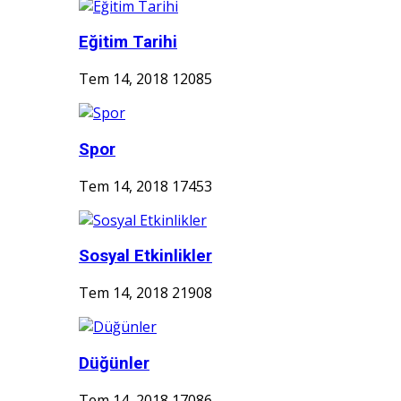
Eğitim Tarihi
Tem 14, 2018
12085
Spor
Tem 14, 2018
17453
Sosyal Etkinlikler
Tem 14, 2018
21908
Düğünler
Tem 14, 2018
17086