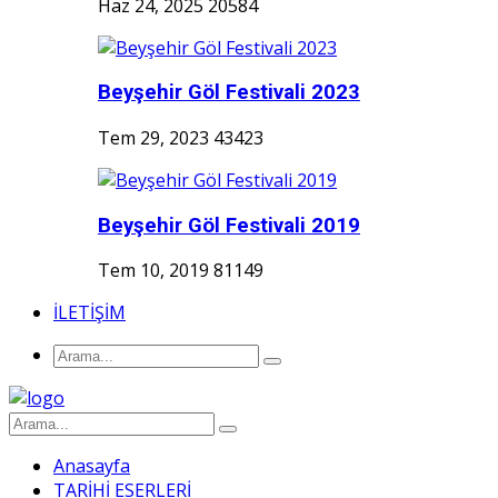
Haz 24, 2025
20584
Beyşehir Göl Festivali 2023
Tem 29, 2023
43423
Beyşehir Göl Festivali 2019
Tem 10, 2019
81149
İLETİŞİM
Anasayfa
TARİHİ ESERLERİ