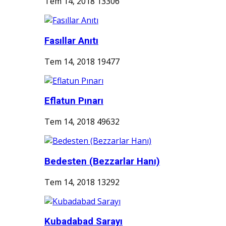
Tem 14, 2018
13306
Fasıllar Anıtı
Tem 14, 2018
19477
Eflatun Pınarı
Tem 14, 2018
49632
Bedesten (Bezzarlar Hanı)
Tem 14, 2018
13292
Kubadabad Sarayı