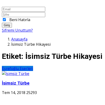
Beni Hatırla
Giriş
Şifremi Unuttum?
Anasayfa
İsimsiz Türbe Hikayesi
Etiket:
İsimsiz Türbe Hikayesi
Eşrefoğlu Eserleri
İsimsiz Türbe
Tem 14, 2018
25293