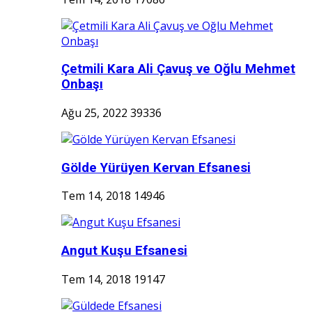
Çetmili Kara Ali Çavuş ve Oğlu Mehmet
Onbaşı
Ağu 25, 2022
39336
Gölde Yürüyen Kervan Efsanesi
Tem 14, 2018
14946
Angut Kuşu Efsanesi
Tem 14, 2018
19147