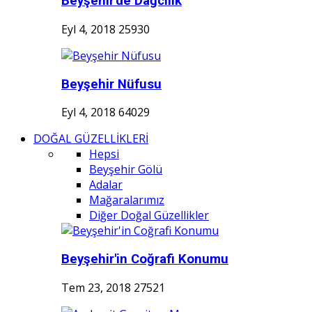
Beyşehir'de Dağcılık
Eyl 4, 2018
25930
Beyşehir Nüfusu
Eyl 4, 2018
64029
DOĞAL GÜZELLİKLERİ
Hepsi
Beyşehir Gölü
Adalar
Mağaralarımız
Diğer Doğal Güzellikler
Beyşehir'in Coğrafi Konumu
Tem 23, 2018
27521