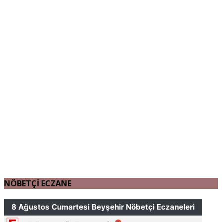
NÖBETÇİ ECZANE