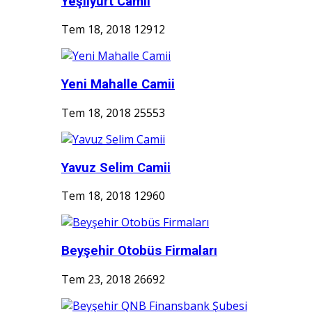
Yeşilyurt Camii
Tem 18, 2018
12912
Yeni Mahalle Camii
Tem 18, 2018
25553
Yavuz Selim Camii
Tem 18, 2018
12960
Beyşehir Otobüs Firmaları
Tem 23, 2018
26692