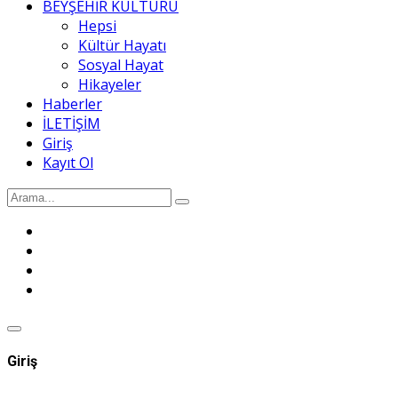
BEYŞEHİR KÜLTÜRÜ
Hepsi
Kültür Hayatı
Sosyal Hayat
Hikayeler
Haberler
İLETİŞİM
Giriş
Kayıt Ol
Giriş