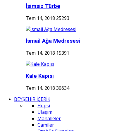
İsimsiz Türbe
Tem 14, 2018
25293
İsmail Ağa Medresesi
Tem 14, 2018
15391
Kale Kapısı
Tem 14, 2018
30634
BEYŞEHİR İÇERİK
Hepsi
Ulaşım
Mahalleler
Camiler