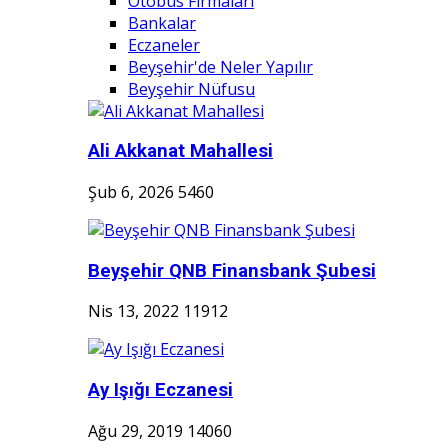
Otobüs Firmaları
Bankalar
Eczaneler
Beyşehir'de Neler Yapılır
Beyşehir Nüfusu
Ali Akkanat Mahallesi
Şub 6, 2026
5460
Beyşehir QNB Finansbank Şubesi
Nis 13, 2022
11912
Ay Işığı Eczanesi
Ağu 29, 2019
14060