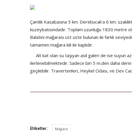
Çamlık Kasabasına 5 km. Derebucak'a 6 km. uzaklıkt
kuzeybatısındadır. Toplam uzunluğu 1830 metre ola
Balatini mağarası üst üste bulunan iki farklı seviyed
tamamen mağara kili ile kaplıdır.
Alt kat olan su taşıyan asil galeri de ise suyun 
ilerlenebilmektedir. Sadece biri 5 m.den daha derin 
geçilebilir. Travertenleri, Heykel Odası, ve Dev Ca
Etiketler:
Mağara