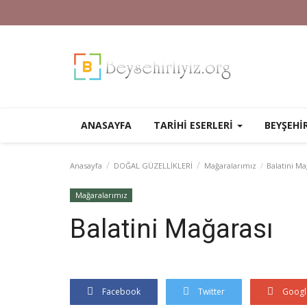
ANASAYFA
TARİHİ ESERLERİ
BEYŞEHİ
Anasayfa
DOĞAL GÜZELLİKLERİ
Mağaralarımız
Balatini Ma
Mağaralarımız
Balatini Mağarası
Facebook
Twitter
Googl