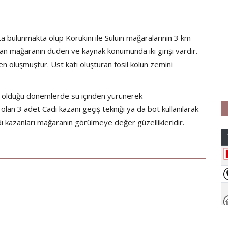
a bulunmakta olup Körükini ile Suluin mağaralarının 3 km
n mağaranın düden ve kaynak konu­munda iki girişi vardır.
en oluşmuştur. Üst katı oluşturan fosil kolun zemini
az olduğu dönemlerde su içinden yürünerek
olan 3 adet Cadı kazanı geçiş tekniği ya da bot kullanılarak
dı kazanları mağaranın görülmeye değer güzellikleridir.