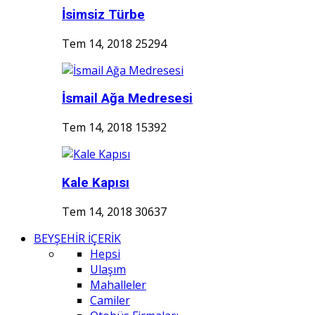
İsimsiz Türbe
Tem 14, 2018
25294
İsmail Ağa Medresesi
Tem 14, 2018
15392
Kale Kapısı
Tem 14, 2018
30637
BEYŞEHİR İÇERİK
Hepsi
Ulaşım
Mahalleler
Camiler