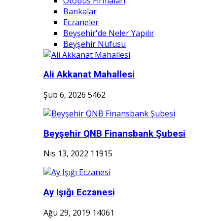
Otobüs Firmaları
Bankalar
Eczaneler
Beyşehir'de Neler Yapılır
Beyşehir Nüfusu
Ali Akkanat Mahallesi
Şub 6, 2026
5462
Beyşehir QNB Finansbank Şubesi
Nis 13, 2022
11915
Ay Işığı Eczanesi
Ağu 29, 2019
14061