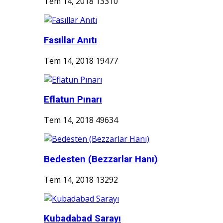
Tem 14, 2018
13310
Fasıllar Anıtı
Tem 14, 2018
19477
Eflatun Pınarı
Tem 14, 2018
49634
Bedesten (Bezzarlar Hanı)
Tem 14, 2018
13292
Kubadabad Sarayı