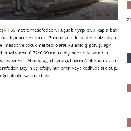
2
aşık 150 metre mesafededir. Küçük bir yapı olup, kapısı batı
plam altı penceresi vardır. Günümüzde de ibadet maksadıyla
de, mescit ve çocuk mektebi olarak kullanıldığı görüşü ağır
ihtimali vardır. 0.72x0.39 metre ölçünde ve iki satırdan
dreseyi Emir Ahmed oğlu hayratçı, hayrını Allah kabul etsin.
Şerafeddin Bey'in Eşrefoğlu'nun emiri veya kedhuda'sı olduğu
plığın olduğu sanılmaktadır.