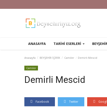
ANASAYFA
TARİHİ ESERLERİ
BEYŞEHİ
Anasayfa
BEYŞEHİR İÇERİK
Camiler
Demirli Mescid
Camiler
Demirli Mescid
Facebook
Twitter
Googl