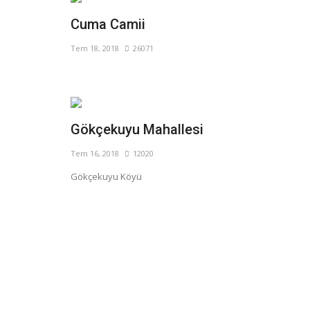
Cuma Camii
Tem 18, 2018
26071
Gökçekuyu Mahallesi
Tem 16, 2018
12020
Gökçekuyu Köyü