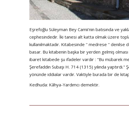
Eşrefoğlu Süleyman Bey Camii'nin batısında ve yakl
cephesindedir. İki tanesi alt katta olmak üzere to
kullanılmaktadır. Kitabesinde '' medrese '' denilse 
basar. Bu kitabenin başka bir yerden gelmiş olması 
ibaret kitabede şu ifadeler vardır : "Bu mübarek me
Şerefaddin Subaşı H. 714 (1315) yılında yaptırdı." 
yönünde iddialar vardır. Vaktiyle burada bir de kita
Kedhuda: Kâhya-Yardımcı demektir.