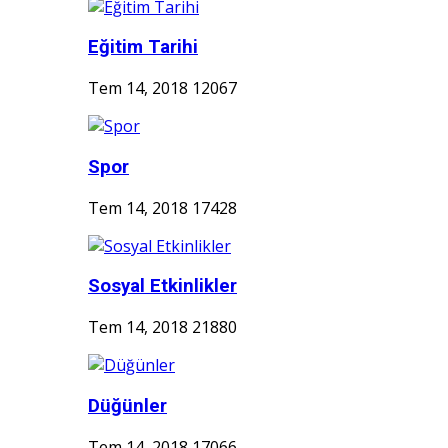
Eğitim Tarihi
Tem 14, 2018
12067
Spor
Tem 14, 2018
17428
Sosyal Etkinlikler
Tem 14, 2018
21880
Düğünler
Tem 14, 2018
17066