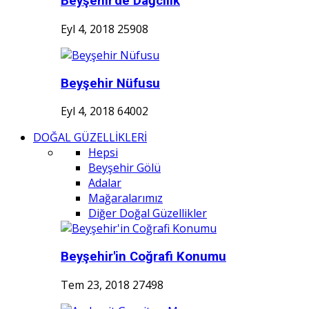
Beyşehir'de Dağcılık
Eyl 4, 2018
25908
Beyşehir Nüfusu
Eyl 4, 2018
64002
DOĞAL GÜZELLİKLERİ
Hepsi
Beyşehir Gölü
Adalar
Mağaralarımız
Diğer Doğal Güzellikler
Beyşehir'in Coğrafi Konumu
Tem 23, 2018
27498