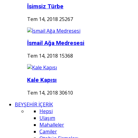
İsimsiz Türbe
Tem 14, 2018
25267
İsmail Ağa Medresesi
Tem 14, 2018
15368
Kale Kapısı
Tem 14, 2018
30610
BEYŞEHİR İÇERİK
Hepsi
Ulaşım
Mahalleler
Camiler