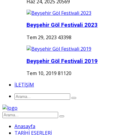
Haz 24, 2025
20569
Beyşehir Göl Festivali 2023
Tem 29, 2023
43398
Beyşehir Göl Festivali 2019
Tem 10, 2019
81120
İLETİŞİM
Anasayfa
TARİHİ ESERLERİ