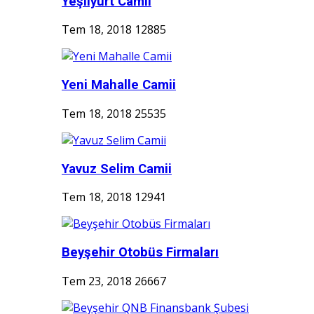
Yeşilyurt Camii
Tem 18, 2018
12885
Yeni Mahalle Camii
Tem 18, 2018
25535
Yavuz Selim Camii
Tem 18, 2018
12941
Beyşehir Otobüs Firmaları
Tem 23, 2018
26667