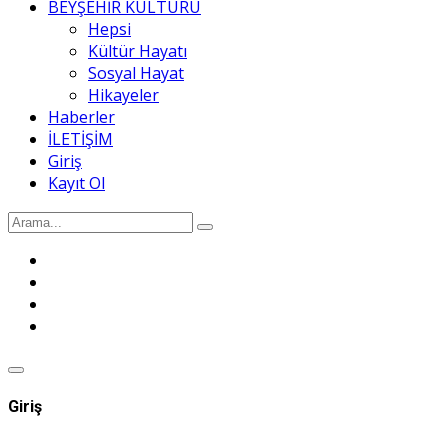
BEYŞEHİR KÜLTÜRÜ
Hepsi
Kültür Hayatı
Sosyal Hayat
Hikayeler
Haberler
İLETİŞİM
Giriş
Kayıt Ol
Giriş