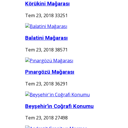
Körükini Mağarası
Tem 23, 2018
33251
Balatini Mağarası
Tem 23, 2018
38571
Pınargözü Mağarası
Tem 23, 2018
36291
Beyşehir'in Coğrafi Konumu
Tem 23, 2018
27498