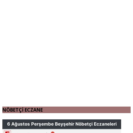
NÖBETÇİ ECZANE