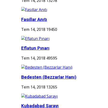
Tem 14, 2018
13278
Fasıllar Anıtı
Tem 14, 2018
19450
Eflatun Pınarı
Tem 14, 2018
49595
Bedesten (Bezzarlar Hanı)
Tem 14, 2018
13265
Kubadabad Sarayı