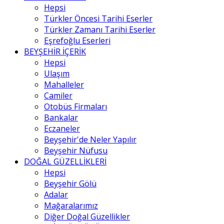
Hepsi
Türkler Öncesi Tarihi Eserler
Türkler Zamanı Tarihi Eserler
Eşrefoğlu Eserleri
BEYŞEHİR İÇERİK
Hepsi
Ulaşım
Mahalleler
Camiler
Otobüs Firmaları
Bankalar
Eczaneler
Beyşehir'de Neler Yapılır
Beyşehir Nüfusu
DOĞAL GÜZELLİKLERİ
Hepsi
Beyşehir Gölü
Adalar
Mağaralarımız
Diğer Doğal Güzellikler