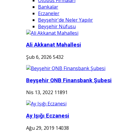
Otobüs Firmaları
Bankalar
Eczaneler
Beyşehir'de Neler Yapılır
Beyşehir Nüfusu
Ali Akkanat Mahallesi
Şub 6, 2026
5432
Beyşehir QNB Finansbank Şubesi
Nis 13, 2022
11891
Ay Işığı Eczanesi
Ağu 29, 2019
14038