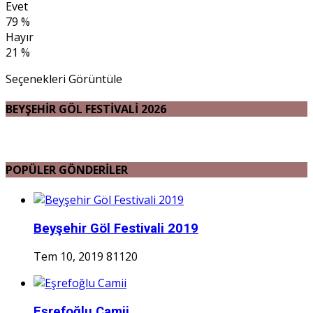
Evet
79 %
Hayır
21 %
Seçenekleri Görüntüle
BEYŞEHİR GÖL FESTİVALİ 2026
POPÜLER GÖNDERİLER
Beyşehir Göl Festivali 2019
Tem 10, 2019
81120
Eşrefoğlu Camii