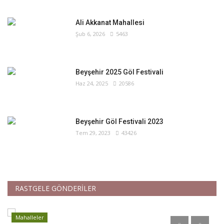
Ali Akkanat Mahallesi
Şub 6, 2026
5463
Beyşehir 2025 Göl Festivali
Haz 24, 2025
20586
Beyşehir Göl Festivali 2023
Tem 29, 2023
43426
RASTGELE GÖNDERİLER
Mahalleler