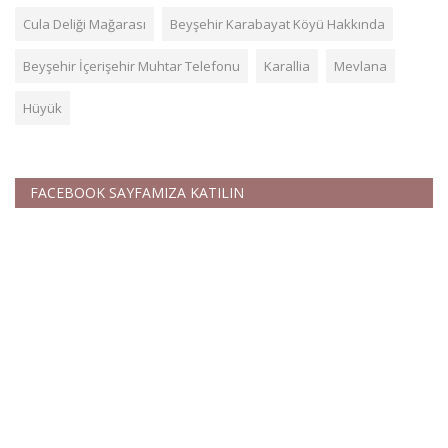
Cula Deliği Mağarası
Beyşehir Karabayat Köyü Hakkında
Beyşehir İçerişehir Muhtar Telefonu
Karallia
Mevlana
Hüyük
FACEBOOK SAYFAMIZA KATILIN