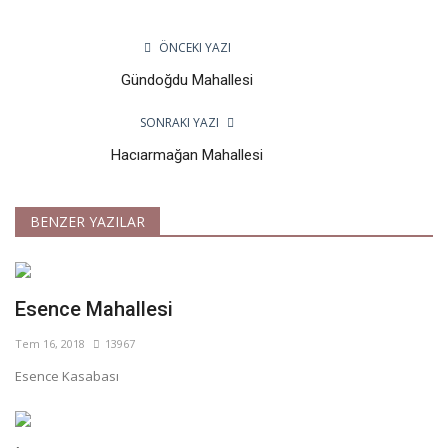
ÖNCEKI YAZI
Gündoğdu Mahallesi
SONRAKI YAZI
Hacıarmağan Mahallesi
BENZER YAZILAR
Esence Mahallesi
Tem 16, 2018
13967
Esence Kasabası