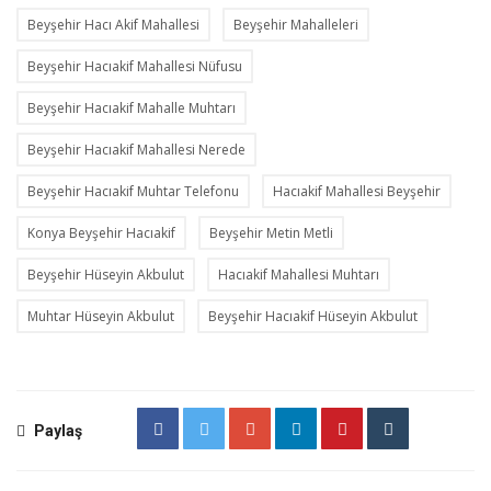
Beyşehir Hacı Akif Mahallesi
Beyşehir Mahalleleri
Beyşehir Hacıakif Mahallesi Nüfusu
Beyşehir Hacıakif Mahalle Muhtarı
Beyşehir Hacıakif Mahallesi Nerede
Beyşehir Hacıakif Muhtar Telefonu
Hacıakif Mahallesi Beyşehir
Konya Beyşehir Hacıakif
Beyşehir Metin Metli
Beyşehir Hüseyin Akbulut
Hacıakif Mahallesi Muhtarı
Muhtar Hüseyin Akbulut
Beyşehir Hacıakif Hüseyin Akbulut
Paylaş