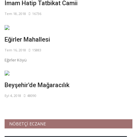
İmam Hatip Tatbikat Camii
Tem 18, 2018
16736
Eğirler Mahallesi
Tem 16, 2018
15883
Eğirler Köyü
Beyşehir'de Mağaracılık
Eyl 4, 2018
48090
NÖBETÇİ ECZANE