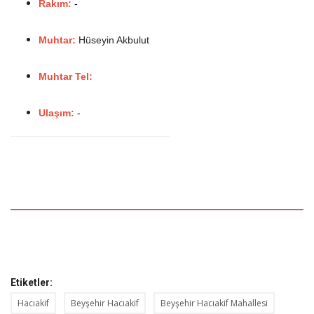
Rakım:
-
Muhtar:
Hüseyin Akbulut
Muhtar Tel:
Ulaşım:
-
Etiketler:
Hacıakif
Beyşehir Hacıakif
Beyşehir Hacıakif Mahallesi