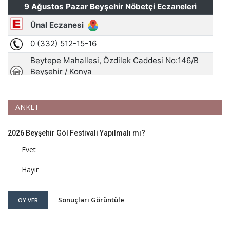
ANKET
2026 Beyşehir Göl Festivali Yapılmalı mı?
Evet
Hayır
Sonuçları Görüntüle
OY VER