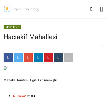
Mahalleler
Hacıakif Mahallesi
0
Mahalle Tanıtım Bilgisi Girilmemiştir.
Nüfusu:
3183