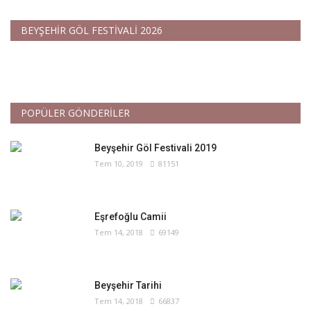
BEYŞEHİR GÖL FESTİVALİ 2026
POPÜLER GÖNDERİLER
Beyşehir Göl Festivali 2019
Tem 10, 2019
81151
Eşrefoğlu Camii
Tem 14, 2018
69149
Beyşehir Tarihi
Tem 14, 2018
66837