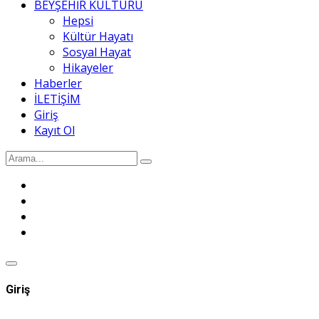
BEYŞEHİR KÜLTÜRÜ
Hepsi
Kültür Hayatı
Sosyal Hayat
Hikayeler
Haberler
İLETİŞİM
Giriş
Kayıt Ol
Giriş