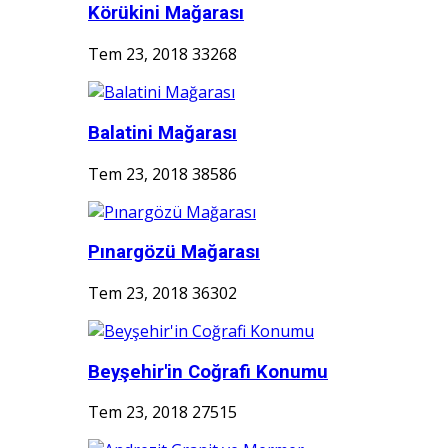
Körükini Mağarası
Tem 23, 2018
33268
Balatini Mağarası
Tem 23, 2018
38586
Pınargözü Mağarası
Tem 23, 2018
36302
Beyşehir'in Coğrafi Konumu
Tem 23, 2018
27515