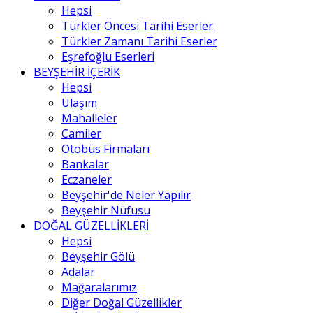
Hepsi
Türkler Öncesi Tarihi Eserler
Türkler Zamanı Tarihi Eserler
Eşrefoğlu Eserleri
BEYŞEHİR İÇERİK
Hepsi
Ulaşım
Mahalleler
Camiler
Otobüs Firmaları
Bankalar
Eczaneler
Beyşehir'de Neler Yapılır
Beyşehir Nüfusu
DOĞAL GÜZELLİKLERİ
Hepsi
Beyşehir Gölü
Adalar
Mağaralarımız
Diğer Doğal Güzellikler