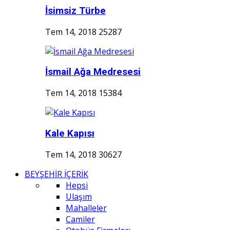
İsimsiz Türbe
Tem 14, 2018
25287
İsmail Ağa Medresesi
Tem 14, 2018
15384
Kale Kapısı
Tem 14, 2018
30627
BEYŞEHİR İÇERİK
Hepsi
Ulaşım
Mahalleler
Camiler