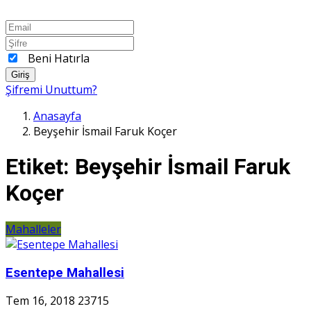
Beni Hatırla
Giriş
Şifremi Unuttum?
Anasayfa
Beyşehir İsmail Faruk Koçer
Etiket:
Beyşehir İsmail Faruk
Koçer
Mahalleler
Esentepe Mahallesi
Tem 16, 2018
23715