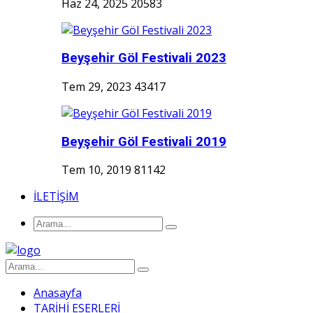
Haz 24, 2025
20583
Beyşehir Göl Festivali 2023
Tem 29, 2023
43417
Beyşehir Göl Festivali 2019
Tem 10, 2019
81142
İLETİŞİM
Anasayfa
TARİHİ ESERLERİ