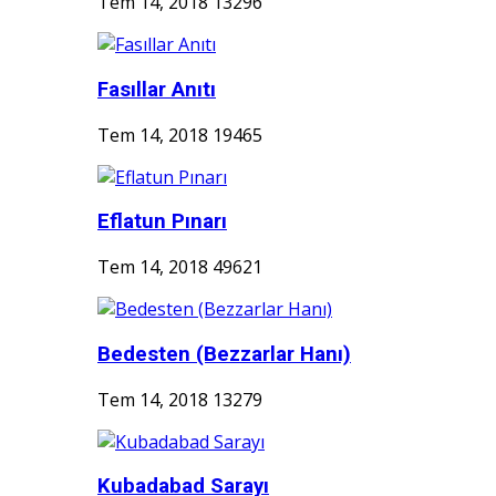
Tem 14, 2018
13296
Fasıllar Anıtı
Tem 14, 2018
19465
Eflatun Pınarı
Tem 14, 2018
49621
Bedesten (Bezzarlar Hanı)
Tem 14, 2018
13279
Kubadabad Sarayı