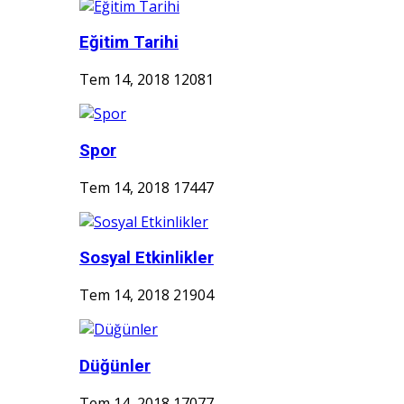
Eğitim Tarihi
Tem 14, 2018
12081
Spor
Tem 14, 2018
17447
Sosyal Etkinlikler
Tem 14, 2018
21904
Düğünler
Tem 14, 2018
17077