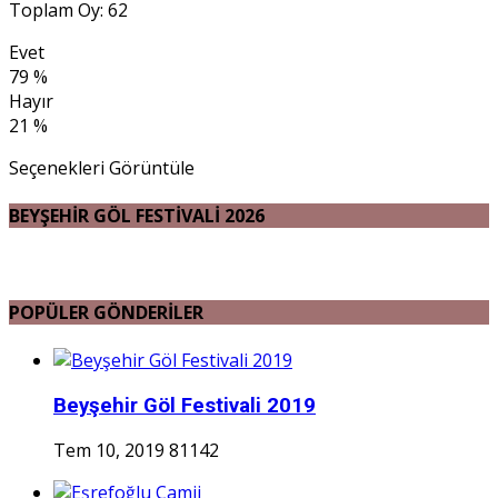
Toplam Oy: 62
Evet
79 %
Hayır
21 %
Seçenekleri Görüntüle
BEYŞEHİR GÖL FESTİVALİ 2026
POPÜLER GÖNDERİLER
Beyşehir Göl Festivali 2019
Tem 10, 2019
81142