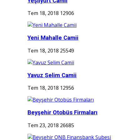
Yeşilyurt Camii
Tem 18, 2018
12906
Yeni Mahalle Camii
Tem 18, 2018
25549
Yavuz Selim Camii
Tem 18, 2018
12956
Beyşehir Otobüs Firmaları
Tem 23, 2018
26685