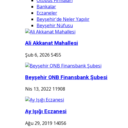
Otobüs Firmaları
Bankalar
Eczaneler
Beyşehir'de Neler Yapılır
Beyşehir Nüfusu
Ali Akkanat Mahallesi
Şub 6, 2026
5455
Beyşehir QNB Finansbank Şubesi
Nis 13, 2022
11908
Ay Işığı Eczanesi
Ağu 29, 2019
14056