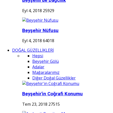
Beyşehir'de Dağcılık
Eyl 4, 2018
25929
Beyşehir Nüfusu
Eyl 4, 2018
64018
DOĞAL GÜZELLİKLERİ
Hepsi
Beyşehir Gölü
Adalar
Mağaralarımız
Diğer Doğal Güzellikler
Beyşehir'in Coğrafi Konumu
Tem 23, 2018
27515