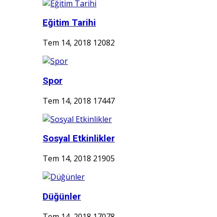
Eğitim Tarihi
Tem 14, 2018
12082
Spor
Tem 14, 2018
17447
Sosyal Etkinlikler
Tem 14, 2018
21905
Düğünler
Tem 14, 2018
17078