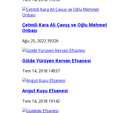
Çetmili Kara Ali Çavuş ve Oğlu Mehmet
Onbaşı
Ağu 25, 2022
39326
Gölde Yürüyen Kervan Efsanesi
Tem 14, 2018
14937
Angut Kuşu Efsanesi
Tem 14, 2018
19142