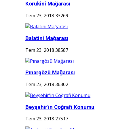
Körükini Mağarası
Tem 23, 2018
33269
Balatini Mağarası
Tem 23, 2018
38587
Pınargözü Mağarası
Tem 23, 2018
36302
Beyşehir'in Coğrafi Konumu
Tem 23, 2018
27517