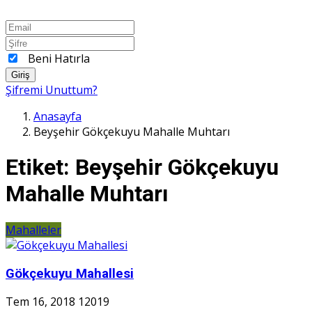
Beni Hatırla
Giriş
Şifremi Unuttum?
Anasayfa
Beyşehir Gökçekuyu Mahalle Muhtarı
Etiket:
Beyşehir Gökçekuyu
Mahalle Muhtarı
Mahalleler
Gökçekuyu Mahallesi
Tem 16, 2018
12019