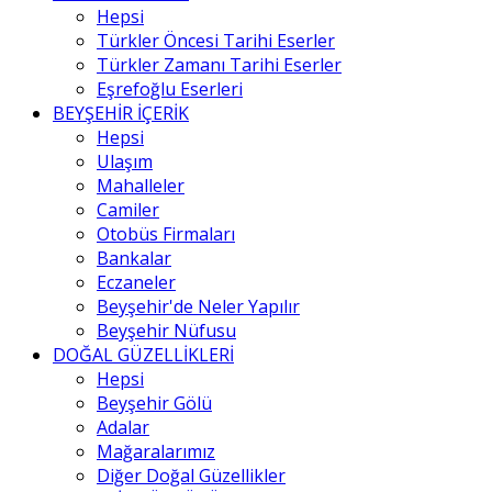
Hepsi
Türkler Öncesi Tarihi Eserler
Türkler Zamanı Tarihi Eserler
Eşrefoğlu Eserleri
BEYŞEHİR İÇERİK
Hepsi
Ulaşım
Mahalleler
Camiler
Otobüs Firmaları
Bankalar
Eczaneler
Beyşehir'de Neler Yapılır
Beyşehir Nüfusu
DOĞAL GÜZELLİKLERİ
Hepsi
Beyşehir Gölü
Adalar
Mağaralarımız
Diğer Doğal Güzellikler