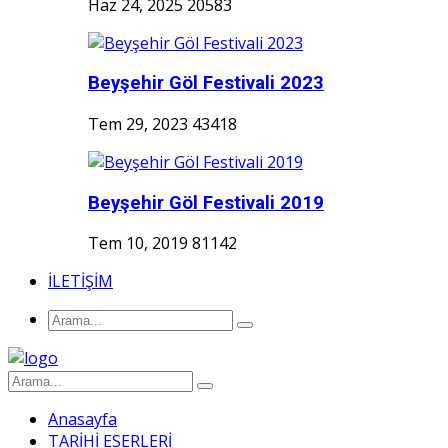
Haz 24, 2025
20583
Beyşehir Göl Festivali 2023
Tem 29, 2023
43418
Beyşehir Göl Festivali 2019
Tem 10, 2019
81142
İLETİŞİM
Anasayfa
TARİHİ ESERLERİ