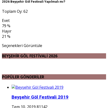
2026 Beyşehir Göl Festivali Yapılmalı mı?
Toplam Oy: 62
Evet
79 %
Hayır
21 %
Seçenekleri Görüntüle
BEYŞEHİR GÖL FESTİVALİ 2026
POPÜLER GÖNDERİLER
Beyşehir Göl Festivali 2019
Tem 10, 2019
81142