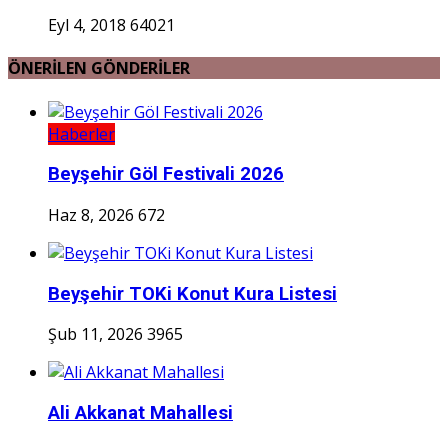
Eyl 4, 2018
64021
ÖNERİLEN GÖNDERİLER
Haberler
Beyşehir Göl Festivali 2026
Haz 8, 2026
672
Beyşehir TOKi Konut Kura Listesi
Şub 11, 2026
3965
Ali Akkanat Mahallesi