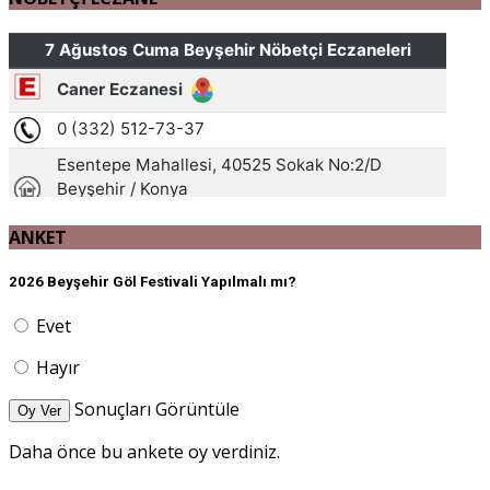
ANKET
2026 Beyşehir Göl Festivali Yapılmalı mı?
Evet
Hayır
Sonuçları Görüntüle
Oy Ver
Daha önce bu ankete oy verdiniz.