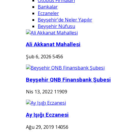
Otobüs Firmaları
Bankalar
Eczaneler
Beyşehir'de Neler Yapılır
Beyşehir Nüfusu
Ali Akkanat Mahallesi
Şub 6, 2026
5456
Beyşehir QNB Finansbank Şubesi
Nis 13, 2022
11909
Ay Işığı Eczanesi
Ağu 29, 2019
14056