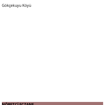
Gökçekuyu Köyü
NÖBETÇİ ECZANE