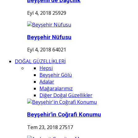
Beyşehir'de Dağcılık
Eyl 4, 2018
25929
Beyşehir Nüfusu
Eyl 4, 2018
64021
DOĞAL GÜZELLİKLERİ
Hepsi
Beyşehir Gölü
Adalar
Mağaralarımız
Diğer Doğal Güzellikler
Beyşehir'in Coğrafi Konumu
Tem 23, 2018
27517