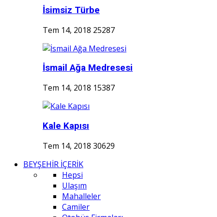
İsimsiz Türbe
Tem 14, 2018
25287
İsmail Ağa Medresesi
Tem 14, 2018
15387
Kale Kapısı
Tem 14, 2018
30629
BEYŞEHİR İÇERİK
Hepsi
Ulaşım
Mahalleler
Camiler