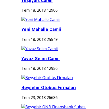
Yeşilyurt Camii
Tem 18, 2018
12906
Yeni Mahalle Camii
Tem 18, 2018
25549
Yavuz Selim Camii
Tem 18, 2018
12956
Beyşehir Otobüs Firmaları
Tem 23, 2018
26686