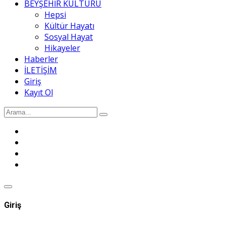
BEYŞEHİR KÜLTÜRÜ
Hepsi
Kültür Hayatı
Sosyal Hayat
Hikayeler
Haberler
İLETİŞİM
Giriş
Kayıt Ol
Giriş