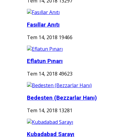
Tem 14, 2018
13297
Fasıllar Anıtı
Tem 14, 2018
19466
Eflatun Pınarı
Tem 14, 2018
49623
Bedesten (Bezzarlar Hanı)
Tem 14, 2018
13281
Kubadabad Sarayı