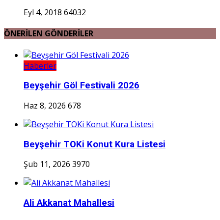
Eyl 4, 2018
64032
ÖNERİLEN GÖNDERİLER
Haberler
Beyşehir Göl Festivali 2026
Haz 8, 2026
678
Beyşehir TOKi Konut Kura Listesi
Şub 11, 2026
3970
Ali Akkanat Mahallesi