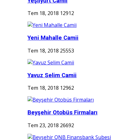
Yeşilyurt Camii
Tem 18, 2018
12912
Yeni Mahalle Camii
Tem 18, 2018
25553
Yavuz Selim Camii
Tem 18, 2018
12962
Beyşehir Otobüs Firmaları
Tem 23, 2018
26692