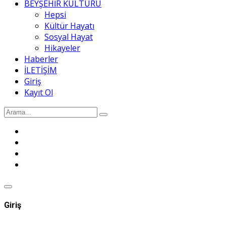
BEYŞEHİR KÜLTÜRÜ
Hepsi
Kültür Hayatı
Sosyal Hayat
Hikayeler
Haberler
İLETİŞİM
Giriş
Kayıt Ol
Giriş