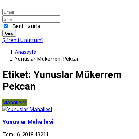
Beni Hatırla
Giriş
Şifremi Unuttum?
Anasayfa
Yunuslar Mükerrem Pekcan
Etiket:
Yunuslar Mükerrem
Pekcan
Mahalleler
Yunuslar Mahallesi
Tem 16, 2018
13211