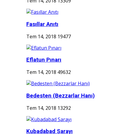
Tem 14, 2018
13309
Fasıllar Anıtı
Tem 14, 2018
19477
Eflatun Pınarı
Tem 14, 2018
49632
Bedesten (Bezzarlar Hanı)
Tem 14, 2018
13292
Kubadabad Sarayı