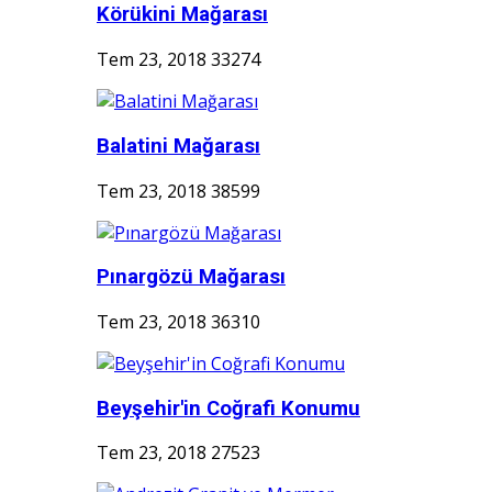
Körükini Mağarası
Tem 23, 2018
33274
Balatini Mağarası
Tem 23, 2018
38599
Pınargözü Mağarası
Tem 23, 2018
36310
Beyşehir'in Coğrafi Konumu
Tem 23, 2018
27523