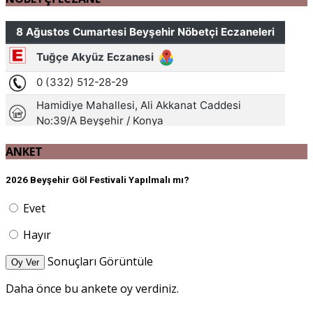
ANKET
2026 Beyşehir Göl Festivali Yapılmalı mı?
Evet
Hayır
Sonuçları Görüntüle
Oy Ver
Daha önce bu ankete oy verdiniz.