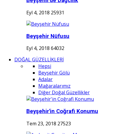
Beyşehir'de Dağcılık
Eyl 4, 2018
25931
Beyşehir Nüfusu
Eyl 4, 2018
64032
DOĞAL GÜZELLİKLERİ
Hepsi
Beyşehir Gölü
Adalar
Mağaralarımız
Diğer Doğal Güzellikler
Beyşehir'in Coğrafi Konumu
Tem 23, 2018
27523