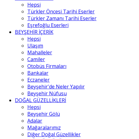
Hepsi
Türkler Öncesi Tarihi Eserler
Türkler Zamanı Tarihi Eserler
Eşrefoğlu Eserleri
BEYŞEHİR İÇERİK
Hepsi
Ulaşım
Mahalleler
Camiler
Otobüs Firmaları
Bankalar
Eczaneler
Beyşehir'de Neler Yapılır
Beyşehir Nüfusu
DOĞAL GÜZELLİKLERİ
Hepsi
Beyşehir Gölü
Adalar
Mağaralarımız
Diğer Doğal Güzellikler