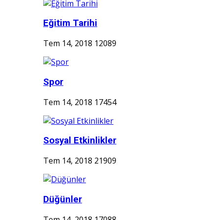
Eğitim Tarihi
Tem 14, 2018
12089
Spor
Tem 14, 2018
17454
Sosyal Etkinlikler
Tem 14, 2018
21909
Düğünler
Tem 14, 2018
17088