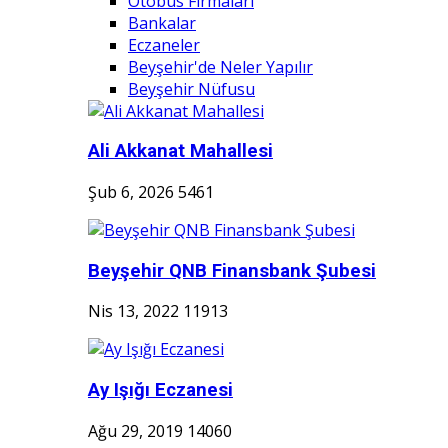
Otobüs Firmaları
Bankalar
Eczaneler
Beyşehir'de Neler Yapılır
Beyşehir Nüfusu
Ali Akkanat Mahallesi
Şub 6, 2026
5461
Beyşehir QNB Finansbank Şubesi
Nis 13, 2022
11913
Ay Işığı Eczanesi
Ağu 29, 2019
14060