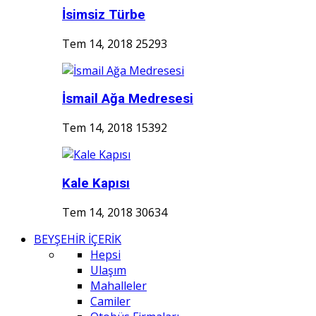
İsimsiz Türbe
Tem 14, 2018
25293
İsmail Ağa Medresesi
Tem 14, 2018
15392
Kale Kapısı
Tem 14, 2018
30634
BEYŞEHİR İÇERİK
Hepsi
Ulaşım
Mahalleler
Camiler