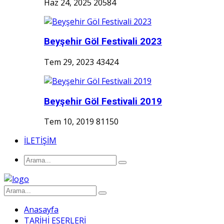
Haz 24, 2025
20584
Beyşehir Göl Festivali 2023
Tem 29, 2023
43424
Beyşehir Göl Festivali 2019
Tem 10, 2019
81150
İLETİŞİM
Anasayfa
TARİHİ ESERLERİ