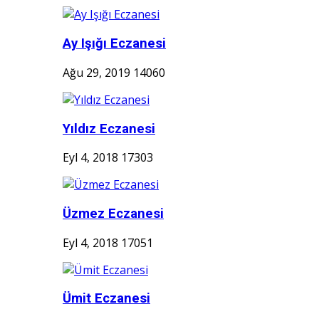
Ay Işığı Eczanesi
Ağu 29, 2019
14060
Yıldız Eczanesi
Eyl 4, 2018
17303
Üzmez Eczanesi
Eyl 4, 2018
17051
Ümit Eczanesi