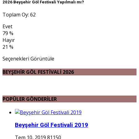
2026 Beyşehir Göl Festivali Yapılmalı mı?
Toplam Oy: 62
Evet
79 %
Hayır
21 %
Seçenekleri Görüntüle
BEYŞEHİR GÖL FESTİVALİ 2026
POPÜLER GÖNDERİLER
Beyşehir Göl Festivali 2019
Tem 10, 2019
81150