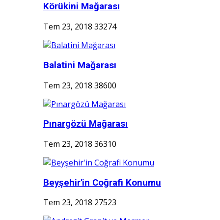
Körükini Mağarası
Tem 23, 2018
33274
Balatini Mağarası
Tem 23, 2018
38600
Pınargözü Mağarası
Tem 23, 2018
36310
Beyşehir'in Coğrafi Konumu
Tem 23, 2018
27523