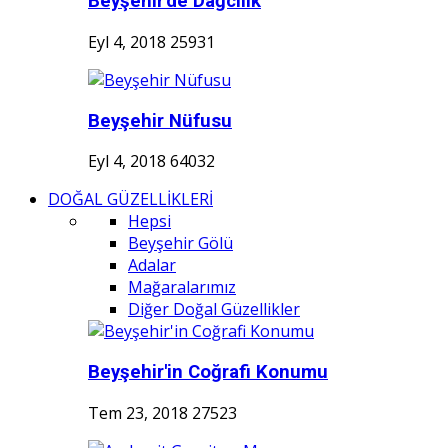
Beyşehir'de Dağcılık
Eyl 4, 2018
25931
Beyşehir Nüfusu
Eyl 4, 2018
64032
DOĞAL GÜZELLİKLERİ
Hepsi
Beyşehir Gölü
Adalar
Mağaralarımız
Diğer Doğal Güzellikler
Beyşehir'in Coğrafi Konumu
Tem 23, 2018
27523