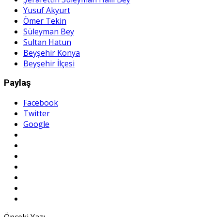
Yusuf Akyurt
Ömer Tekin
Süleyman Bey
Sultan Hatun
Beyşehir Konya
Beyşehir İlçesi
Paylaş
Facebook
Twitter
Google