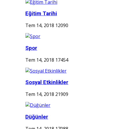
Eğitim Tarihi
Tem 14, 2018
12090
Spor
Tem 14, 2018
17454
Sosyal Etkinlikler
Tem 14, 2018
21909
Düğünler
Tem 14, 2018
17088