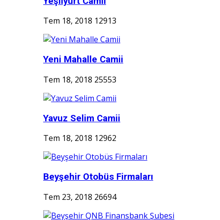
Yeşilyurt Camii
Tem 18, 2018
12913
Yeni Mahalle Camii
Tem 18, 2018
25553
Yavuz Selim Camii
Tem 18, 2018
12962
Beyşehir Otobüs Firmaları
Tem 23, 2018
26694