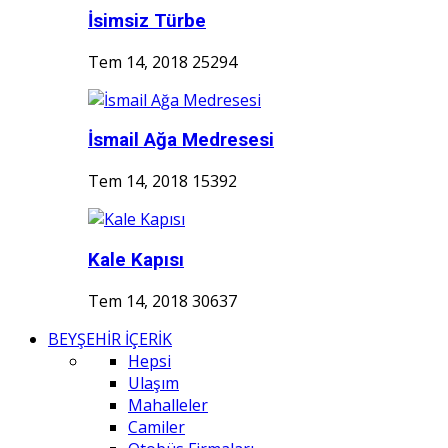
İsimsiz Türbe
Tem 14, 2018
25294
İsmail Ağa Medresesi
Tem 14, 2018
15392
Kale Kapısı
Tem 14, 2018
30637
BEYŞEHİR İÇERİK
Hepsi
Ulaşım
Mahalleler
Camiler