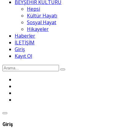
BEYŞEHİR KÜLTÜRÜ
Hepsi
Kültür Hayatı
Sosyal Hayat
Hikayeler
Haberler
İLETİŞİM
Giriş
Kayıt Ol
Giriş