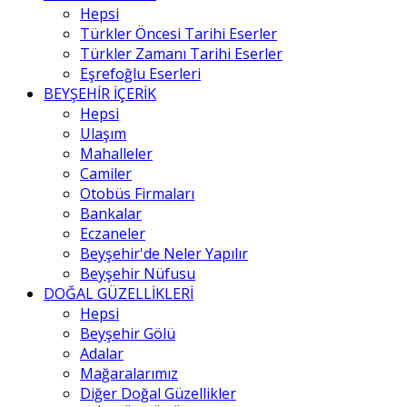
Hepsi
Türkler Öncesi Tarihi Eserler
Türkler Zamanı Tarihi Eserler
Eşrefoğlu Eserleri
BEYŞEHİR İÇERİK
Hepsi
Ulaşım
Mahalleler
Camiler
Otobüs Firmaları
Bankalar
Eczaneler
Beyşehir'de Neler Yapılır
Beyşehir Nüfusu
DOĞAL GÜZELLİKLERİ
Hepsi
Beyşehir Gölü
Adalar
Mağaralarımız
Diğer Doğal Güzellikler