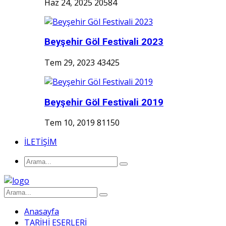
Haz 24, 2025
20584
Beyşehir Göl Festivali 2023
Tem 29, 2023
43425
Beyşehir Göl Festivali 2019
Tem 10, 2019
81150
İLETİŞİM
Anasayfa
TARİHİ ESERLERİ