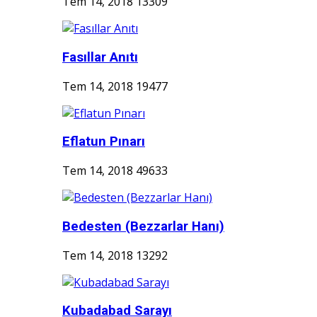
Tem 14, 2018
13309
Fasıllar Anıtı
Tem 14, 2018
19477
Eflatun Pınarı
Tem 14, 2018
49633
Bedesten (Bezzarlar Hanı)
Tem 14, 2018
13292
Kubadabad Sarayı