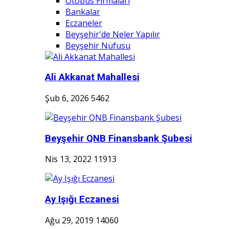
Otobüs Firmaları
Bankalar
Eczaneler
Beyşehir'de Neler Yapılır
Beyşehir Nüfusu
Ali Akkanat Mahallesi
Şub 6, 2026
5462
Beyşehir QNB Finansbank Şubesi
Nis 13, 2022
11913
Ay Işığı Eczanesi
Ağu 29, 2019
14060