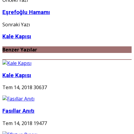
Önceki Yazı
Eşrefoğlu Hamamı
Sonraki Yazı
Kale Kapısı
Benzer Yazılar
Kale Kapısı
Tem 14, 2018
30637
Fasıllar Anıtı
Tem 14, 2018
19477