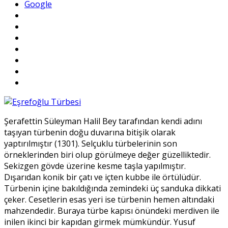
Google
Şerafettin Süleyman Halil Bey tarafından kendi adını
taşıyan türbenin doğu duvarına bitişik olarak
yaptırılmıştır (1301). Selçuklu türbelerinin son
örneklerinden biri olup görülmeye değer güzelliktedir.
Sekizgen gövde üzerine kesme taşla yapılmıştır.
Dışarıdan konik bir çatı ve içten kubbe ile örtülüdür.
Türbenin içine bakıldığında zemindeki üç sanduka dikkati
çeker. Cesetlerin esas yeri ise türbenin hemen altındaki
mahzen­dedir. Buraya türbe kapısı önündeki mer­diven ile
inilen ikinci bir kapıdan girmek mümkündür. Yusuf