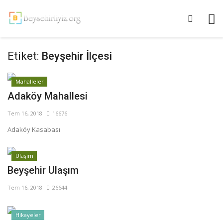
Etiket:
Beyşehir İlçesi
Mahalleler
Adaköy Mahallesi
Tem 16, 2018
16676
Adaköy Kasabası
Ulaşım
Beyşehir Ulaşım
Tem 16, 2018
26644
Hikayeler