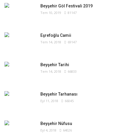
Beyşehir Göl Festivali 2019
Tem 10, 2019
81147
Eşrefoğlu Camii
Tem 14, 2018
69147
Beyşehir Tarihi
Tem 14, 2018
66833
Beyşehir Tarhanası
Eyl 11, 2018
66045
Beyşehir Nüfusu
Eyl 4, 2018
64026