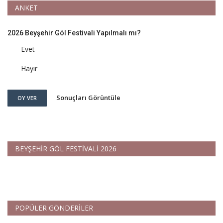
ANKET
2026 Beyşehir Göl Festivali Yapılmalı mı?
Evet
Hayır
Sonuçları Görüntüle
OY VER
BEYŞEHİR GÖL FESTİVALİ 2026
POPÜLER GÖNDERİLER