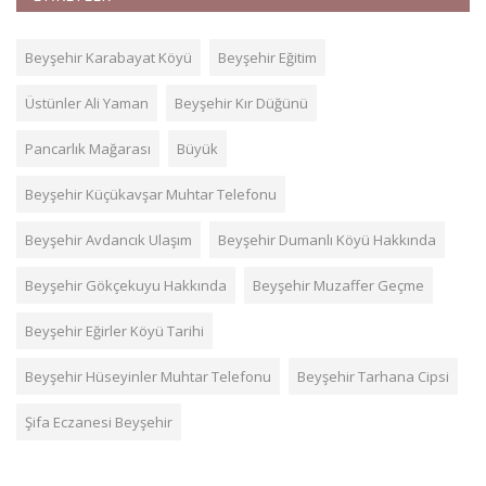
Beyşehir Karabayat Köyü
Beyşehir Eğitim
Üstünler Ali Yaman
Beyşehir Kır Düğünü
Pancarlık Mağarası
Büyük
Beyşehir Küçükavşar Muhtar Telefonu
Beyşehir Avdancık Ulaşım
Beyşehir Dumanlı Köyü Hakkında
Beyşehir Gökçekuyu Hakkında
Beyşehir Muzaffer Geçme
Beyşehir Eğirler Köyü Tarihi
Beyşehir Hüseyinler Muhtar Telefonu
Beyşehir Tarhana Cipsi
Şifa Eczanesi Beyşehir