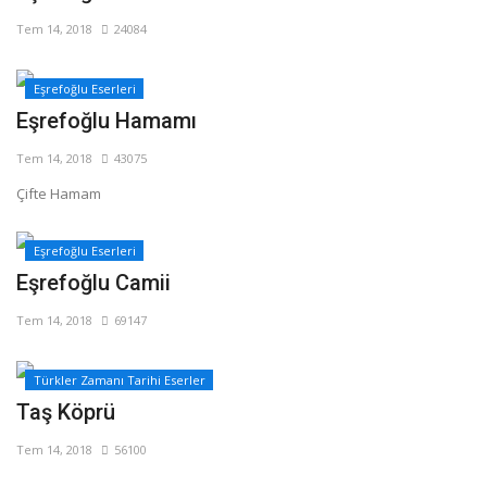
Tem 14, 2018
24084
Eşrefoğlu Eserleri
Eşrefoğlu Hamamı
Tem 14, 2018
43075
Çifte Hamam
Eşrefoğlu Eserleri
Eşrefoğlu Camii
Tem 14, 2018
69147
Türkler Zamanı Tarihi Eserler
Taş Köprü
Tem 14, 2018
56100