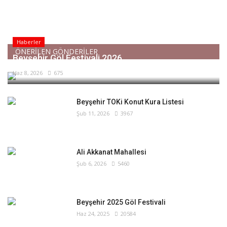
Haberler
ÖNERİLEN GÖNDERİLER
Beyşehir Göl Festivali 2026
Haz 8, 2026
675
Beyşehir TOKi Konut Kura Listesi
Şub 11, 2026
3967
Ali Akkanat Mahallesi
Şub 6, 2026
5460
Beyşehir 2025 Göl Festivali
Haz 24, 2025
20584