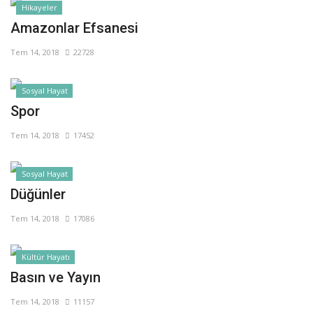
Hikayeler
Amazonlar Efsanesi
Tem 14, 2018
22728
Sosyal Hayat
Spor
Tem 14, 2018
17452
Sosyal Hayat
Düğünler
Tem 14, 2018
17086
Kültür Hayatı
Basın ve Yayın
Tem 14, 2018
11157