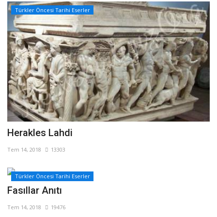
Türkler Öncesi Tarihi Eserler
Herakles Lahdi
Tem 14, 2018
13303
Türkler Öncesi Tarihi Eserler
Fasıllar Anıtı
Tem 14, 2018
19476