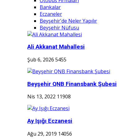
Otobüs Firmaları
Bankalar
Eczaneler
Beyşehir'de Neler Yapılır
Beyşehir Nüfusu
Ali Akkanat Mahallesi
Şub 6, 2026
5455
Beyşehir QNB Finansbank Şubesi
Nis 13, 2022
11908
Ay Işığı Eczanesi
Ağu 29, 2019
14056