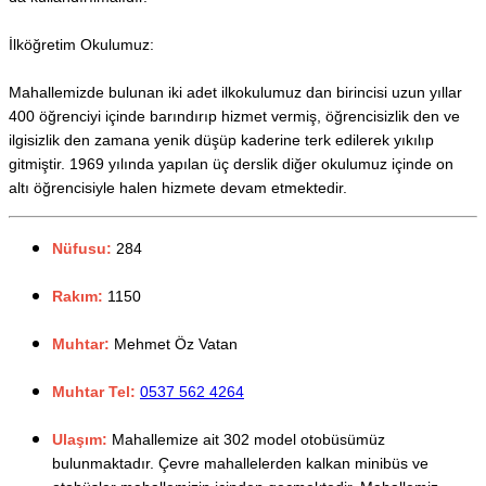
İlköğretim Okulumuz:
Mahallemizde bulunan iki adet ilkokulumuz dan birincisi uzun yıllar
400 öğrenciyi içinde barındırıp hizmet vermiş, öğrencisizlik den ve
ilgisizlik den zamana yenik düşüp kaderine terk edilerek yıkılıp
gitmiştir. 1969 yılında yapılan üç derslik diğer okulumuz içinde on
altı öğrencisiyle halen hizmete devam etmektedir.
Nüfusu:
284
Rakım:
1150
Muhtar:
Mehmet Öz Vatan
Muhtar Tel:
0537 562 4264
Ulaşım:
Mahallemize ait 302 model otobüsümüz
bulunmaktadır. Çevre mahallelerden kalkan minibüs ve