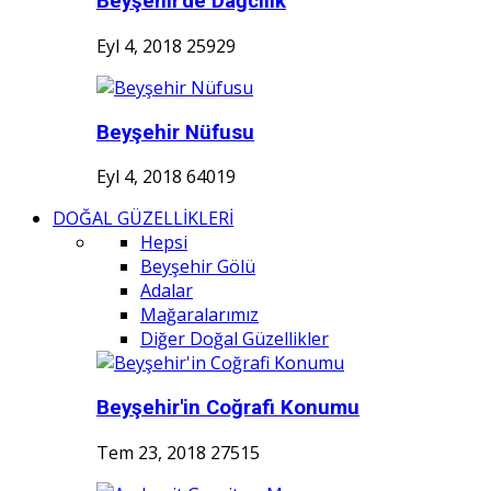
Beyşehir'de Dağcılık
Eyl 4, 2018
25929
Beyşehir Nüfusu
Eyl 4, 2018
64019
DOĞAL GÜZELLİKLERİ
Hepsi
Beyşehir Gölü
Adalar
Mağaralarımız
Diğer Doğal Güzellikler
Beyşehir'in Coğrafi Konumu
Tem 23, 2018
27515