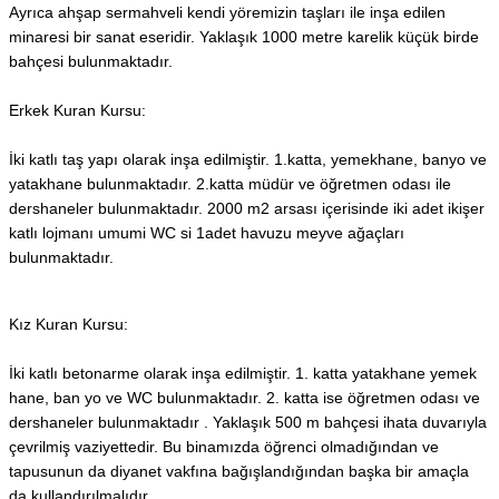
Ayrıca ahşap sermahveli kendi yöremizin taşları ile inşa edilen
minaresi bir sanat eseridir. Yaklaşık 1000 metre karelik küçük birde
bahçesi bulunmaktadır.
Erkek Kuran Kursu:
İki katlı taş yapı olarak inşa edilmiştir. 1.katta, yemekhane, banyo ve
yatakhane bulunmaktadır. 2.katta müdür ve öğretmen odası ile
dershaneler bulunmaktadır. 2000 m2 arsası içerisinde iki adet ikişer
katlı lojmanı umumi WC si 1adet havuzu meyve ağaçları
bulunmaktadır.
Kız Kuran Kursu:
İki katlı betonarme olarak inşa edilmiştir. 1. katta yatakhane yemek
hane, ban yo ve WC bulunmaktadır. 2. katta ise öğretmen odası ve
dershaneler bulunmaktadır . Yaklaşık 500 m bahçesi ihata duvarıyla
çevrilmiş vaziyettedir. Bu binamızda öğrenci olmadığından ve
tapusunun da diyanet vakfına bağışlandığından başka bir amaçla
da kullandırılmalıdır.