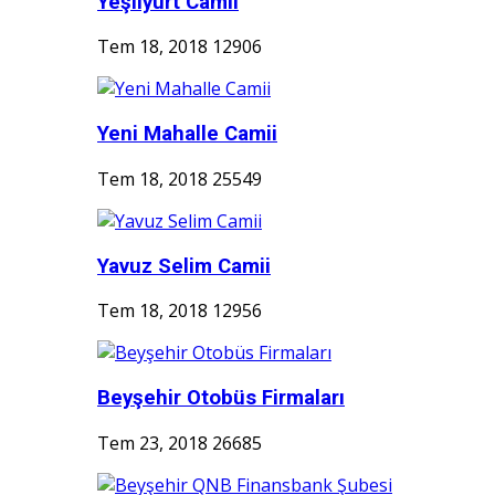
Yeşilyurt Camii
Tem 18, 2018
12906
Yeni Mahalle Camii
Tem 18, 2018
25549
Yavuz Selim Camii
Tem 18, 2018
12956
Beyşehir Otobüs Firmaları
Tem 23, 2018
26685