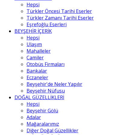
Hepsi
Türkler Öncesi Tarihi Eserler
Türkler Zamanı Tarihi Eserler
Eşrefoğlu Eserleri
BEYŞEHİR İÇERİK
Hepsi
Ulaşım
Mahalleler
Camiler
Otobüs Firmaları
Bankalar
Eczaneler
Beyşehir'de Neler Yapılır
Beyşehir Nüfusu
DOĞAL GÜZELLİKLERİ
Hepsi
Beyşehir Gölü
Adalar
Mağaralarımız
Diğer Doğal Güzellikler