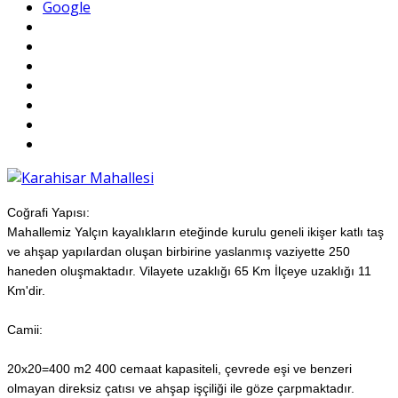
Google
Coğrafi Yapısı:
Mahallemiz Yalçın kayalıkların eteğinde kurulu geneli ikişer katlı taş
ve ahşap yapılardan oluşan birbirine yaslanmış vaziyette 250
haneden oluşmaktadır. Vilayete uzaklığı 65 Km İlçeye uzaklığı 11
Km'dir.
Camii:
20x20=400 m2 400 cemaat kapasiteli, çevrede eşi ve benzeri
olmayan direksiz çatısı ve ahşap işçiliği ile göze çarpmaktadır.