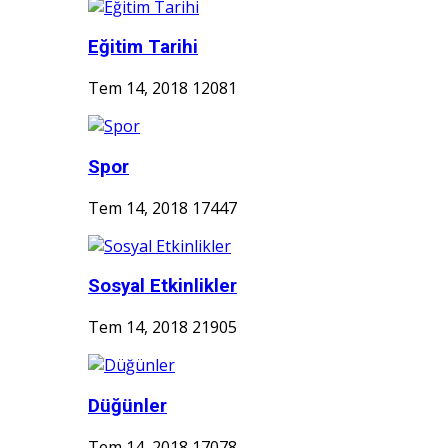
Eğitim Tarihi
Tem 14, 2018
12081
Spor
Tem 14, 2018
17447
Sosyal Etkinlikler
Tem 14, 2018
21905
Düğünler
Tem 14, 2018
17078