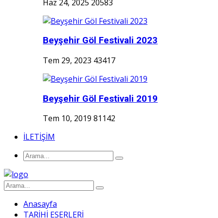
Haz 24, 2025
20583
Beyşehir Göl Festivali 2023
Tem 29, 2023
43417
Beyşehir Göl Festivali 2019
Tem 10, 2019
81142
İLETİŞİM
Anasayfa
TARİHİ ESERLERİ