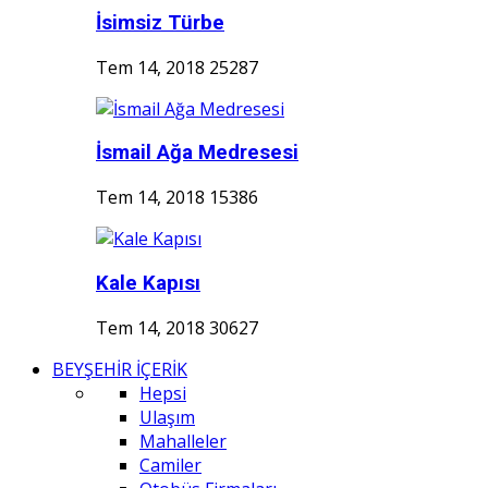
İsimsiz Türbe
Tem 14, 2018
25287
İsmail Ağa Medresesi
Tem 14, 2018
15386
Kale Kapısı
Tem 14, 2018
30627
BEYŞEHİR İÇERİK
Hepsi
Ulaşım
Mahalleler
Camiler