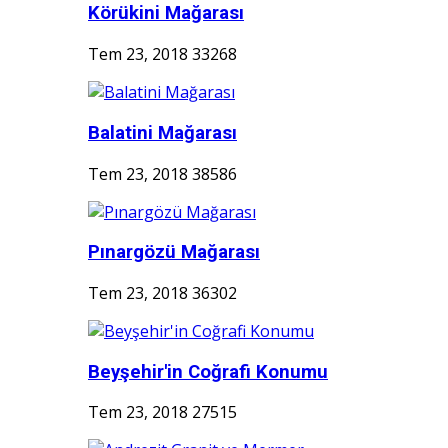
Körükini Mağarası
Tem 23, 2018
33268
Balatini Mağarası
Tem 23, 2018
38586
Pınargözü Mağarası
Tem 23, 2018
36302
Beyşehir'in Coğrafi Konumu
Tem 23, 2018
27515