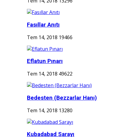
Tem 14, 2018
13296
Fasıllar Anıtı
Tem 14, 2018
19466
Eflatun Pınarı
Tem 14, 2018
49622
Bedesten (Bezzarlar Hanı)
Tem 14, 2018
13280
Kubadabad Sarayı