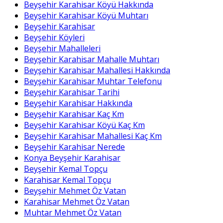
Beyşehir Karahisar Köyü Hakkında
Beyşehir Karahisar Köyü Muhtarı
Beyşehir Karahisar
Beyşehir Köyleri
Beyşehir Mahalleleri
Beyşehir Karahisar Mahalle Muhtarı
Beyşehir Karahisar Mahallesi Hakkında
Beyşehir Karahisar Muhtar Telefonu
Beyşehir Karahisar Tarihi
Beyşehir Karahisar Hakkında
Beyşehir Karahisar Kaç Km
Beyşehir Karahisar Köyü Kaç Km
Beyşehir Karahisar Mahallesi Kaç Km
Beyşehir Karahisar Nerede
Konya Beyşehir Karahisar
Beyşehir Kemal Topçu
Karahisar Kemal Topçu
Beyşehir Mehmet Öz Vatan
Karahisar Mehmet Öz Vatan
Muhtar Mehmet Öz Vatan