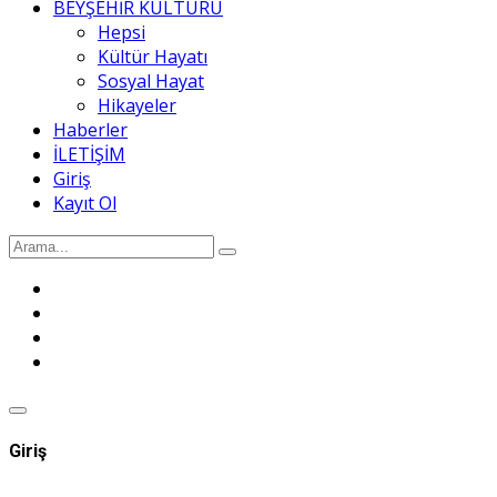
BEYŞEHİR KÜLTÜRÜ
Hepsi
Kültür Hayatı
Sosyal Hayat
Hikayeler
Haberler
İLETİŞİM
Giriş
Kayıt Ol
Giriş