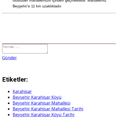
otobüsler mahallemizin içinden geçmektedir. Mahallemiz
Beyşehir'e 11 km uzaklıktadır.
Gönder
Etiketler:
Karahisar
Beyşehir Karahisar Köyü
Beyşehir Karahisar Mahallesi
Beyşehir Karahisar Mahallesi Tarihi
Beyşehir Karahisar Köyü Tarihi