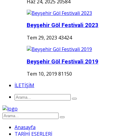
Haz 24, 2025
20584
Beyşehir Göl Festivali 2023
Tem 29, 2023
43424
Beyşehir Göl Festivali 2019
Tem 10, 2019
81150
İLETİŞİM
Anasayfa
TARİHİ ESERLERİ