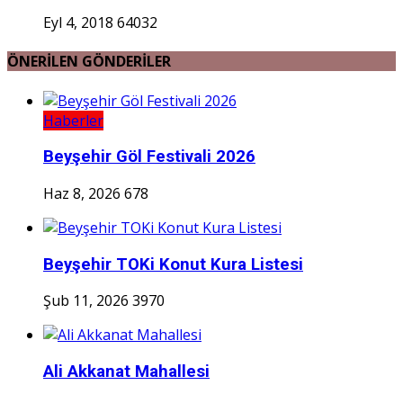
Eyl 4, 2018
64032
ÖNERİLEN GÖNDERİLER
Haberler
Beyşehir Göl Festivali 2026
Haz 8, 2026
678
Beyşehir TOKi Konut Kura Listesi
Şub 11, 2026
3970
Ali Akkanat Mahallesi