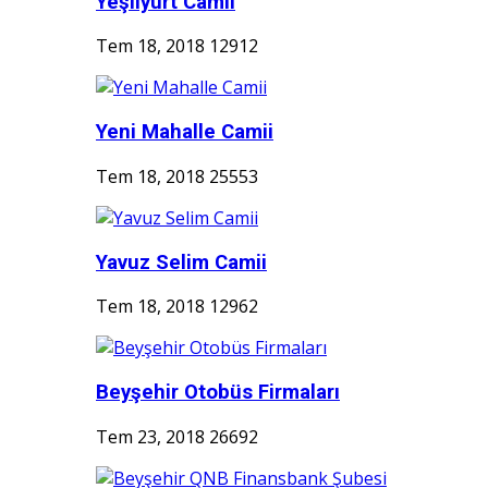
Yeşilyurt Camii
Tem 18, 2018
12912
Yeni Mahalle Camii
Tem 18, 2018
25553
Yavuz Selim Camii
Tem 18, 2018
12962
Beyşehir Otobüs Firmaları
Tem 23, 2018
26692