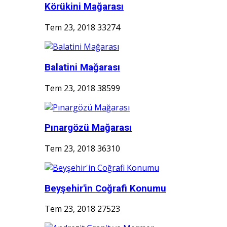
Körükini Mağarası
Tem 23, 2018
33274
Balatini Mağarası
Tem 23, 2018
38599
Pınargözü Mağarası
Tem 23, 2018
36310
Beyşehir'in Coğrafi Konumu
Tem 23, 2018
27523