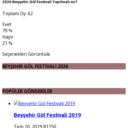
2026 Beyşehir Göl Festivali Yapılmalı mı?
Toplam Oy: 62
Evet
79 %
Hayır
21 %
Seçenekleri Görüntüle
BEYŞEHİR GÖL FESTİVALİ 2026
POPÜLER GÖNDERİLER
Beyşehir Göl Festivali 2019
Tem 10, 2019
81150