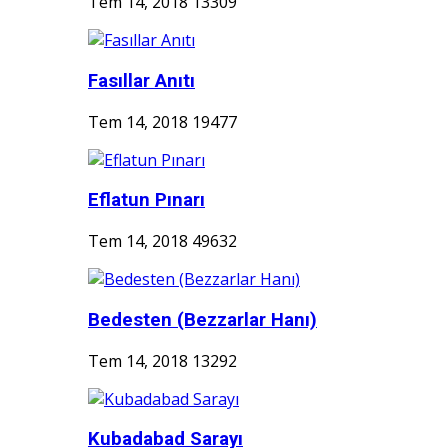
Tem 14, 2018
13309
Fasıllar Anıtı
Tem 14, 2018
19477
Eflatun Pınarı
Tem 14, 2018
49632
Bedesten (Bezzarlar Hanı)
Tem 14, 2018
13292
Kubadabad Sarayı