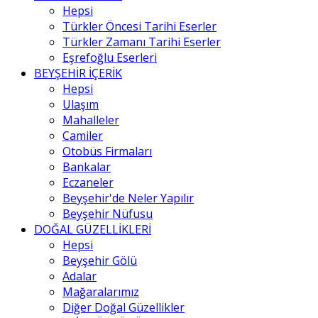
Hepsi
Türkler Öncesi Tarihi Eserler
Türkler Zamanı Tarihi Eserler
Eşrefoğlu Eserleri
BEYŞEHİR İÇERİK
Hepsi
Ulaşım
Mahalleler
Camiler
Otobüs Firmaları
Bankalar
Eczaneler
Beyşehir'de Neler Yapılır
Beyşehir Nüfusu
DOĞAL GÜZELLİKLERİ
Hepsi
Beyşehir Gölü
Adalar
Mağaralarımız
Diğer Doğal Güzellikler