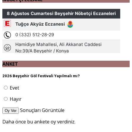
ANKET
2026 Beyşehir Göl Festivali Yapılmalı mı?
Evet
Hayır
Sonuçları Görüntüle
Oy Ver
Daha önce bu ankete oy verdiniz.