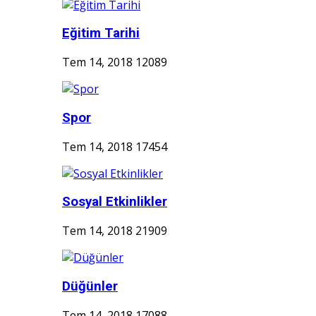
Eğitim Tarihi
Tem 14, 2018
12089
Spor
Tem 14, 2018
17454
Sosyal Etkinlikler
Tem 14, 2018
21909
Düğünler
Tem 14, 2018
17088