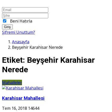
Beni Hatırla
Giriş
Şifremi Unuttum?
Anasayfa
Beyşehir Karahisar Nerede
Etiket:
Beyşehir Karahisar
Nerede
Mahalleler
Karahisar Mahallesi
Tem 16, 2018
14644