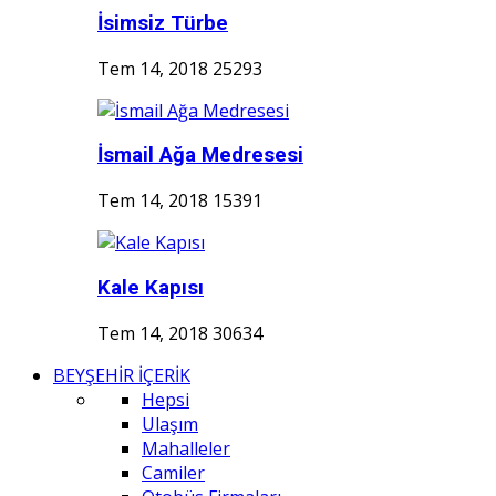
İsimsiz Türbe
Tem 14, 2018
25293
İsmail Ağa Medresesi
Tem 14, 2018
15391
Kale Kapısı
Tem 14, 2018
30634
BEYŞEHİR İÇERİK
Hepsi
Ulaşım
Mahalleler
Camiler