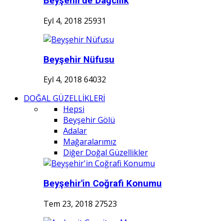
Beyşehir'de Dağcılık
Eyl 4, 2018
25931
Beyşehir Nüfusu
Eyl 4, 2018
64032
DOĞAL GÜZELLİKLERİ
Hepsi
Beyşehir Gölü
Adalar
Mağaralarımız
Diğer Doğal Güzellikler
Beyşehir'in Coğrafi Konumu
Tem 23, 2018
27523