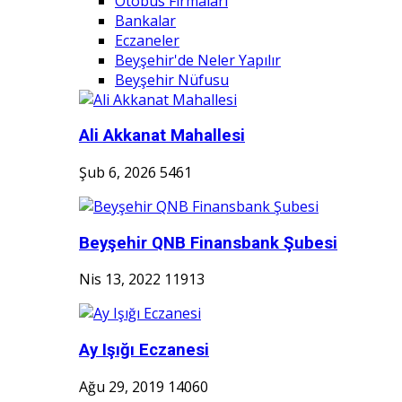
Otobüs Firmaları
Bankalar
Eczaneler
Beyşehir'de Neler Yapılır
Beyşehir Nüfusu
Ali Akkanat Mahallesi
Şub 6, 2026
5461
Beyşehir QNB Finansbank Şubesi
Nis 13, 2022
11913
Ay Işığı Eczanesi
Ağu 29, 2019
14060