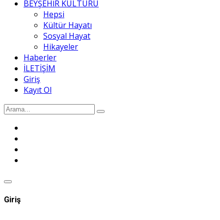
BEYŞEHİR KÜLTÜRÜ
Hepsi
Kültür Hayatı
Sosyal Hayat
Hikayeler
Haberler
İLETİŞİM
Giriş
Kayıt Ol
Giriş