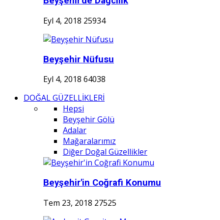
Beyşehir'de Dağcılık
Eyl 4, 2018
25934
Beyşehir Nüfusu
Eyl 4, 2018
64038
DOĞAL GÜZELLİKLERİ
Hepsi
Beyşehir Gölü
Adalar
Mağaralarımız
Diğer Doğal Güzellikler
Beyşehir'in Coğrafi Konumu
Tem 23, 2018
27525