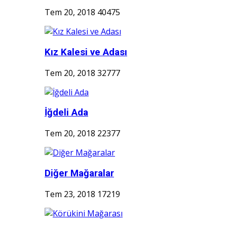
Tem 20, 2018
40475
Kız Kalesi ve Adası
Tem 20, 2018
32777
İğdeli Ada
Tem 20, 2018
22377
Diğer Mağaralar
Tem 23, 2018
17219