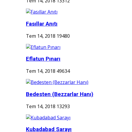
Tem 14, 2018
13312
Fasıllar Anıtı
Tem 14, 2018
19480
Eflatun Pınarı
Tem 14, 2018
49634
Bedesten (Bezzarlar Hanı)
Tem 14, 2018
13293
Kubadabad Sarayı