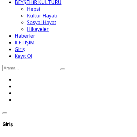
BEYŞEHİR KÜLTÜRÜ
Hepsi
Kültür Hayatı
Sosyal Hayat
Hikayeler
Haberler
İLETİŞİM
Giriş
Kayıt Ol
Giriş