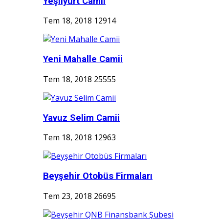
Yeşilyurt Camii
Tem 18, 2018
12914
Yeni Mahalle Camii
Tem 18, 2018
25555
Yavuz Selim Camii
Tem 18, 2018
12963
Beyşehir Otobüs Firmaları
Tem 23, 2018
26695