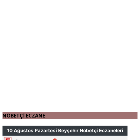
NÖBETÇİ ECZANE