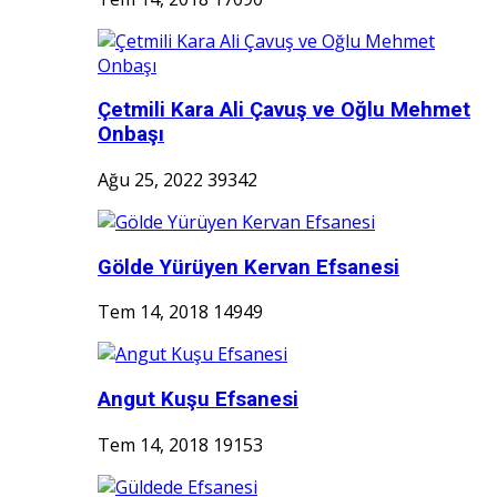
Çetmili Kara Ali Çavuş ve Oğlu Mehmet
Onbaşı
Ağu 25, 2022
39342
Gölde Yürüyen Kervan Efsanesi
Tem 14, 2018
14949
Angut Kuşu Efsanesi
Tem 14, 2018
19153