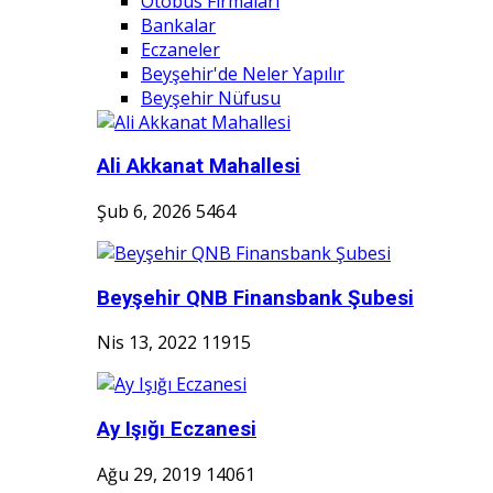
Otobüs Firmaları
Bankalar
Eczaneler
Beyşehir'de Neler Yapılır
Beyşehir Nüfusu
Ali Akkanat Mahallesi
Şub 6, 2026
5464
Beyşehir QNB Finansbank Şubesi
Nis 13, 2022
11915
Ay Işığı Eczanesi
Ağu 29, 2019
14061