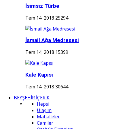
İsimsiz Türbe
Tem 14, 2018
25294
İsmail Ağa Medresesi
Tem 14, 2018
15399
Kale Kapısı
Tem 14, 2018
30644
BEYŞEHİR İÇERİK
Hepsi
Ulaşım
Mahalleler
Camiler