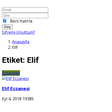
Beni Hatırla
Giriş
Şifremi Unuttum?
Anasayfa
Elif
Etiket:
Elif
Eczaneler
Elif Eczanesi
Eyl 4, 2018
19385