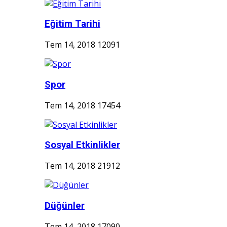
Eğitim Tarihi
Tem 14, 2018
12091
Spor
Tem 14, 2018
17454
Sosyal Etkinlikler
Tem 14, 2018
21912
Düğünler
Tem 14, 2018
17090