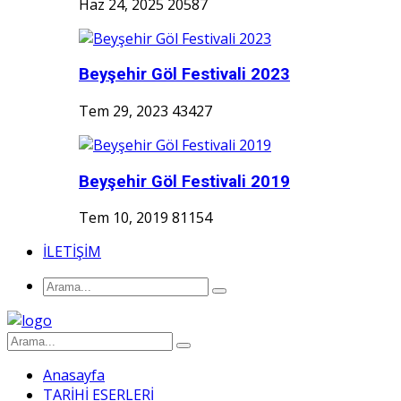
Haz 24, 2025
20587
Beyşehir Göl Festivali 2023
Tem 29, 2023
43427
Beyşehir Göl Festivali 2019
Tem 10, 2019
81154
İLETİŞİM
Anasayfa
TARİHİ ESERLERİ