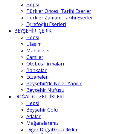
Hepsi
Türkler Öncesi Tarihi Eserler
Türkler Zamanı Tarihi Eserler
Eşrefoğlu Eserleri
BEYŞEHİR İÇERİK
Hepsi
Ulaşım
Mahalleler
Camiler
Otobüs Firmaları
Bankalar
Eczaneler
Beyşehir'de Neler Yapılır
Beyşehir Nüfusu
DOĞAL GÜZELLİKLERİ
Hepsi
Beyşehir Gölü
Adalar
Mağaralarımız
Diğer Doğal Güzellikler