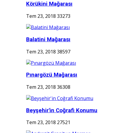
Körükini Mağarası
Tem 23, 2018
33273
Balatini Mağarası
Tem 23, 2018
38597
Pınargözü Mağarası
Tem 23, 2018
36308
Beyşehir'in Coğrafi Konumu
Tem 23, 2018
27521