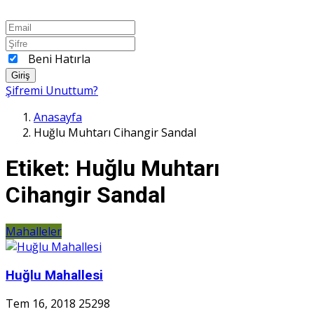
Beni Hatırla
Giriş
Şifremi Unuttum?
Anasayfa
Huğlu Muhtarı Cihangir Sandal
Etiket:
Huğlu Muhtarı
Cihangir Sandal
Mahalleler
Huğlu Mahallesi
Tem 16, 2018
25298