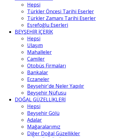
Hepsi
Türkler Öncesi Tarihi Eserler
Türkler Zamanı Tarihi Eserler
Eşrefoğlu Eserleri
BEYŞEHİR İÇERİK
Hepsi
Ulaşım
Mahalleler
Camiler
Otobüs Firmaları
Bankalar
Eczaneler
Beyşehir'de Neler Yapılır
Beyşehir Nüfusu
DOĞAL GÜZELLİKLERİ
Hepsi
Beyşehir Gölü
Adalar
Mağaralarımız
Diğer Doğal Güzellikler