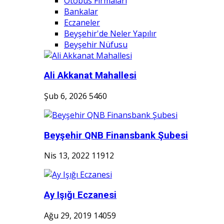
Otobüs Firmaları
Bankalar
Eczaneler
Beyşehir'de Neler Yapılır
Beyşehir Nüfusu
Ali Akkanat Mahallesi
Şub 6, 2026
5460
Beyşehir QNB Finansbank Şubesi
Nis 13, 2022
11912
Ay Işığı Eczanesi
Ağu 29, 2019
14059