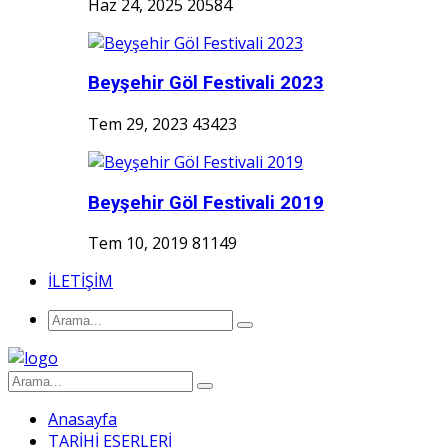
Haz 24, 2025
20584
Beyşehir Göl Festivali 2023
Tem 29, 2023
43423
Beyşehir Göl Festivali 2019
Tem 10, 2019
81149
İLETİŞİM
Anasayfa
TARİHİ ESERLERİ