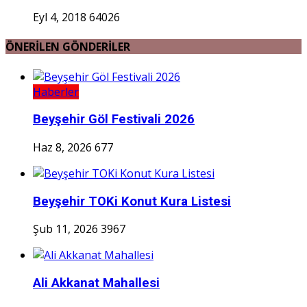
Eyl 4, 2018
64026
ÖNERİLEN GÖNDERİLER
Haberler
Beyşehir Göl Festivali 2026
Haz 8, 2026
677
Beyşehir TOKi Konut Kura Listesi
Şub 11, 2026
3967
Ali Akkanat Mahallesi