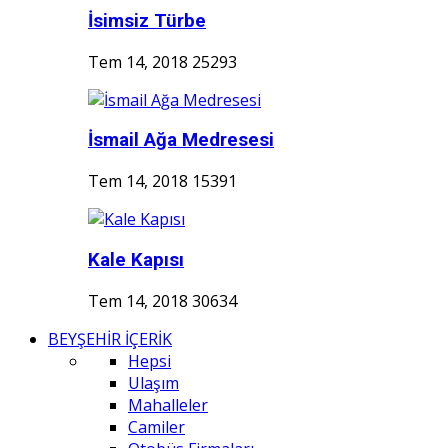
İsimsiz Türbe
Tem 14, 2018
25293
İsmail Ağa Medresesi
Tem 14, 2018
15391
Kale Kapısı
Tem 14, 2018
30634
BEYŞEHİR İÇERİK
Hepsi
Ulaşım
Mahalleler
Camiler