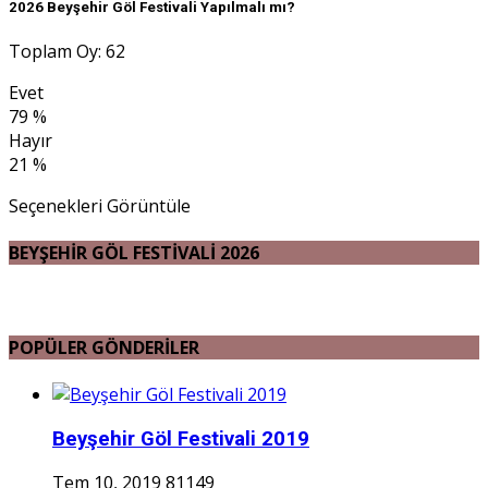
2026 Beyşehir Göl Festivali Yapılmalı mı?
Toplam Oy: 62
Evet
79 %
Hayır
21 %
Seçenekleri Görüntüle
BEYŞEHİR GÖL FESTİVALİ 2026
POPÜLER GÖNDERİLER
Beyşehir Göl Festivali 2019
Tem 10, 2019
81149