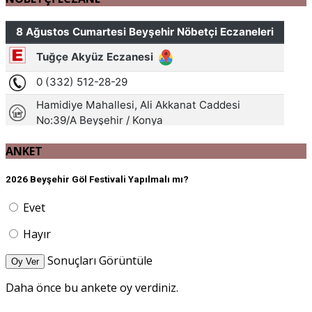
ANKET
2026 Beyşehir Göl Festivali Yapılmalı mı?
Evet
Hayır
Sonuçları Görüntüle
Oy Ver
Daha önce bu ankete oy verdiniz.