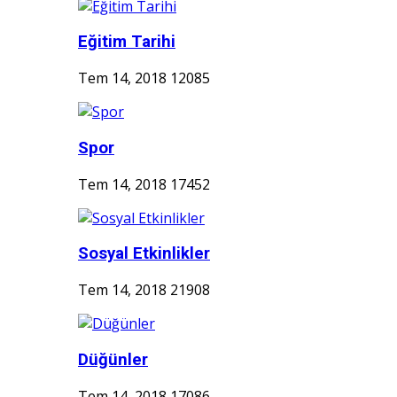
Eğitim Tarihi
Tem 14, 2018
12085
Spor
Tem 14, 2018
17452
Sosyal Etkinlikler
Tem 14, 2018
21908
Düğünler
Tem 14, 2018
17086