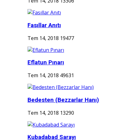
Tem 14, 2018
13306
Fasıllar Anıtı
Tem 14, 2018
19477
Eflatun Pınarı
Tem 14, 2018
49631
Bedesten (Bezzarlar Hanı)
Tem 14, 2018
13290
Kubadabad Sarayı