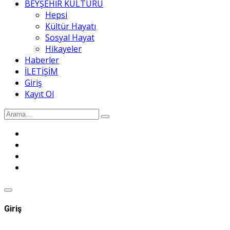
BEYŞEHİR KÜLTÜRÜ
Hepsi
Kültür Hayatı
Sosyal Hayat
Hikayeler
Haberler
İLETİŞİM
Giriş
Kayıt Ol
Giriş