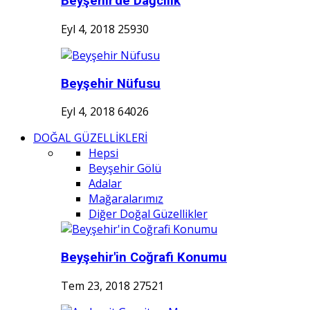
Beyşehir'de Dağcılık
Eyl 4, 2018
25930
Beyşehir Nüfusu
Eyl 4, 2018
64026
DOĞAL GÜZELLİKLERİ
Hepsi
Beyşehir Gölü
Adalar
Mağaralarımız
Diğer Doğal Güzellikler
Beyşehir'in Coğrafi Konumu
Tem 23, 2018
27521