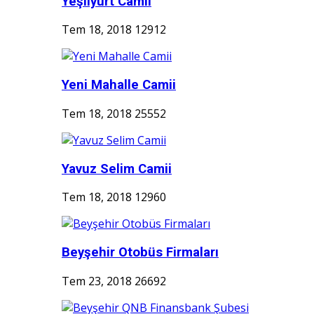
Yeşilyurt Camii
Tem 18, 2018
12912
Yeni Mahalle Camii
Tem 18, 2018
25552
Yavuz Selim Camii
Tem 18, 2018
12960
Beyşehir Otobüs Firmaları
Tem 23, 2018
26692