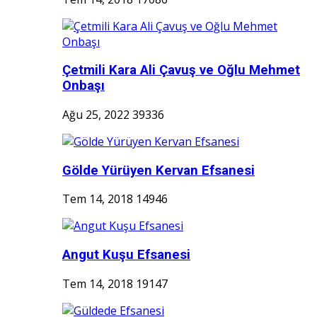
Çetmili Kara Ali Çavuş ve Oğlu Mehmet
Onbaşı
Ağu 25, 2022
39336
Gölde Yürüyen Kervan Efsanesi
Tem 14, 2018
14946
Angut Kuşu Efsanesi
Tem 14, 2018
19147