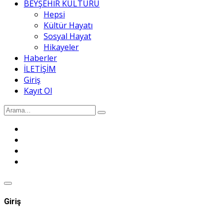
BEYŞEHİR KÜLTÜRÜ
Hepsi
Kültür Hayatı
Sosyal Hayat
Hikayeler
Haberler
İLETİŞİM
Giriş
Kayıt Ol
Giriş