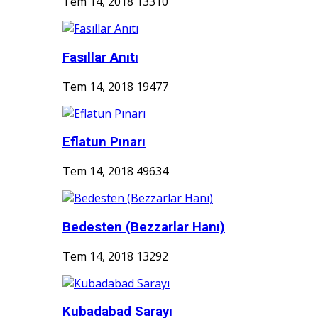
Tem 14, 2018
13310
Fasıllar Anıtı
Tem 14, 2018
19477
Eflatun Pınarı
Tem 14, 2018
49634
Bedesten (Bezzarlar Hanı)
Tem 14, 2018
13292
Kubadabad Sarayı