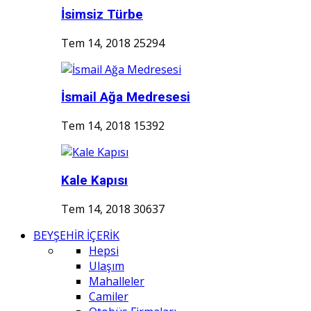
İsimsiz Türbe
Tem 14, 2018
25294
İsmail Ağa Medresesi
Tem 14, 2018
15392
Kale Kapısı
Tem 14, 2018
30637
BEYŞEHİR İÇERİK
Hepsi
Ulaşım
Mahalleler
Camiler