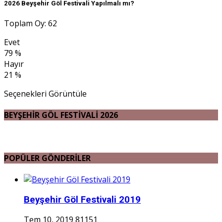
2026 Beyşehir Göl Festivali Yapılmalı mı?
Toplam Oy: 62
Evet
79 %
Hayır
21 %
Seçenekleri Görüntüle
BEYŞEHİR GÖL FESTİVALİ 2026
POPÜLER GÖNDERİLER
Beyşehir Göl Festivali 2019
Tem 10, 2019
81151