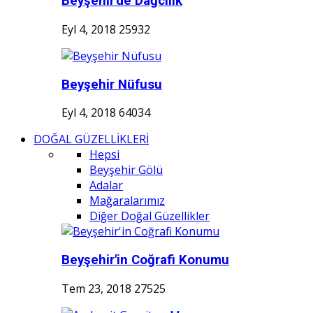
Beyşehir'de Dağcılık
Eyl 4, 2018
25932
Beyşehir Nüfusu
Eyl 4, 2018
64034
DOĞAL GÜZELLİKLERİ
Hepsi
Beyşehir Gölü
Adalar
Mağaralarımız
Diğer Doğal Güzellikler
Beyşehir'in Coğrafi Konumu
Tem 23, 2018
27525