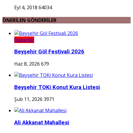
Eyl 4, 2018
64034
ÖNERİLEN GÖNDERİLER
Haberler
Beyşehir Göl Festivali 2026
Haz 8, 2026
679
Beyşehir TOKi Konut Kura Listesi
Şub 11, 2026
3971
Ali Akkanat Mahallesi