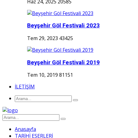
Haz 24, 2025
20585
Beyşehir Göl Festivali 2023
Tem 29, 2023
43425
Beyşehir Göl Festivali 2019
Tem 10, 2019
81151
İLETİŞİM
Anasayfa
TARİHİ ESERLERİ