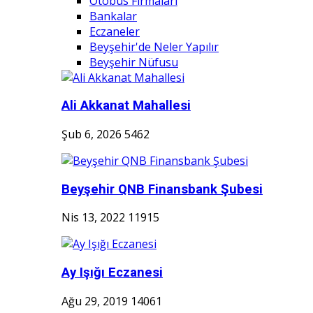
Otobüs Firmaları
Bankalar
Eczaneler
Beyşehir'de Neler Yapılır
Beyşehir Nüfusu
Ali Akkanat Mahallesi
Şub 6, 2026
5462
Beyşehir QNB Finansbank Şubesi
Nis 13, 2022
11915
Ay Işığı Eczanesi
Ağu 29, 2019
14061