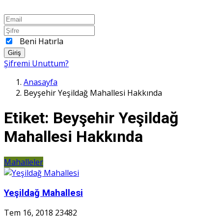
Beni Hatırla
Giriş
Şifremi Unuttum?
Anasayfa
Beyşehir Yeşildağ Mahallesi Hakkında
Etiket:
Beyşehir Yeşildağ
Mahallesi Hakkında
Mahalleler
Yeşildağ Mahallesi
Tem 16, 2018
23482