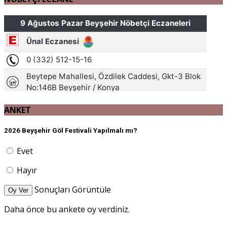
ANKET
2026 Beyşehir Göl Festivali Yapılmalı mı?
Evet
Hayır
Sonuçları Görüntüle
Oy Ver
Daha önce bu ankete oy verdiniz.