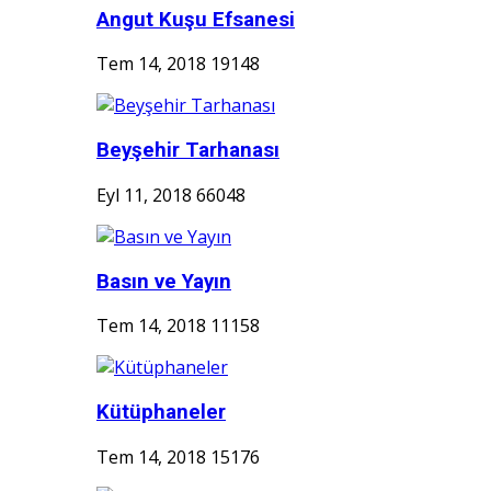
Angut Kuşu Efsanesi
Tem 14, 2018
19148
Beyşehir Tarhanası
Eyl 11, 2018
66048
Basın ve Yayın
Tem 14, 2018
11158
Kütüphaneler
Tem 14, 2018
15176