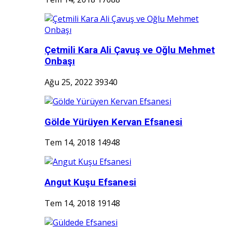
Çetmili Kara Ali Çavuş ve Oğlu Mehmet
Onbaşı
Ağu 25, 2022
39340
Gölde Yürüyen Kervan Efsanesi
Tem 14, 2018
14948
Angut Kuşu Efsanesi
Tem 14, 2018
19148