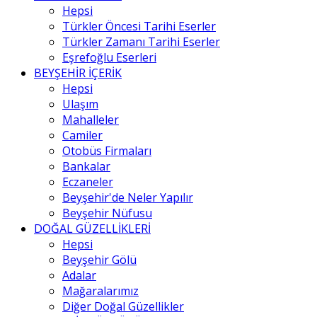
Hepsi
Türkler Öncesi Tarihi Eserler
Türkler Zamanı Tarihi Eserler
Eşrefoğlu Eserleri
BEYŞEHİR İÇERİK
Hepsi
Ulaşım
Mahalleler
Camiler
Otobüs Firmaları
Bankalar
Eczaneler
Beyşehir'de Neler Yapılır
Beyşehir Nüfusu
DOĞAL GÜZELLİKLERİ
Hepsi
Beyşehir Gölü
Adalar
Mağaralarımız
Diğer Doğal Güzellikler