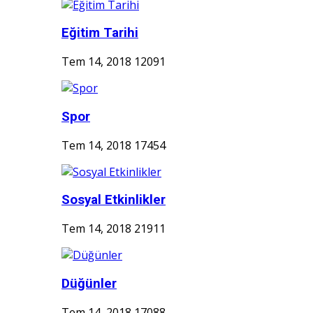
Eğitim Tarihi
Tem 14, 2018
12091
Spor
Tem 14, 2018
17454
Sosyal Etkinlikler
Tem 14, 2018
21911
Düğünler
Tem 14, 2018
17088