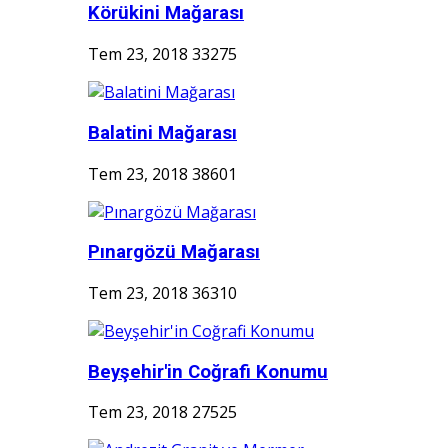
Körükini Mağarası
Tem 23, 2018
33275
Balatini Mağarası
Tem 23, 2018
38601
Pınargözü Mağarası
Tem 23, 2018
36310
Beyşehir'in Coğrafi Konumu
Tem 23, 2018
27525