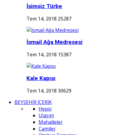
İsimsiz Türbe
Tem 14, 2018
25287
İsmail Ağa Medresesi
Tem 14, 2018
15387
Kale Kapısı
Tem 14, 2018
30629
BEYŞEHİR İÇERİK
Hepsi
Ulaşım
Mahalleler
Camiler