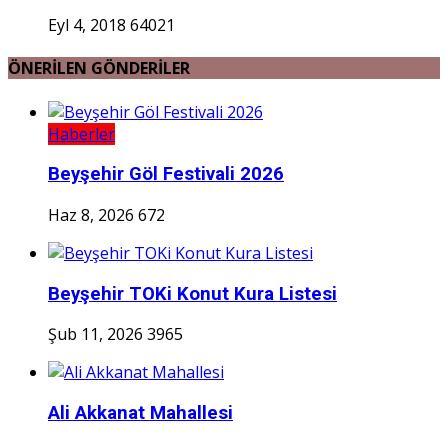
Eyl 4, 2018
64021
ÖNERİLEN GÖNDERİLER
Haberler
Beyşehir Göl Festivali 2026
Haz 8, 2026
672
Beyşehir TOKi Konut Kura Listesi
Şub 11, 2026
3965
Ali Akkanat Mahallesi