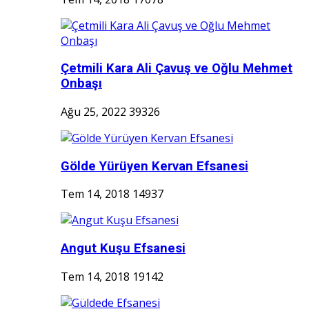
Çetmili Kara Ali Çavuş ve Oğlu Mehmet
Onbaşı
Ağu 25, 2022
39326
Gölde Yürüyen Kervan Efsanesi
Tem 14, 2018
14937
Angut Kuşu Efsanesi
Tem 14, 2018
19142