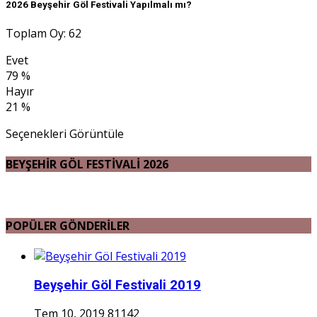
2026 Beyşehir Göl Festivali Yapılmalı mı?
Toplam Oy: 62
Evet
79 %
Hayır
21 %
Seçenekleri Görüntüle
BEYŞEHİR GÖL FESTİVALİ 2026
POPÜLER GÖNDERİLER
Beyşehir Göl Festivali 2019
Tem 10, 2019
81142