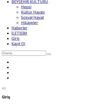
BEYŞEHİR KÜLTÜRÜ
Hepsi
Kültür Hayatı
Sosyal Hayat
Hikayeler
Haberler
İLETİŞİM
Giriş
Kayıt Ol
Giriş