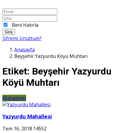
Beni Hatırla
Giriş
Şifremi Unuttum?
Anasayfa
Beyşehir Yazyurdu Köyü Muhtarı
Etiket:
Beyşehir Yazyurdu
Köyü Muhtarı
Mahalleler
Yazyurdu Mahallesi
Tem 16, 2018
14552