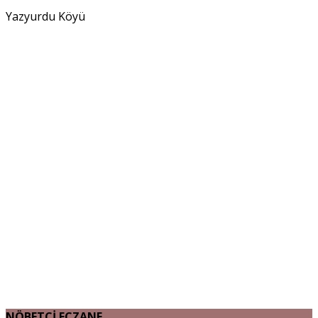
Yazyurdu Köyü
NÖBETÇİ ECZANE