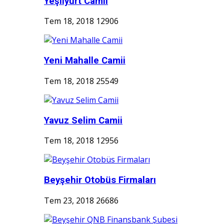
Yeşilyurt Camii
Tem 18, 2018
12906
Yeni Mahalle Camii
Tem 18, 2018
25549
Yavuz Selim Camii
Tem 18, 2018
12956
Beyşehir Otobüs Firmaları
Tem 23, 2018
26686