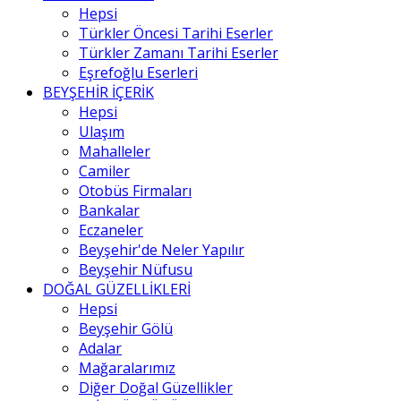
Hepsi
Türkler Öncesi Tarihi Eserler
Türkler Zamanı Tarihi Eserler
Eşrefoğlu Eserleri
BEYŞEHİR İÇERİK
Hepsi
Ulaşım
Mahalleler
Camiler
Otobüs Firmaları
Bankalar
Eczaneler
Beyşehir'de Neler Yapılır
Beyşehir Nüfusu
DOĞAL GÜZELLİKLERİ
Hepsi
Beyşehir Gölü
Adalar
Mağaralarımız
Diğer Doğal Güzellikler