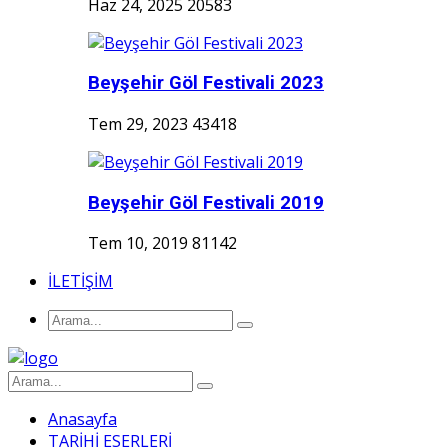
Haz 24, 2025
20583
Beyşehir Göl Festivali 2023
Tem 29, 2023
43418
Beyşehir Göl Festivali 2019
Tem 10, 2019
81142
İLETİŞİM
Anasayfa
TARİHİ ESERLERİ