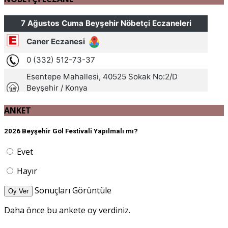
ANKET
2026 Beyşehir Göl Festivali Yapılmalı mı?
Evet
Hayır
Sonuçları Görüntüle
Oy Ver
Daha önce bu ankete oy verdiniz.