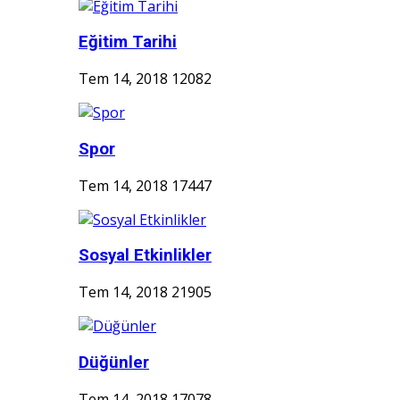
Eğitim Tarihi
Tem 14, 2018
12082
Spor
Tem 14, 2018
17447
Sosyal Etkinlikler
Tem 14, 2018
21905
Düğünler
Tem 14, 2018
17078