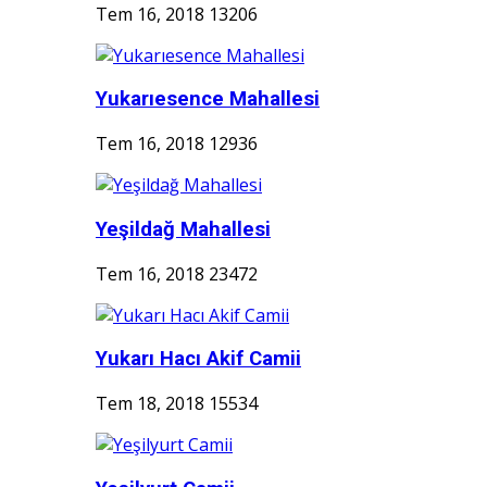
Tem 16, 2018
13206
Yukarıesence Mahallesi
Tem 16, 2018
12936
Yeşildağ Mahallesi
Tem 16, 2018
23472
Yukarı Hacı Akif Camii
Tem 18, 2018
15534