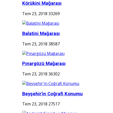
Körükini Mağarası
Tem 23, 2018
33269
Balatini Mağarası
Tem 23, 2018
38587
Pınargözü Mağarası
Tem 23, 2018
36302
Beyşehir'in Coğrafi Konumu
Tem 23, 2018
27517