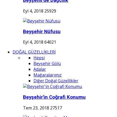
Beyşehir'de Dağcılık
Eyl 4, 2018
25929
Beyşehir Nüfusu
Eyl 4, 2018
64021
DOĞAL GÜZELLİKLERİ
Hepsi
Beyşehir Gölü
Adalar
Mağaralarımız
Diğer Doğal Güzellikler
Beyşehir'in Coğrafi Konumu
Tem 23, 2018
27517