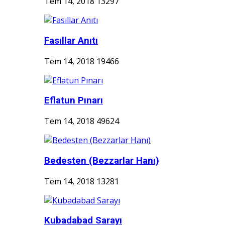
Tem 14, 2018
13297
Fasıllar Anıtı
Tem 14, 2018
19466
Eflatun Pınarı
Tem 14, 2018
49624
Bedesten (Bezzarlar Hanı)
Tem 14, 2018
13281
Kubadabad Sarayı