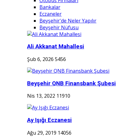
Otobüs Firmaları
Bankalar
Eczaneler
Beyşehir'de Neler Yapılır
Beyşehir Nüfusu
Ali Akkanat Mahallesi
Şub 6, 2026
5456
Beyşehir QNB Finansbank Şubesi
Nis 13, 2022
11910
Ay Işığı Eczanesi
Ağu 29, 2019
14056