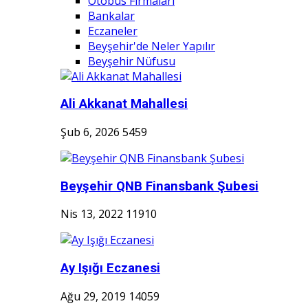
Otobüs Firmaları
Bankalar
Eczaneler
Beyşehir'de Neler Yapılır
Beyşehir Nüfusu
Ali Akkanat Mahallesi
Şub 6, 2026
5459
Beyşehir QNB Finansbank Şubesi
Nis 13, 2022
11910
Ay Işığı Eczanesi
Ağu 29, 2019
14059