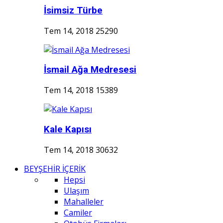
İsimsiz Türbe
Tem 14, 2018
25290
İsmail Ağa Medresesi
Tem 14, 2018
15389
Kale Kapısı
Tem 14, 2018
30632
BEYŞEHİR İÇERİK
Hepsi
Ulaşım
Mahalleler
Camiler