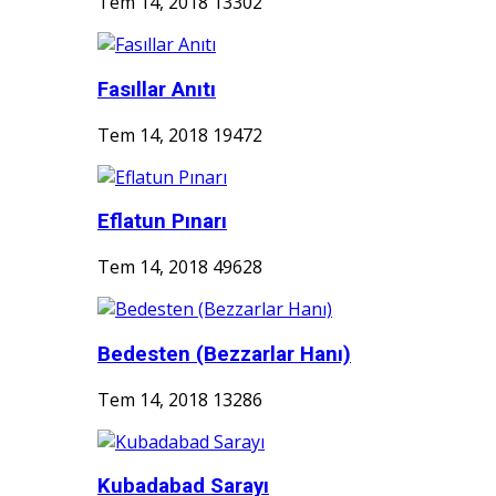
Tem 14, 2018
13302
Fasıllar Anıtı
Tem 14, 2018
19472
Eflatun Pınarı
Tem 14, 2018
49628
Bedesten (Bezzarlar Hanı)
Tem 14, 2018
13286
Kubadabad Sarayı