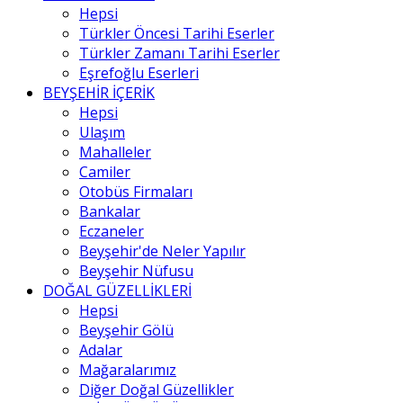
Hepsi
Türkler Öncesi Tarihi Eserler
Türkler Zamanı Tarihi Eserler
Eşrefoğlu Eserleri
BEYŞEHİR İÇERİK
Hepsi
Ulaşım
Mahalleler
Camiler
Otobüs Firmaları
Bankalar
Eczaneler
Beyşehir'de Neler Yapılır
Beyşehir Nüfusu
DOĞAL GÜZELLİKLERİ
Hepsi
Beyşehir Gölü
Adalar
Mağaralarımız
Diğer Doğal Güzellikler