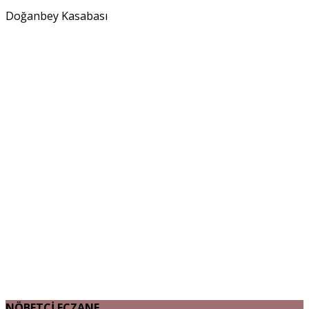
Doğanbey Kasabası
NÖBETÇİ ECZANE