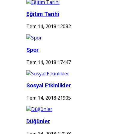
Eğitim Tarihi
Tem 14, 2018
12082
Spor
Tem 14, 2018
17447
Sosyal Etkinlikler
Tem 14, 2018
21905
Düğünler
Tem 14, 2018
17078