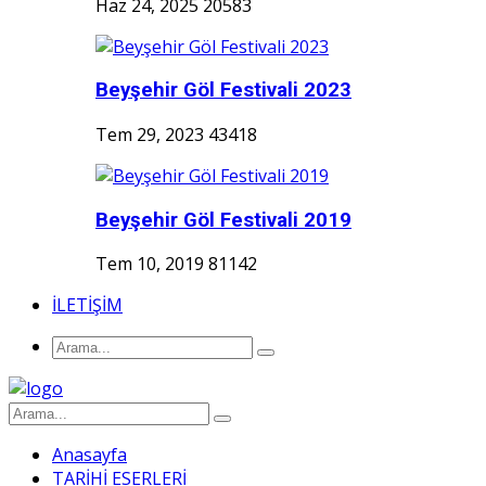
Haz 24, 2025
20583
Beyşehir Göl Festivali 2023
Tem 29, 2023
43418
Beyşehir Göl Festivali 2019
Tem 10, 2019
81142
İLETİŞİM
Anasayfa
TARİHİ ESERLERİ