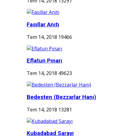
Tem 14, 2018
13297
Fasıllar Anıtı
Tem 14, 2018
19466
Eflatun Pınarı
Tem 14, 2018
49623
Bedesten (Bezzarlar Hanı)
Tem 14, 2018
13281
Kubadabad Sarayı