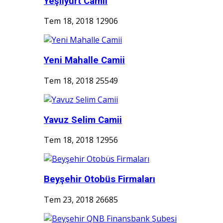
Yeşilyurt Camii
Tem 18, 2018
12906
Yeni Mahalle Camii
Tem 18, 2018
25549
Yavuz Selim Camii
Tem 18, 2018
12956
Beyşehir Otobüs Firmaları
Tem 23, 2018
26685