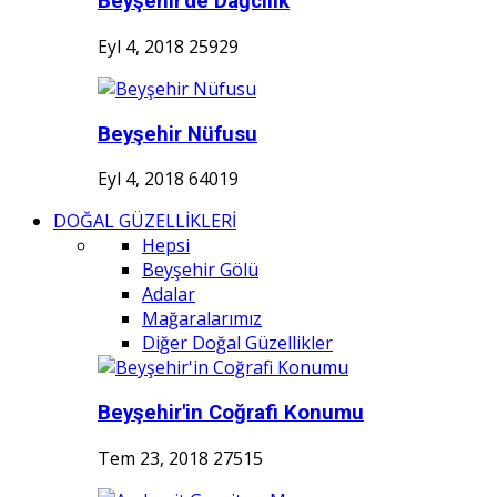
Beyşehir'de Dağcılık
Eyl 4, 2018
25929
Beyşehir Nüfusu
Eyl 4, 2018
64019
DOĞAL GÜZELLİKLERİ
Hepsi
Beyşehir Gölü
Adalar
Mağaralarımız
Diğer Doğal Güzellikler
Beyşehir'in Coğrafi Konumu
Tem 23, 2018
27515