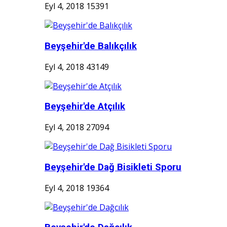
Eyl 4, 2018
15391
Beyşehir'de Balıkçılık
Eyl 4, 2018
43149
Beyşehir'de Atçılık
Eyl 4, 2018
27094
Beyşehir'de Dağ Bisikleti Sporu
Eyl 4, 2018
19364