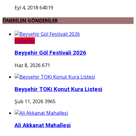
Eyl 4, 2018
64019
ÖNERİLEN GÖNDERİLER
Haberler
Beyşehir Göl Festivali 2026
Haz 8, 2026
671
Beyşehir TOKi Konut Kura Listesi
Şub 11, 2026
3965
Ali Akkanat Mahallesi