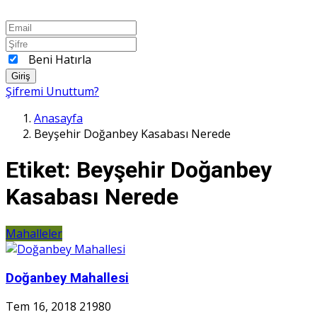
Beni Hatırla
Giriş
Şifremi Unuttum?
Anasayfa
Beyşehir Doğanbey Kasabası Nerede
Etiket:
Beyşehir Doğanbey
Kasabası Nerede
Mahalleler
Doğanbey Mahallesi
Tem 16, 2018
21980