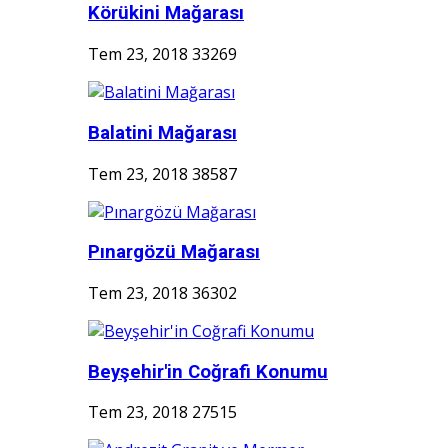
Körükini Mağarası
Tem 23, 2018
33269
Balatini Mağarası
Tem 23, 2018
38587
Pınargözü Mağarası
Tem 23, 2018
36302
Beyşehir'in Coğrafi Konumu
Tem 23, 2018
27515