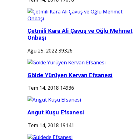
Çetmili Kara Ali Çavuş ve Oğlu Mehmet
Onbaşı
Ağu 25, 2022
39326
Gölde Yürüyen Kervan Efsanesi
Tem 14, 2018
14936
Angut Kuşu Efsanesi
Tem 14, 2018
19141