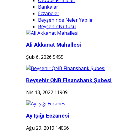
Otobüs Firmaları
Bankalar
Eczaneler
Beyşehir'de Neler Yapılır
Beyşehir Nüfusu
Ali Akkanat Mahallesi
Şub 6, 2026
5455
Beyşehir QNB Finansbank Şubesi
Nis 13, 2022
11909
Ay Işığı Eczanesi
Ağu 29, 2019
14056