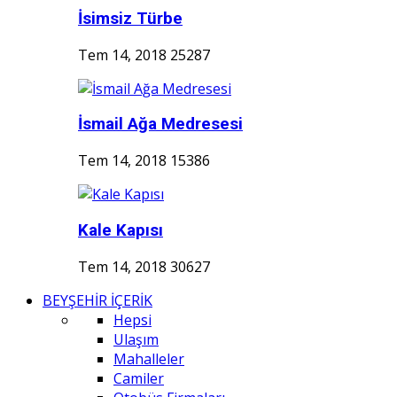
İsimsiz Türbe
Tem 14, 2018
25287
İsmail Ağa Medresesi
Tem 14, 2018
15386
Kale Kapısı
Tem 14, 2018
30627
BEYŞEHİR İÇERİK
Hepsi
Ulaşım
Mahalleler
Camiler