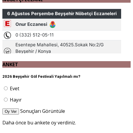
ANKET
2026 Beyşehir Göl Festivali Yapılmalı mı?
Evet
Hayır
Sonuçları Görüntüle
Oy Ver
Daha önce bu ankete oy verdiniz.