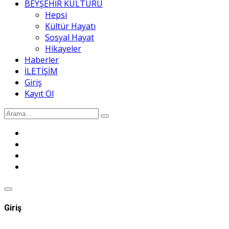
BEYŞEHİR KÜLTÜRÜ
Hepsi
Kültür Hayatı
Sosyal Hayat
Hikayeler
Haberler
İLETİŞİM
Giriş
Kayıt Ol
Giriş