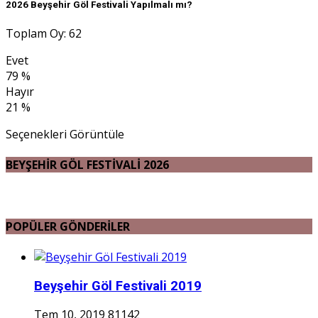
2026 Beyşehir Göl Festivali Yapılmalı mı?
Toplam Oy: 62
Evet
79 %
Hayır
21 %
Seçenekleri Görüntüle
BEYŞEHİR GÖL FESTİVALİ 2026
POPÜLER GÖNDERİLER
Beyşehir Göl Festivali 2019
Tem 10, 2019
81142