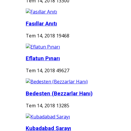
Tem 14, 2018
13300
Fasıllar Anıtı
Tem 14, 2018
19468
Eflatun Pınarı
Tem 14, 2018
49627
Bedesten (Bezzarlar Hanı)
Tem 14, 2018
13285
Kubadabad Sarayı