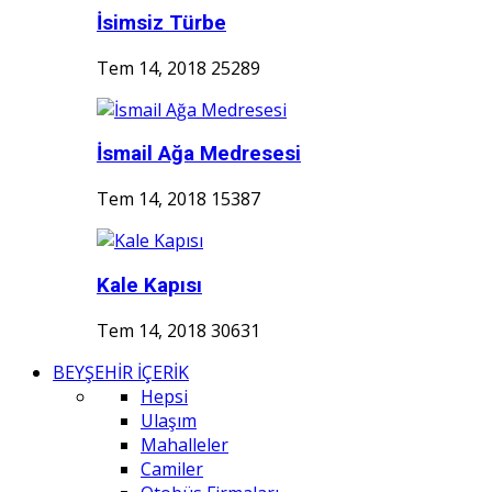
İsimsiz Türbe
Tem 14, 2018
25289
İsmail Ağa Medresesi
Tem 14, 2018
15387
Kale Kapısı
Tem 14, 2018
30631
BEYŞEHİR İÇERİK
Hepsi
Ulaşım
Mahalleler
Camiler