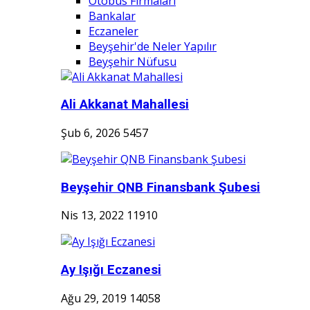
Otobüs Firmaları
Bankalar
Eczaneler
Beyşehir'de Neler Yapılır
Beyşehir Nüfusu
Ali Akkanat Mahallesi
Şub 6, 2026
5457
Beyşehir QNB Finansbank Şubesi
Nis 13, 2022
11910
Ay Işığı Eczanesi
Ağu 29, 2019
14058