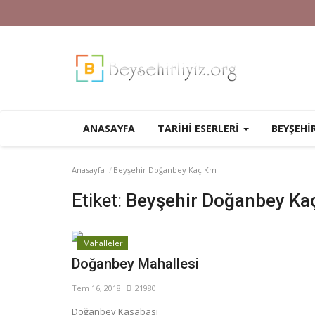
ANASAYFA
TARİHİ ESERLERİ
BEYŞEHİ
Anasayfa
Beyşehir Doğanbey Kaç Km
Etiket:
Beyşehir Doğanbey Ka
Mahalleler
Doğanbey Mahallesi
Tem 16, 2018
21980
Doğanbey Kasabası