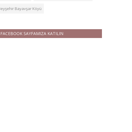
Beyşehir Bayavşar Köyü
FACEBOOK SAYFAMIZA KATILIN