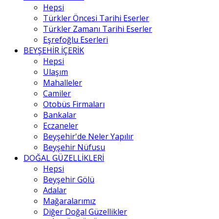
Hepsi
Türkler Öncesi Tarihi Eserler
Türkler Zamanı Tarihi Eserler
Eşrefoğlu Eserleri
BEYŞEHİR İÇERİK
Hepsi
Ulaşım
Mahalleler
Camiler
Otobüs Firmaları
Bankalar
Eczaneler
Beyşehir'de Neler Yapılır
Beyşehir Nüfusu
DOĞAL GÜZELLİKLERİ
Hepsi
Beyşehir Gölü
Adalar
Mağaralarımız
Diğer Doğal Güzellikler