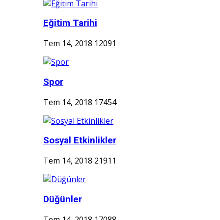
Eğitim Tarihi
Tem 14, 2018
12091
Spor
Tem 14, 2018
17454
Sosyal Etkinlikler
Tem 14, 2018
21911
Düğünler
Tem 14, 2018
17088