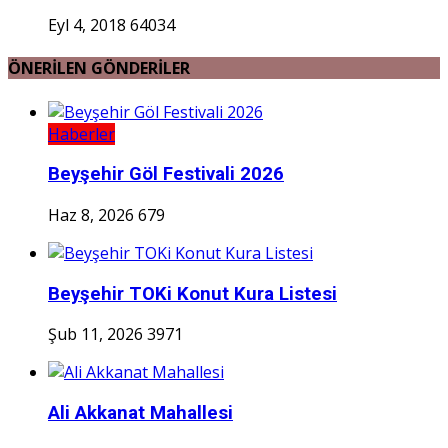
Eyl 4, 2018
64034
ÖNERİLEN GÖNDERİLER
Haberler
Beyşehir Göl Festivali 2026
Haz 8, 2026
679
Beyşehir TOKi Konut Kura Listesi
Şub 11, 2026
3971
Ali Akkanat Mahallesi