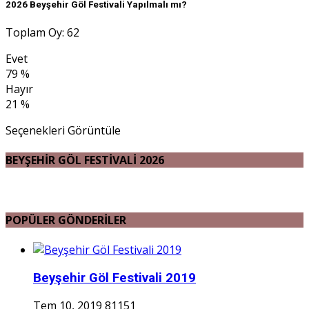
2026 Beyşehir Göl Festivali Yapılmalı mı?
Toplam Oy: 62
Evet
79 %
Hayır
21 %
Seçenekleri Görüntüle
BEYŞEHİR GÖL FESTİVALİ 2026
POPÜLER GÖNDERİLER
Beyşehir Göl Festivali 2019
Tem 10, 2019
81151