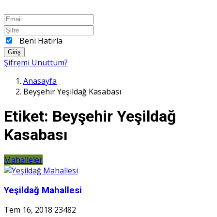
Beni Hatırla
Giriş
Şifremi Unuttum?
Anasayfa
Beyşehir Yeşildağ Kasabası
Etiket:
Beyşehir Yeşildağ
Kasabası
Mahalleler
Yeşildağ Mahallesi
Tem 16, 2018
23482