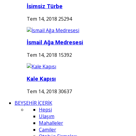
İsimsiz Türbe
Tem 14, 2018
25294
İsmail Ağa Medresesi
Tem 14, 2018
15392
Kale Kapısı
Tem 14, 2018
30637
BEYŞEHİR İÇERİK
Hepsi
Ulaşım
Mahalleler
Camiler