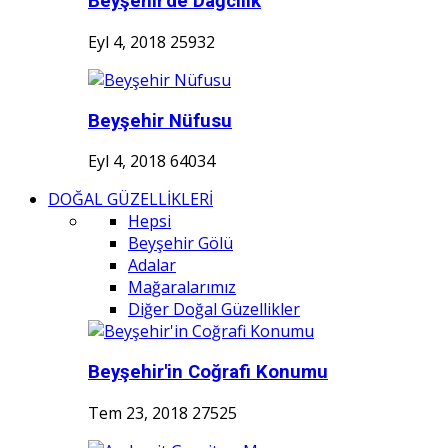
Beyşehir'de Dağcılık
Eyl 4, 2018
25932
Beyşehir Nüfusu
Eyl 4, 2018
64034
DOĞAL GÜZELLİKLERİ
Hepsi
Beyşehir Gölü
Adalar
Mağaralarımız
Diğer Doğal Güzellikler
Beyşehir'in Coğrafi Konumu
Tem 23, 2018
27525