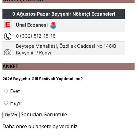
ANKET
2026 Beyşehir Göl Festivali Yapılmalı mı?
Evet
Hayır
Sonuçları Görüntüle
Oy Ver
Daha önce bu ankete oy verdiniz.