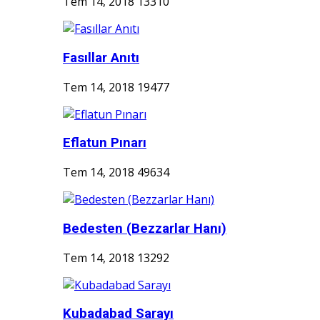
Tem 14, 2018
13310
Fasıllar Anıtı
Tem 14, 2018
19477
Eflatun Pınarı
Tem 14, 2018
49634
Bedesten (Bezzarlar Hanı)
Tem 14, 2018
13292
Kubadabad Sarayı