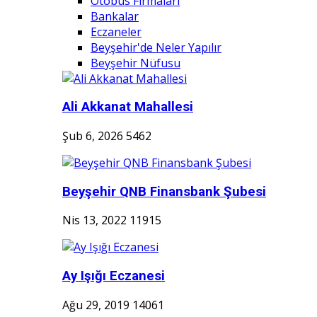
Otobüs Firmaları
Bankalar
Eczaneler
Beyşehir'de Neler Yapılır
Beyşehir Nüfusu
Ali Akkanat Mahallesi
Şub 6, 2026
5462
Beyşehir QNB Finansbank Şubesi
Nis 13, 2022
11915
Ay Işığı Eczanesi
Ağu 29, 2019
14061