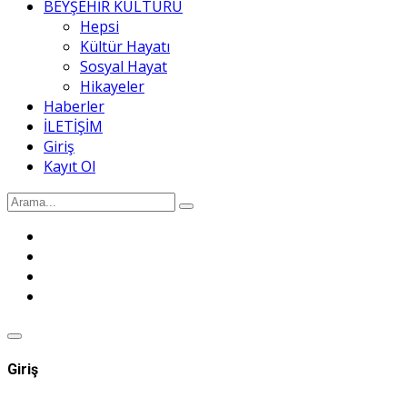
BEYŞEHİR KÜLTÜRÜ
Hepsi
Kültür Hayatı
Sosyal Hayat
Hikayeler
Haberler
İLETİŞİM
Giriş
Kayıt Ol
Giriş