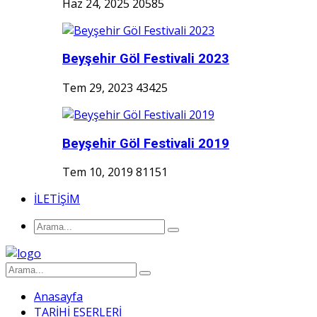
Haz 24, 2025
20585
Beyşehir Göl Festivali 2023
Tem 29, 2023
43425
Beyşehir Göl Festivali 2019
Tem 10, 2019
81151
İLETİŞİM
Anasayfa
TARİHİ ESERLERİ