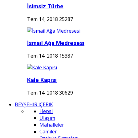
İsimsiz Türbe
Tem 14, 2018
25287
İsmail Ağa Medresesi
Tem 14, 2018
15387
Kale Kapısı
Tem 14, 2018
30629
BEYŞEHİR İÇERİK
Hepsi
Ulaşım
Mahalleler
Camiler