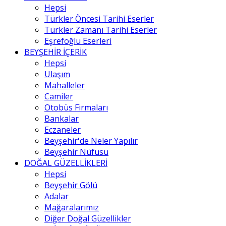
Hepsi
Türkler Öncesi Tarihi Eserler
Türkler Zamanı Tarihi Eserler
Eşrefoğlu Eserleri
BEYŞEHİR İÇERİK
Hepsi
Ulaşım
Mahalleler
Camiler
Otobüs Firmaları
Bankalar
Eczaneler
Beyşehir'de Neler Yapılır
Beyşehir Nüfusu
DOĞAL GÜZELLİKLERİ
Hepsi
Beyşehir Gölü
Adalar
Mağaralarımız
Diğer Doğal Güzellikler