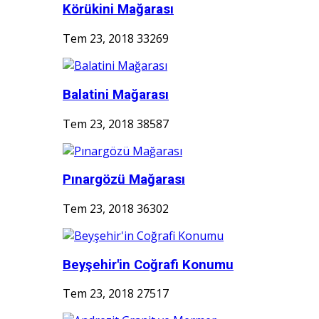
Körükini Mağarası
Tem 23, 2018
33269
Balatini Mağarası
Tem 23, 2018
38587
Pınargözü Mağarası
Tem 23, 2018
36302
Beyşehir'in Coğrafi Konumu
Tem 23, 2018
27517