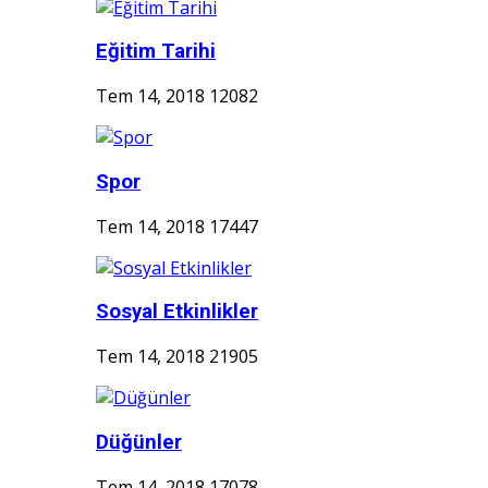
Eğitim Tarihi
Tem 14, 2018
12082
Spor
Tem 14, 2018
17447
Sosyal Etkinlikler
Tem 14, 2018
21905
Düğünler
Tem 14, 2018
17078