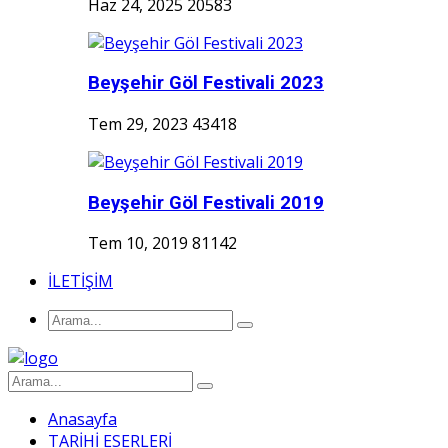
Haz 24, 2025
20583
Beyşehir Göl Festivali 2023
Tem 29, 2023
43418
Beyşehir Göl Festivali 2019
Tem 10, 2019
81142
İLETİŞİM
Anasayfa
TARİHİ ESERLERİ