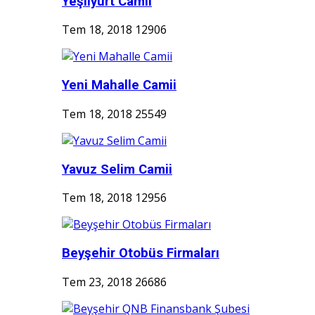
Yeşilyurt Camii
Tem 18, 2018
12906
Yeni Mahalle Camii
Tem 18, 2018
25549
Yavuz Selim Camii
Tem 18, 2018
12956
Beyşehir Otobüs Firmaları
Tem 23, 2018
26686