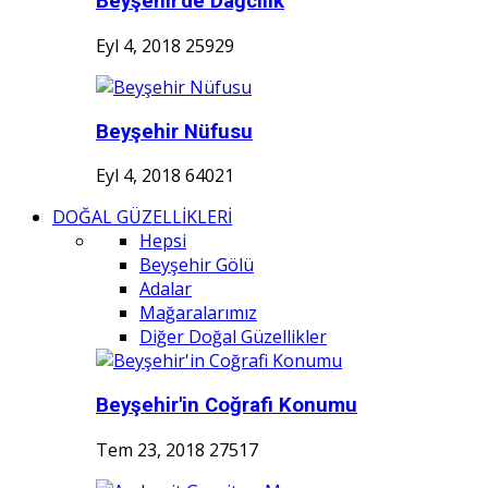
Beyşehir'de Dağcılık
Eyl 4, 2018
25929
Beyşehir Nüfusu
Eyl 4, 2018
64021
DOĞAL GÜZELLİKLERİ
Hepsi
Beyşehir Gölü
Adalar
Mağaralarımız
Diğer Doğal Güzellikler
Beyşehir'in Coğrafi Konumu
Tem 23, 2018
27517