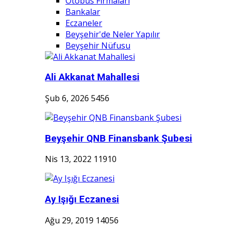
Otobüs Firmaları
Bankalar
Eczaneler
Beyşehir'de Neler Yapılır
Beyşehir Nüfusu
Ali Akkanat Mahallesi
Şub 6, 2026
5456
Beyşehir QNB Finansbank Şubesi
Nis 13, 2022
11910
Ay Işığı Eczanesi
Ağu 29, 2019
14056