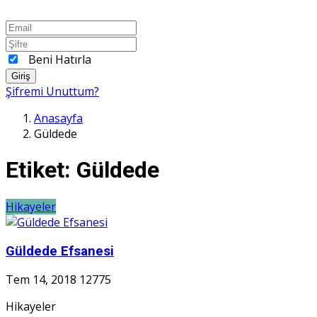
Beni Hatırla
Giriş
Şifremi Unuttum?
Anasayfa
Güldede
Etiket:
Güldede
Hikayeler
Güldede Efsanesi
Tem 14, 2018
12775
Hikayeler