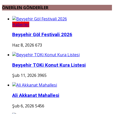
ÖNERİLEN GÖNDERİLER
Haberler
Beyşehir Göl Festivali 2026
Haz 8, 2026
673
Beyşehir TOKi Konut Kura Listesi
Şub 11, 2026
3965
Ali Akkanat Mahallesi
Şub 6, 2026
5456