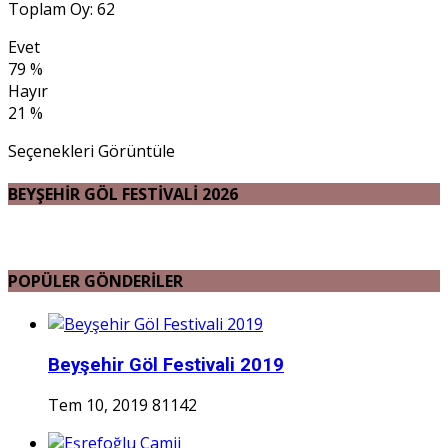
Toplam Oy: 62
Evet
79 %
Hayır
21 %
Seçenekleri Görüntüle
BEYŞEHİR GÖL FESTİVALİ 2026
POPÜLER GÖNDERİLER
Beyşehir Göl Festivali 2019
Tem 10, 2019
81142