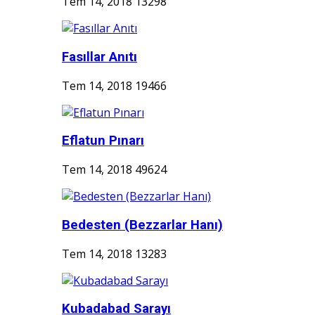
Tem 14, 2018
13298
Fasıllar Anıtı
Tem 14, 2018
19466
Eflatun Pınarı
Tem 14, 2018
49624
Bedesten (Bezzarlar Hanı)
Tem 14, 2018
13283
Kubadabad Sarayı