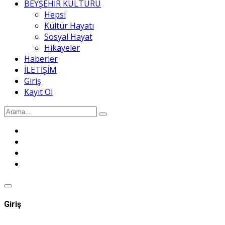
BEYŞEHİR KÜLTÜRÜ
Hepsi
Kültür Hayatı
Sosyal Hayat
Hikayeler
Haberler
İLETİŞİM
Giriş
Kayıt Ol
Giriş