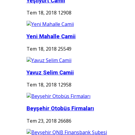
Yeşilyurt Camii
Tem 18, 2018
12908
Yeni Mahalle Camii
Tem 18, 2018
25549
Yavuz Selim Camii
Tem 18, 2018
12958
Beyşehir Otobüs Firmaları
Tem 23, 2018
26686