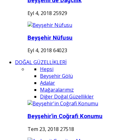
Beyşehir'de Dağcılık
Eyl 4, 2018
25929
Beyşehir Nüfusu
Eyl 4, 2018
64023
DOĞAL GÜZELLİKLERİ
Hepsi
Beyşehir Gölü
Adalar
Mağaralarımız
Diğer Doğal Güzellikler
Beyşehir'in Coğrafi Konumu
Tem 23, 2018
27518