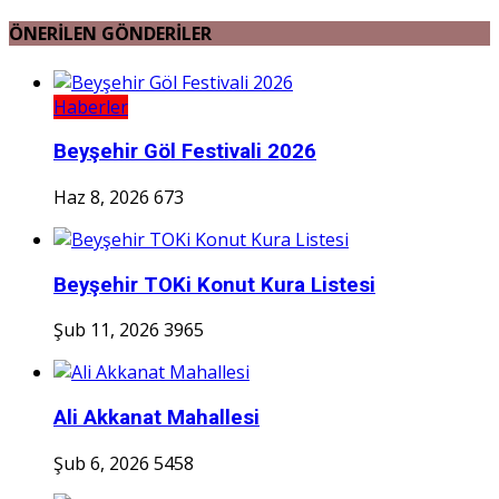
ÖNERİLEN GÖNDERİLER
Haberler
Beyşehir Göl Festivali 2026
Haz 8, 2026
673
Beyşehir TOKi Konut Kura Listesi
Şub 11, 2026
3965
Ali Akkanat Mahallesi
Şub 6, 2026
5458