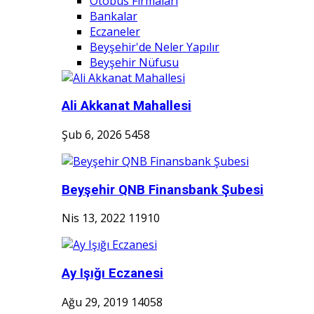
Otobüs Firmaları
Bankalar
Eczaneler
Beyşehir'de Neler Yapılır
Beyşehir Nüfusu
Ali Akkanat Mahallesi
Şub 6, 2026
5458
Beyşehir QNB Finansbank Şubesi
Nis 13, 2022
11910
Ay Işığı Eczanesi
Ağu 29, 2019
14058