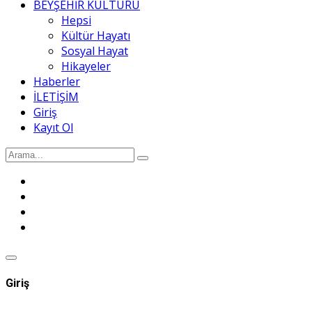
BEYŞEHİR KÜLTÜRÜ
Hepsi
Kültür Hayatı
Sosyal Hayat
Hikayeler
Haberler
İLETİŞİM
Giriş
Kayıt Ol
Giriş