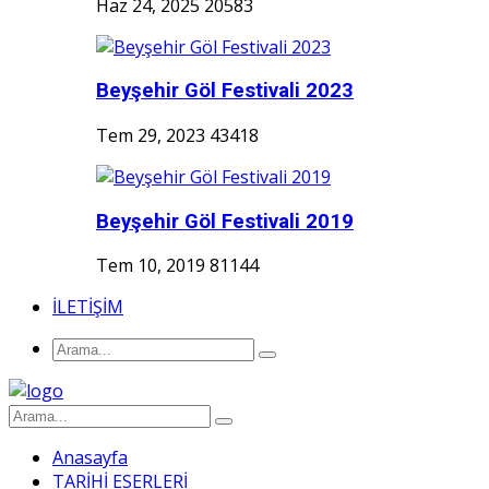
Haz 24, 2025
20583
Beyşehir Göl Festivali 2023
Tem 29, 2023
43418
Beyşehir Göl Festivali 2019
Tem 10, 2019
81144
İLETİŞİM
Anasayfa
TARİHİ ESERLERİ