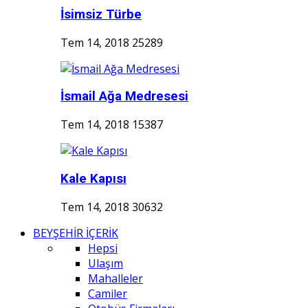
İsimsiz Türbe
Tem 14, 2018
25289
İsmail Ağa Medresesi
Tem 14, 2018
15387
Kale Kapısı
Tem 14, 2018
30632
BEYŞEHİR İÇERİK
Hepsi
Ulaşım
Mahalleler
Camiler