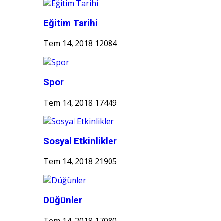
Eğitim Tarihi
Tem 14, 2018
12084
Spor
Tem 14, 2018
17449
Sosyal Etkinlikler
Tem 14, 2018
21905
Düğünler
Tem 14, 2018
17080