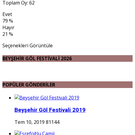
Toplam Oy: 62
Evet
79 %
Hayır
21 %
Seçenekleri Görüntüle
BEYŞEHİR GÖL FESTİVALİ 2026
POPÜLER GÖNDERİLER
Beyşehir Göl Festivali 2019
Tem 10, 2019
81144