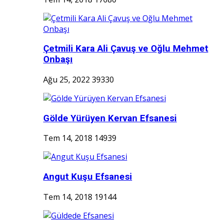
Çetmili Kara Ali Çavuş ve Oğlu Mehmet
Onbaşı
Ağu 25, 2022
39330
Gölde Yürüyen Kervan Efsanesi
Tem 14, 2018
14939
Angut Kuşu Efsanesi
Tem 14, 2018
19144