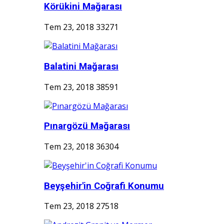
Körükini Mağarası
Tem 23, 2018
33271
Balatini Mağarası
Tem 23, 2018
38591
Pınargözü Mağarası
Tem 23, 2018
36304
Beyşehir'in Coğrafi Konumu
Tem 23, 2018
27518