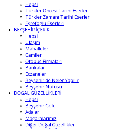
Hepsi
Türkler Öncesi Tarihi Eserler
Türkler Zamanı Tarihi Eserler
Eşrefoğlu Eserleri
BEYŞEHİR İÇERİK
Hepsi
Ulaşım
Mahalleler
Camiler
Otobüs Firmaları
Bankalar
Eczaneler
Beyşehir'de Neler Yapılır
Beyşehir Nüfusu
DOĞAL GÜZELLİKLERİ
Hepsi
Beyşehir Gölü
Adalar
Mağaralarımız
Diğer Doğal Güzellikler