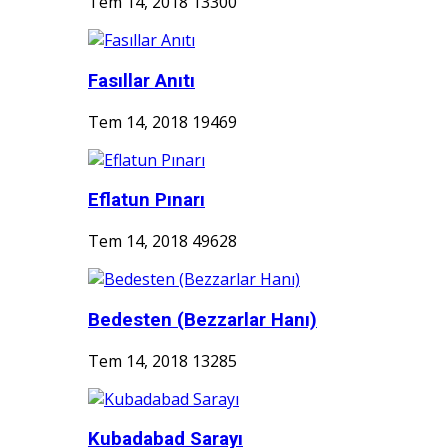
Tem 14, 2018
13300
Fasıllar Anıtı
Tem 14, 2018
19469
Eflatun Pınarı
Tem 14, 2018
49628
Bedesten (Bezzarlar Hanı)
Tem 14, 2018
13285
Kubadabad Sarayı