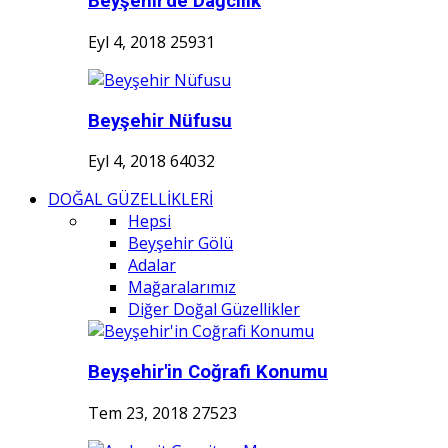
Beyşehir'de Dağcılık
Eyl 4, 2018
25931
Beyşehir Nüfusu
Eyl 4, 2018
64032
DOĞAL GÜZELLİKLERİ
Hepsi
Beyşehir Gölü
Adalar
Mağaralarımız
Diğer Doğal Güzellikler
Beyşehir'in Coğrafi Konumu
Tem 23, 2018
27523