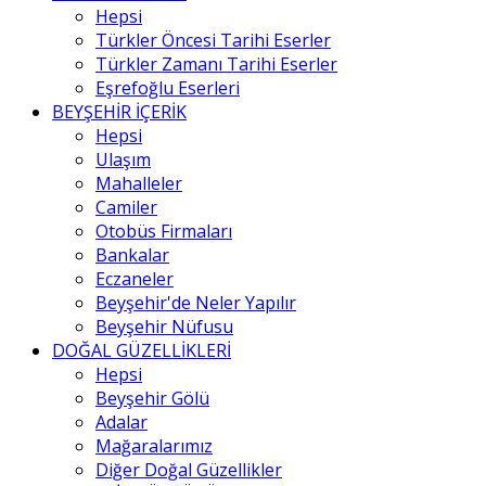
Hepsi
Türkler Öncesi Tarihi Eserler
Türkler Zamanı Tarihi Eserler
Eşrefoğlu Eserleri
BEYŞEHİR İÇERİK
Hepsi
Ulaşım
Mahalleler
Camiler
Otobüs Firmaları
Bankalar
Eczaneler
Beyşehir'de Neler Yapılır
Beyşehir Nüfusu
DOĞAL GÜZELLİKLERİ
Hepsi
Beyşehir Gölü
Adalar
Mağaralarımız
Diğer Doğal Güzellikler