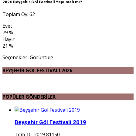
2026 Beyşehir Göl Festivali Yapılmalı mı?
Toplam Oy: 62
Evet
79 %
Hayır
21 %
Seçenekleri Görüntüle
BEYŞEHİR GÖL FESTİVALİ 2026
POPÜLER GÖNDERİLER
Beyşehir Göl Festivali 2019
Tem 10, 2019
81150