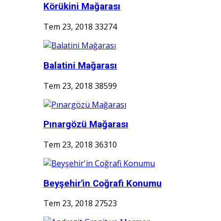
Körükini Mağarası
Tem 23, 2018
33274
Balatini Mağarası
Tem 23, 2018
38599
Pınargözü Mağarası
Tem 23, 2018
36310
Beyşehir'in Coğrafi Konumu
Tem 23, 2018
27523