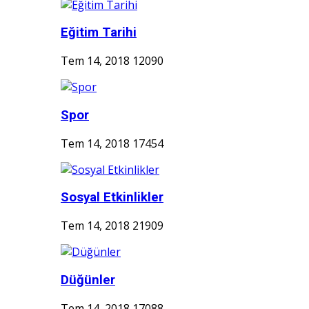
Eğitim Tarihi
Tem 14, 2018
12090
Spor
Tem 14, 2018
17454
Sosyal Etkinlikler
Tem 14, 2018
21909
Düğünler
Tem 14, 2018
17088