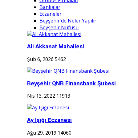
Otobüs Firmaları
Bankalar
Eczaneler
Beyşehir'de Neler Yapılır
Beyşehir Nüfusu
Ali Akkanat Mahallesi
Şub 6, 2026
5462
Beyşehir QNB Finansbank Şubesi
Nis 13, 2022
11913
Ay Işığı Eczanesi
Ağu 29, 2019
14060