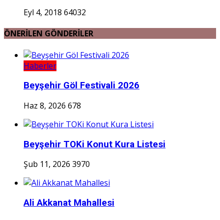
Eyl 4, 2018
64032
ÖNERİLEN GÖNDERİLER
Haberler
Beyşehir Göl Festivali 2026
Haz 8, 2026
678
Beyşehir TOKi Konut Kura Listesi
Şub 11, 2026
3970
Ali Akkanat Mahallesi