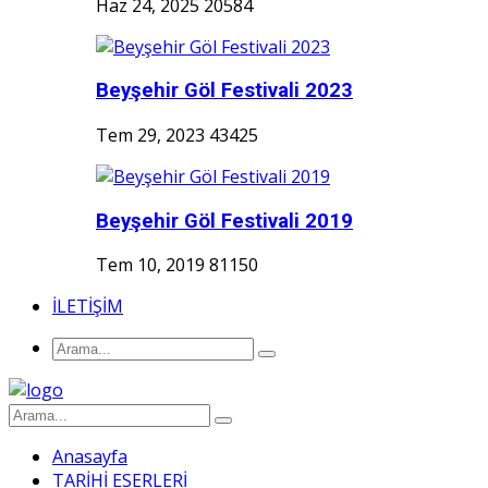
Haz 24, 2025
20584
Beyşehir Göl Festivali 2023
Tem 29, 2023
43425
Beyşehir Göl Festivali 2019
Tem 10, 2019
81150
İLETİŞİM
Anasayfa
TARİHİ ESERLERİ