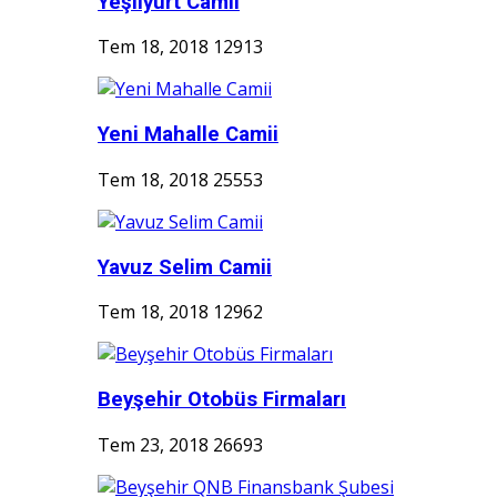
Yeşilyurt Camii
Tem 18, 2018
12913
Yeni Mahalle Camii
Tem 18, 2018
25553
Yavuz Selim Camii
Tem 18, 2018
12962
Beyşehir Otobüs Firmaları
Tem 23, 2018
26693