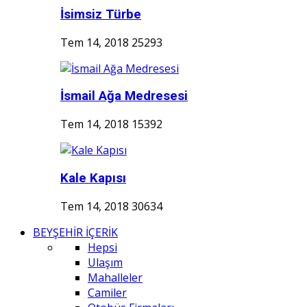
İsimsiz Türbe
Tem 14, 2018
25293
İsmail Ağa Medresesi
Tem 14, 2018
15392
Kale Kapısı
Tem 14, 2018
30634
BEYŞEHİR İÇERİK
Hepsi
Ulaşım
Mahalleler
Camiler