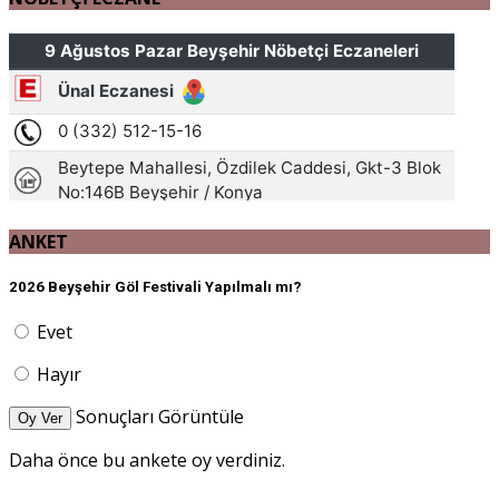
ANKET
2026 Beyşehir Göl Festivali Yapılmalı mı?
Evet
Hayır
Sonuçları Görüntüle
Oy Ver
Daha önce bu ankete oy verdiniz.