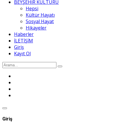
BEYŞEHİR KÜLTÜRÜ
Hepsi
Kültür Hayatı
Sosyal Hayat
Hikayeler
Haberler
İLETİŞİM
Giriş
Kayıt Ol
Giriş