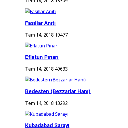
Tem 14, 2018
13309
Fasıllar Anıtı
Tem 14, 2018
19477
Eflatun Pınarı
Tem 14, 2018
49633
Bedesten (Bezzarlar Hanı)
Tem 14, 2018
13292
Kubadabad Sarayı