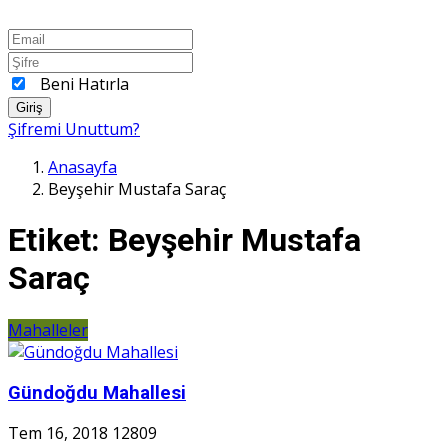
Beni Hatırla
Giriş
Şifremi Unuttum?
Anasayfa
Beyşehir Mustafa Saraç
Etiket:
Beyşehir Mustafa
Saraç
Mahalleler
Gündoğdu Mahallesi
Tem 16, 2018
12809