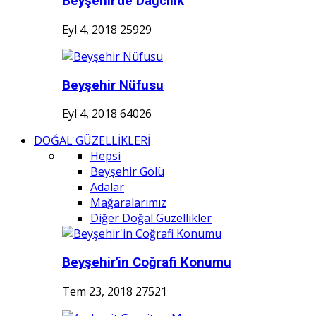
Beyşehir'de Dağcılık
Eyl 4, 2018
25929
Beyşehir Nüfusu
Eyl 4, 2018
64026
DOĞAL GÜZELLİKLERİ
Hepsi
Beyşehir Gölü
Adalar
Mağaralarımız
Diğer Doğal Güzellikler
Beyşehir'in Coğrafi Konumu
Tem 23, 2018
27521