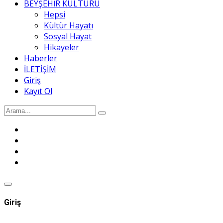
BEYŞEHİR KÜLTÜRÜ
Hepsi
Kültür Hayatı
Sosyal Hayat
Hikayeler
Haberler
İLETİŞİM
Giriş
Kayıt Ol
Giriş