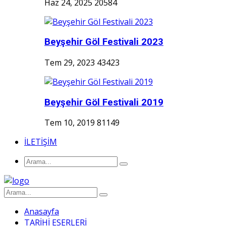
Haz 24, 2025
20584
Beyşehir Göl Festivali 2023
Tem 29, 2023
43423
Beyşehir Göl Festivali 2019
Tem 10, 2019
81149
İLETİŞİM
Anasayfa
TARİHİ ESERLERİ