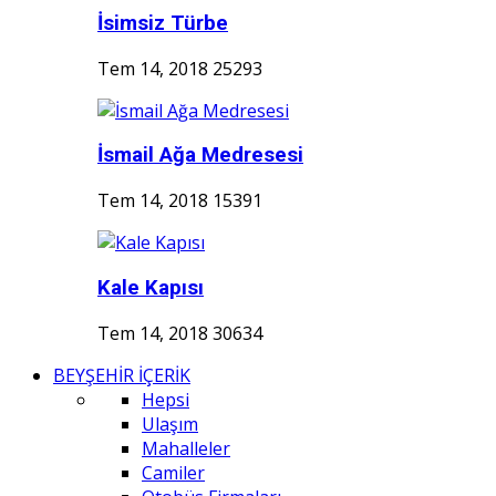
İsimsiz Türbe
Tem 14, 2018
25293
İsmail Ağa Medresesi
Tem 14, 2018
15391
Kale Kapısı
Tem 14, 2018
30634
BEYŞEHİR İÇERİK
Hepsi
Ulaşım
Mahalleler
Camiler