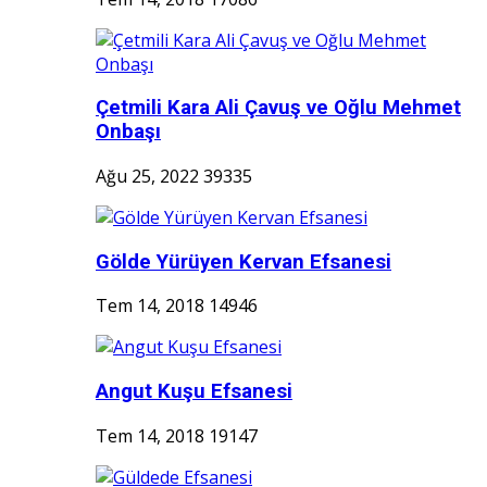
Çetmili Kara Ali Çavuş ve Oğlu Mehmet
Onbaşı
Ağu 25, 2022
39335
Gölde Yürüyen Kervan Efsanesi
Tem 14, 2018
14946
Angut Kuşu Efsanesi
Tem 14, 2018
19147