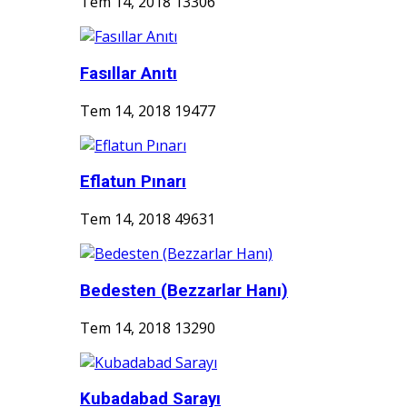
Tem 14, 2018
13306
Fasıllar Anıtı
Tem 14, 2018
19477
Eflatun Pınarı
Tem 14, 2018
49631
Bedesten (Bezzarlar Hanı)
Tem 14, 2018
13290
Kubadabad Sarayı