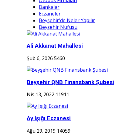
Otobüs Firmaları
Bankalar
Eczaneler
Beyşehir'de Neler Yapılır
Beyşehir Nüfusu
Ali Akkanat Mahallesi
Şub 6, 2026
5460
Beyşehir QNB Finansbank Şubesi
Nis 13, 2022
11911
Ay Işığı Eczanesi
Ağu 29, 2019
14059