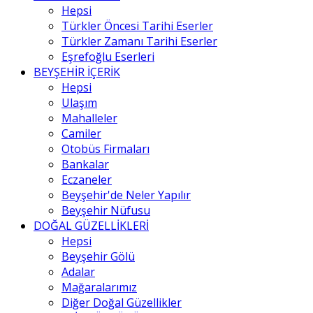
Hepsi
Türkler Öncesi Tarihi Eserler
Türkler Zamanı Tarihi Eserler
Eşrefoğlu Eserleri
BEYŞEHİR İÇERİK
Hepsi
Ulaşım
Mahalleler
Camiler
Otobüs Firmaları
Bankalar
Eczaneler
Beyşehir'de Neler Yapılır
Beyşehir Nüfusu
DOĞAL GÜZELLİKLERİ
Hepsi
Beyşehir Gölü
Adalar
Mağaralarımız
Diğer Doğal Güzellikler