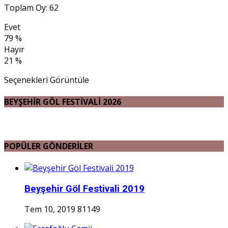
Toplam Oy: 62
Evet
79 %
Hayır
21 %
Seçenekleri Görüntüle
BEYŞEHİR GÖL FESTİVALİ 2026
POPÜLER GÖNDERİLER
Beyşehir Göl Festivali 2019
Tem 10, 2019
81149