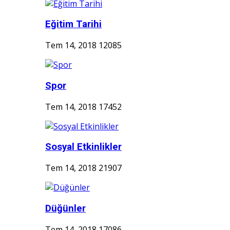
Eğitim Tarihi
Tem 14, 2018
12085
Spor
Tem 14, 2018
17452
Sosyal Etkinlikler
Tem 14, 2018
21907
Düğünler
Tem 14, 2018
17086