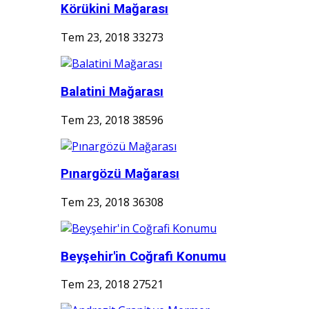
Körükini Mağarası
Tem 23, 2018
33273
Balatini Mağarası
Tem 23, 2018
38596
Pınargözü Mağarası
Tem 23, 2018
36308
Beyşehir'in Coğrafi Konumu
Tem 23, 2018
27521