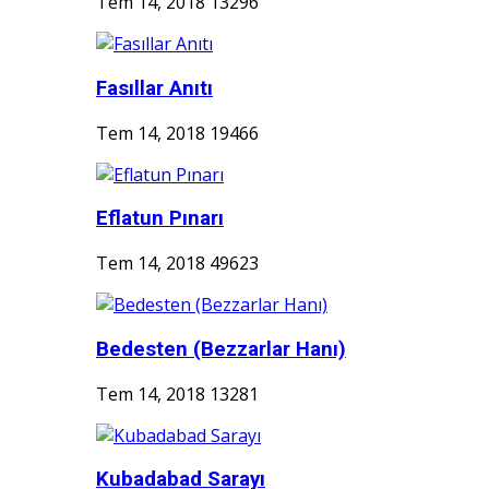
Tem 14, 2018
13296
Fasıllar Anıtı
Tem 14, 2018
19466
Eflatun Pınarı
Tem 14, 2018
49623
Bedesten (Bezzarlar Hanı)
Tem 14, 2018
13281
Kubadabad Sarayı