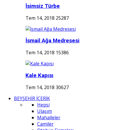
İsimsiz Türbe
Tem 14, 2018
25287
İsmail Ağa Medresesi
Tem 14, 2018
15386
Kale Kapısı
Tem 14, 2018
30627
BEYŞEHİR İÇERİK
Hepsi
Ulaşım
Mahalleler
Camiler