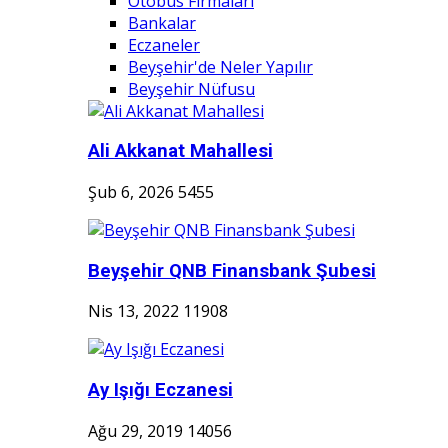
Otobüs Firmaları
Bankalar
Eczaneler
Beyşehir'de Neler Yapılır
Beyşehir Nüfusu
Ali Akkanat Mahallesi
Şub 6, 2026
5455
Beyşehir QNB Finansbank Şubesi
Nis 13, 2022
11908
Ay Işığı Eczanesi
Ağu 29, 2019
14056