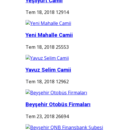
Yeşilyurt Camii
Tem 18, 2018
12914
Yeni Mahalle Camii
Tem 18, 2018
25553
Yavuz Selim Camii
Tem 18, 2018
12962
Beyşehir Otobüs Firmaları
Tem 23, 2018
26694