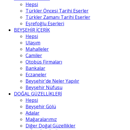
Hepsi
Türkler Öncesi Tarihi Eserler
Türkler Zamanı Tarihi Eserler
Eşrefoğlu Eserleri
BEYŞEHİR İÇERİK
Hepsi
Ulaşım
Mahalleler
Camiler
Otobüs Firmaları
Bankalar
Eczaneler
Beyşehir'de Neler Yapılır
Beyşehir Nüfusu
DOĞAL GÜZELLİKLERİ
Hepsi
Beyşehir Gölü
Adalar
Mağaralarımız
Diğer Doğal Güzellikler