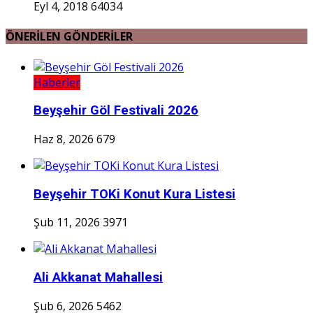
Eyl 4, 2018
64034
ÖNERİLEN GÖNDERİLER
Haberler
Beyşehir Göl Festivali 2026
Haz 8, 2026
679
Beyşehir TOKi Konut Kura Listesi
Şub 11, 2026
3971
Ali Akkanat Mahallesi
Şub 6, 2026
5462