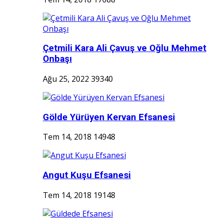
Çetmili Kara Ali Çavuş ve Oğlu Mehmet
Onbaşı
Ağu 25, 2022
39340
Gölde Yürüyen Kervan Efsanesi
Tem 14, 2018
14948
Angut Kuşu Efsanesi
Tem 14, 2018
19148