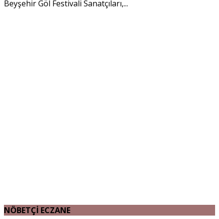
Beyşehir Göl Festivali Sanatçıları,...
NÖBETÇİ ECZANE