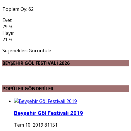
Toplam Oy: 62
Evet
79 %
Hayır
21 %
Seçenekleri Görüntüle
BEYŞEHİR GÖL FESTİVALİ 2026
POPÜLER GÖNDERİLER
Beyşehir Göl Festivali 2019
Tem 10, 2019
81151