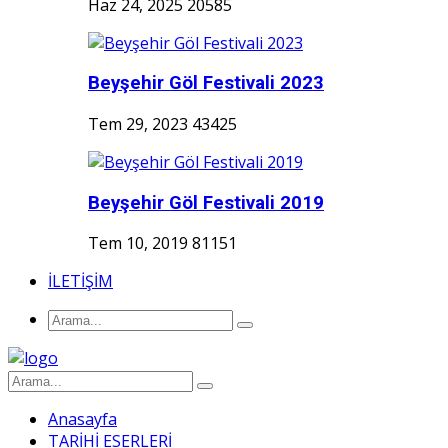
Haz 24, 2025
20585
Beyşehir Göl Festivali 2023
Tem 29, 2023
43425
Beyşehir Göl Festivali 2019
Tem 10, 2019
81151
İLETİŞİM
Anasayfa
TARİHİ ESERLERİ