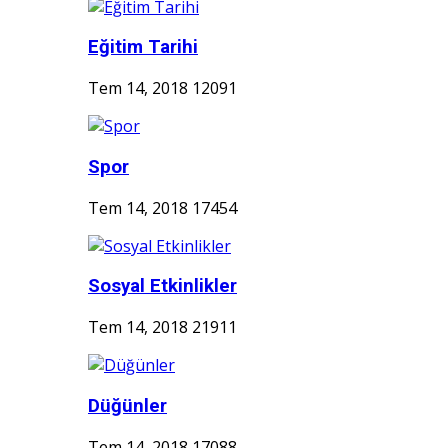
Eğitim Tarihi
Tem 14, 2018
12091
Spor
Tem 14, 2018
17454
Sosyal Etkinlikler
Tem 14, 2018
21911
Düğünler
Tem 14, 2018
17088