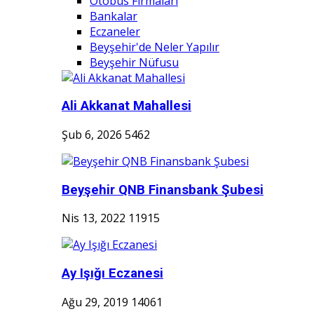
Otobüs Firmaları
Bankalar
Eczaneler
Beyşehir'de Neler Yapılır
Beyşehir Nüfusu
Ali Akkanat Mahallesi
Şub 6, 2026
5462
Beyşehir QNB Finansbank Şubesi
Nis 13, 2022
11915
Ay Işığı Eczanesi
Ağu 29, 2019
14061