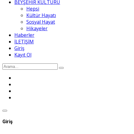
BEYŞEHİR KÜLTÜRÜ
Hepsi
Kültür Hayatı
Sosyal Hayat
Hikayeler
Haberler
İLETİŞİM
Giriş
Kayıt Ol
Giriş