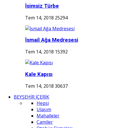
İsimsiz Türbe
Tem 14, 2018
25294
İsmail Ağa Medresesi
Tem 14, 2018
15392
Kale Kapısı
Tem 14, 2018
30637
BEYŞEHİR İÇERİK
Hepsi
Ulaşım
Mahalleler
Camiler