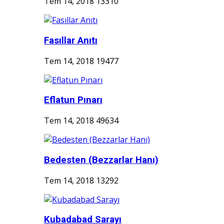
Tem 14, 2018
13310
Fasıllar Anıtı
Tem 14, 2018
19477
Eflatun Pınarı
Tem 14, 2018
49634
Bedesten (Bezzarlar Hanı)
Tem 14, 2018
13292
Kubadabad Sarayı