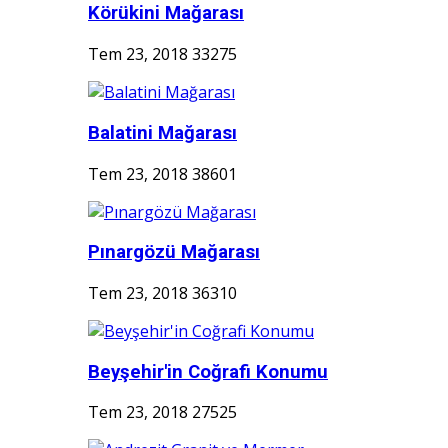
Körükini Mağarası
Tem 23, 2018
33275
Balatini Mağarası
Tem 23, 2018
38601
Pınargözü Mağarası
Tem 23, 2018
36310
Beyşehir'in Coğrafi Konumu
Tem 23, 2018
27525