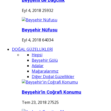
Beyşehir'de Dağcılık
Eyl 4, 2018
25932
Beyşehir Nüfusu
Eyl 4, 2018
64034
DOĞAL GÜZELLİKLERİ
Hepsi
Beyşehir Gölü
Adalar
Mağaralarımız
Diğer Doğal Güzellikler
Beyşehir'in Coğrafi Konumu
Tem 23, 2018
27525