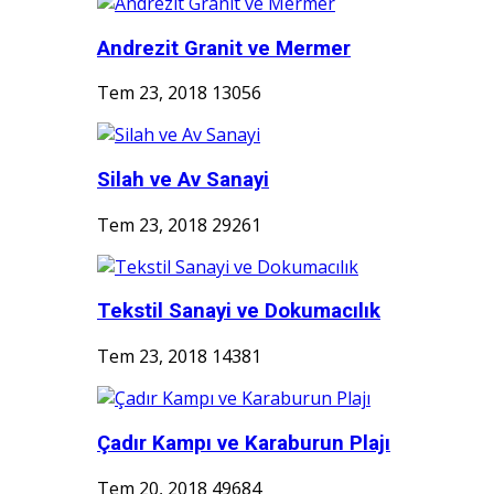
Andrezit Granit ve Mermer
Tem 23, 2018
13056
Silah ve Av Sanayi
Tem 23, 2018
29261
Tekstil Sanayi ve Dokumacılık
Tem 23, 2018
14381
Çadır Kampı ve Karaburun Plajı
Tem 20, 2018
49684