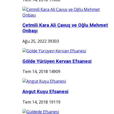
Çetmili Kara Ali Çavuş ve Oğlu Mehmet
Onbaşı
Ağu 25, 2022
39303
Gölde Yürüyen Kervan Efsanesi
Tem 14, 2018
14909
Angut Kuşu Efsanesi
Tem 14, 2018
19119