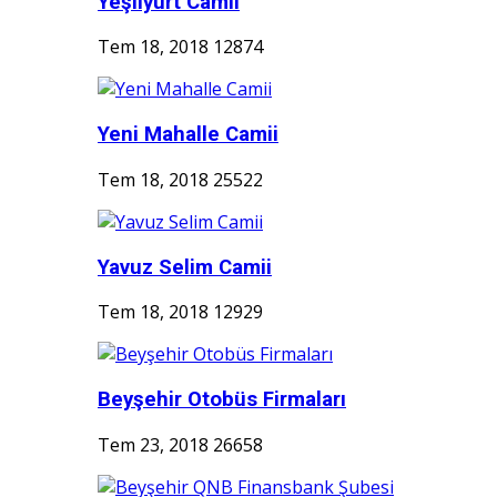
Yeşilyurt Camii
Tem 18, 2018
12874
Yeni Mahalle Camii
Tem 18, 2018
25522
Yavuz Selim Camii
Tem 18, 2018
12929
Beyşehir Otobüs Firmaları
Tem 23, 2018
26658