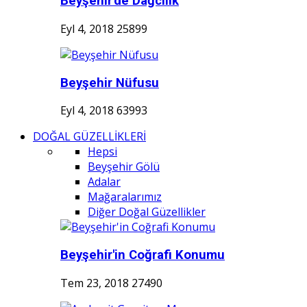
Beyşehir'de Dağcılık
Eyl 4, 2018
25899
Beyşehir Nüfusu
Eyl 4, 2018
63993
DOĞAL GÜZELLİKLERİ
Hepsi
Beyşehir Gölü
Adalar
Mağaralarımız
Diğer Doğal Güzellikler
Beyşehir'in Coğrafi Konumu
Tem 23, 2018
27490