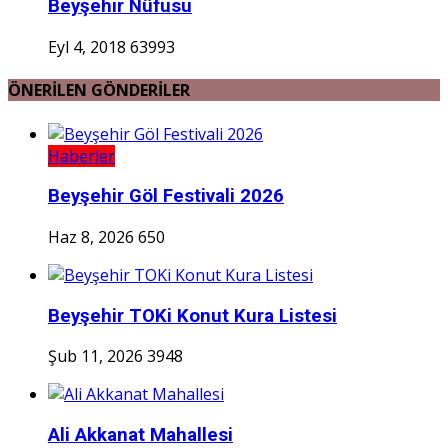
Beyşehir Nüfusu
Eyl 4, 2018
63993
ÖNERİLEN GÖNDERİLER
Haberler
Beyşehir Göl Festivali 2026
Haz 8, 2026
650
Beyşehir TOKi Konut Kura Listesi
Şub 11, 2026
3948
Ali Akkanat Mahallesi