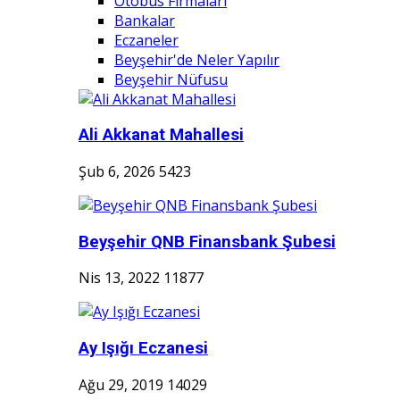
Otobüs Firmaları
Bankalar
Eczaneler
Beyşehir'de Neler Yapılır
Beyşehir Nüfusu
Ali Akkanat Mahallesi
Şub 6, 2026
5423
Beyşehir QNB Finansbank Şubesi
Nis 13, 2022
11877
Ay Işığı Eczanesi
Ağu 29, 2019
14029