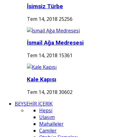
İsimsiz Türbe
Tem 14, 2018
25256
İsmail Ağa Medresesi
Tem 14, 2018
15361
Kale Kapısı
Tem 14, 2018
30602
BEYŞEHİR İÇERİK
Hepsi
Ulaşım
Mahalleler
Camiler