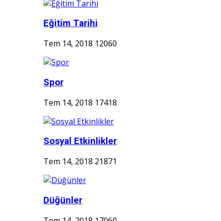
Eğitim Tarihi
Tem 14, 2018
12060
Spor
Tem 14, 2018
17418
Sosyal Etkinlikler
Tem 14, 2018
21871
Düğünler
Tem 14, 2018
17060