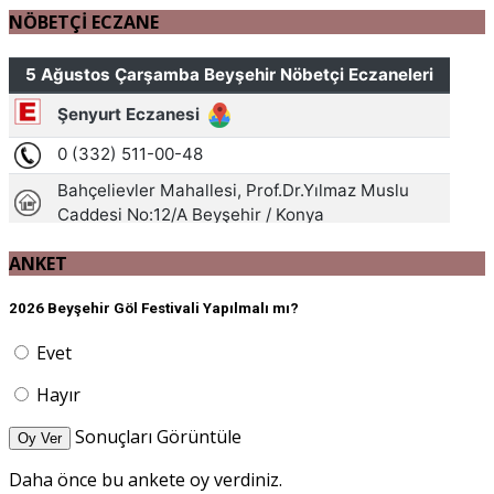
NÖBETÇİ ECZANE
ANKET
2026 Beyşehir Göl Festivali Yapılmalı mı?
Evet
Hayır
Sonuçları Görüntüle
Oy Ver
Daha önce bu ankete oy verdiniz.