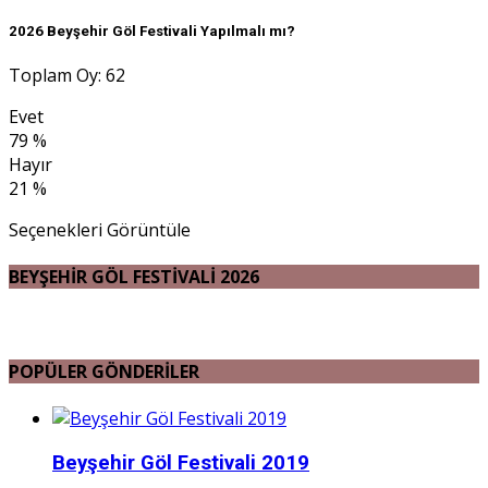
2026 Beyşehir Göl Festivali Yapılmalı mı?
Toplam Oy: 62
Evet
79 %
Hayır
21 %
Seçenekleri Görüntüle
BEYŞEHİR GÖL FESTİVALİ 2026
POPÜLER GÖNDERİLER
Beyşehir Göl Festivali 2019