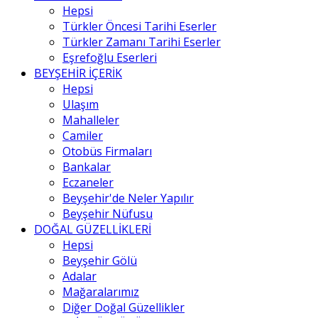
Hepsi
Türkler Öncesi Tarihi Eserler
Türkler Zamanı Tarihi Eserler
Eşrefoğlu Eserleri
BEYŞEHİR İÇERİK
Hepsi
Ulaşım
Mahalleler
Camiler
Otobüs Firmaları
Bankalar
Eczaneler
Beyşehir'de Neler Yapılır
Beyşehir Nüfusu
DOĞAL GÜZELLİKLERİ
Hepsi
Beyşehir Gölü
Adalar
Mağaralarımız
Diğer Doğal Güzellikler