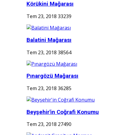
Körükini Mağarası
Tem 23, 2018
33239
Balatini Mağarası
Tem 23, 2018
38564
Pınargözü Mağarası
Tem 23, 2018
36285
Beyşehir'in Coğrafi Konumu
Tem 23, 2018
27490