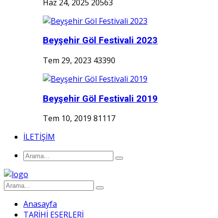
Haz 24, 2025
20563
Beyşehir Göl Festivali 2023
Tem 29, 2023
43390
Beyşehir Göl Festivali 2019
Tem 10, 2019
81117
İLETİŞİM
Anasayfa
TARİHİ ESERLERİ