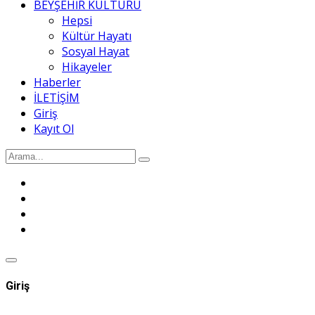
BEYŞEHİR KÜLTÜRÜ
Hepsi
Kültür Hayatı
Sosyal Hayat
Hikayeler
Haberler
İLETİŞİM
Giriş
Kayıt Ol
Giriş