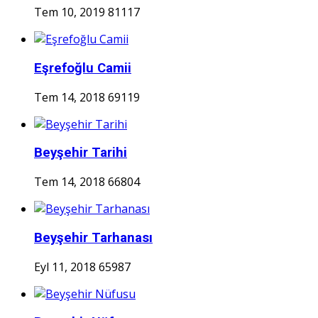
Tem 10, 2019
81117
Eşrefoğlu Camii
Tem 14, 2018
69119
Beyşehir Tarihi
Tem 14, 2018
66804
Beyşehir Tarhanası
Eyl 11, 2018
65987