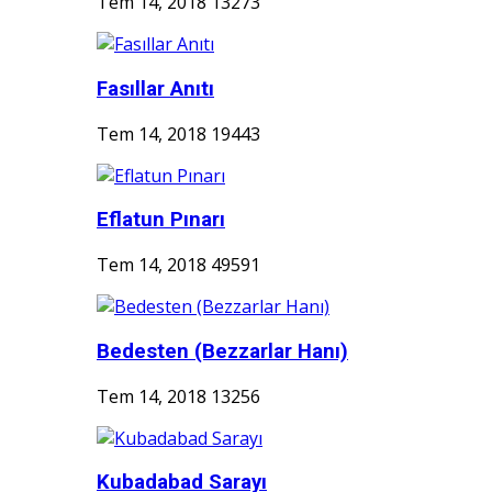
Tem 14, 2018
13273
Fasıllar Anıtı
Tem 14, 2018
19443
Eflatun Pınarı
Tem 14, 2018
49591
Bedesten (Bezzarlar Hanı)
Tem 14, 2018
13256
Kubadabad Sarayı