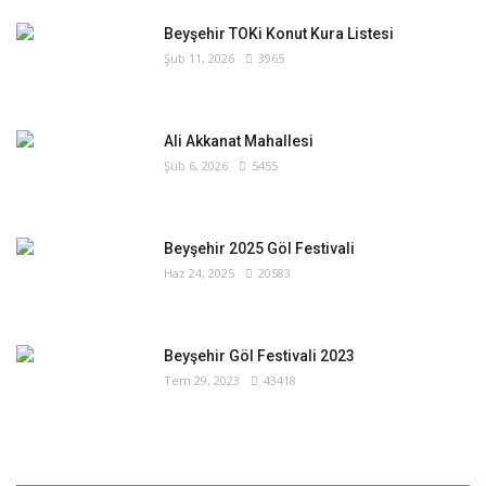
Beyşehir TOKi Konut Kura Listesi
Şub 11, 2026
3965
Ali Akkanat Mahallesi
Şub 6, 2026
5455
Beyşehir 2025 Göl Festivali
Haz 24, 2025
20583
Beyşehir Göl Festivali 2023
Tem 29, 2023
43418