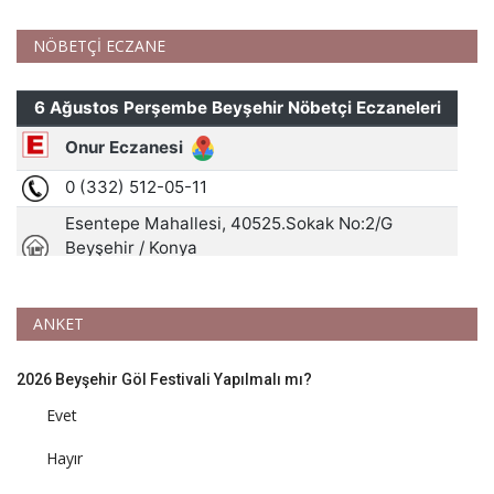
NÖBETÇİ ECZANE
ANKET
2026 Beyşehir Göl Festivali Yapılmalı mı?
Evet
Hayır