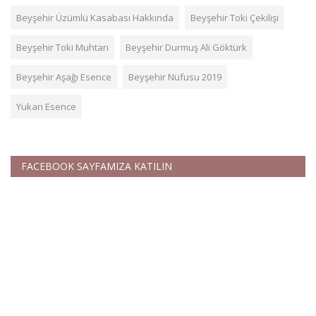
Beyşehir Üzümlü Kasabası Hakkında
Beyşehir Toki Çekilişi
Beyşehir Toki Muhtarı
Beyşehir Durmuş Ali Göktürk
Beyşehir Aşağı Esence
Beyşehir Nüfusu 2019
Yukarı Esence
FACEBOOK SAYFAMIZA KATILIN