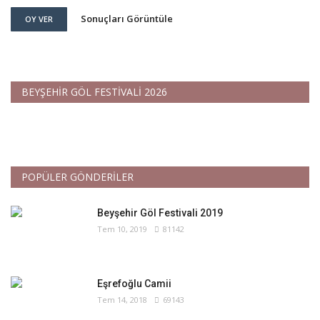
Sonuçları Görüntüle
OY VER
BEYŞEHİR GÖL FESTİVALİ 2026
POPÜLER GÖNDERİLER
Beyşehir Göl Festivali 2019
Tem 10, 2019
81142
Eşrefoğlu Camii
Tem 14, 2018
69143