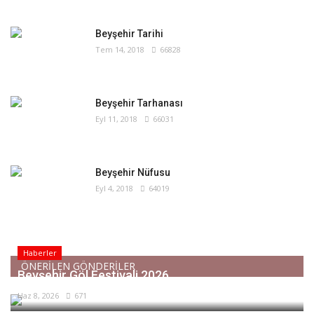
Beyşehir Tarihi
Tem 14, 2018
66828
Beyşehir Tarhanası
Eyl 11, 2018
66031
Beyşehir Nüfusu
Eyl 4, 2018
64019
Haberler
ÖNERİLEN GÖNDERİLER
Beyşehir Göl Festivali 2026
Haz 8, 2026
671