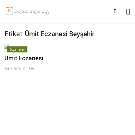
Etiket:
Ümit Eczanesi Beyşehir
Eczaneler
Ümit Eczanesi
Eyl 4, 2018
15391