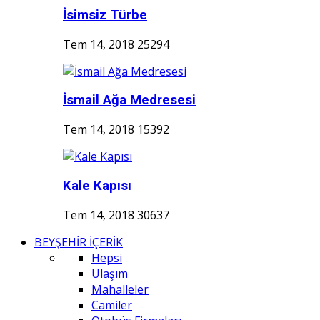
İsimsiz Türbe
Tem 14, 2018
25294
İsmail Ağa Medresesi
Tem 14, 2018
15392
Kale Kapısı
Tem 14, 2018
30637
BEYŞEHİR İÇERİK
Hepsi
Ulaşım
Mahalleler
Camiler