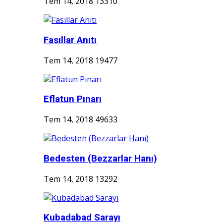
Tem 14, 2018
13310
Fasıllar Anıtı
Tem 14, 2018
19477
Eflatun Pınarı
Tem 14, 2018
49633
Bedesten (Bezzarlar Hanı)
Tem 14, 2018
13292
Kubadabad Sarayı