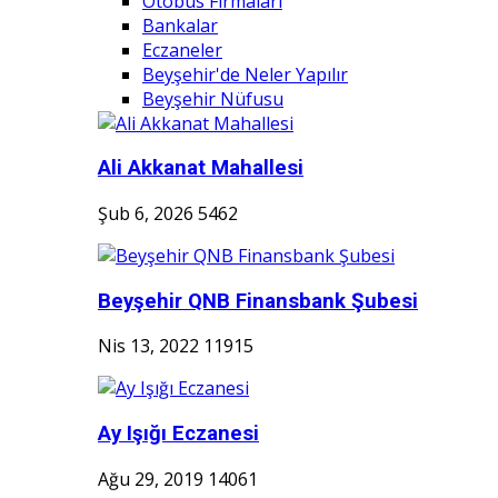
Otobüs Firmaları
Bankalar
Eczaneler
Beyşehir'de Neler Yapılır
Beyşehir Nüfusu
Ali Akkanat Mahallesi
Şub 6, 2026
5462
Beyşehir QNB Finansbank Şubesi
Nis 13, 2022
11915
Ay Işığı Eczanesi
Ağu 29, 2019
14061