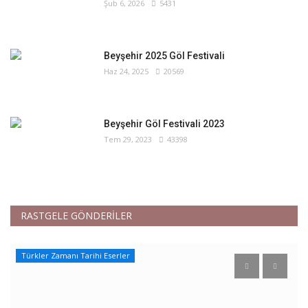
Şub 6, 2026
5431
Beyşehir 2025 Göl Festivali
Haz 24, 2025
20569
Beyşehir Göl Festivali 2023
Tem 29, 2023
43398
RASTGELE GÖNDERİLER
Türkler Zamanı Tarihi Eserler