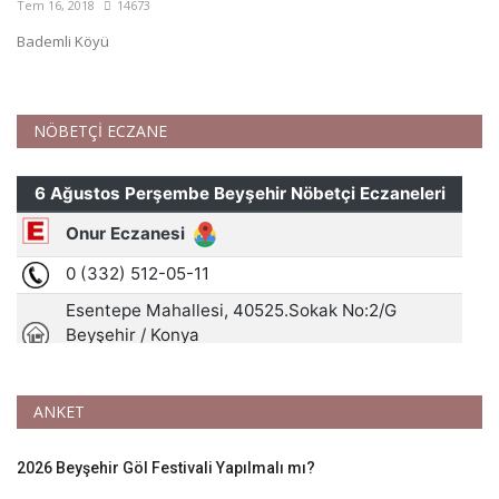
Tem 16, 2018
14673
Bademli Köyü
NÖBETÇİ ECZANE
ANKET
2026 Beyşehir Göl Festivali Yapılmalı mı?