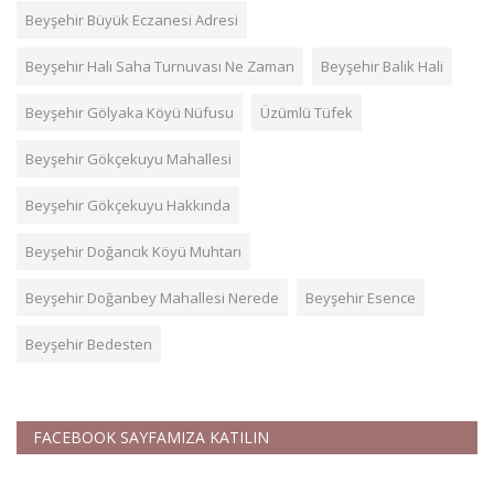
Beyşehir Büyük Eczanesi Adresi
Beyşehir Halı Saha Turnuvası Ne Zaman
Beyşehir Balık Hali
Beyşehir Gölyaka Köyü Nüfusu
Üzümlü Tüfek
Beyşehir Gökçekuyu Mahallesi
Beyşehir Gökçekuyu Hakkında
Beyşehir Doğancık Köyü Muhtarı
Beyşehir Doğanbey Mahallesi Nerede
Beyşehir Esence
Beyşehir Bedesten
FACEBOOK SAYFAMIZA KATILIN