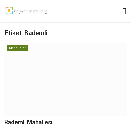
Etiket:
Bademli
Mahalleler
Bademli Mahallesi