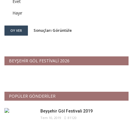
Evet
Hayır
Sonuçları Görüntüle
OY VER
BEYŞEHİR GÖL FESTİVALİ 2026
POPÜLER GÖNDERİLER
Beyşehir Göl Festivali 2019
Tem 10, 2019
81120