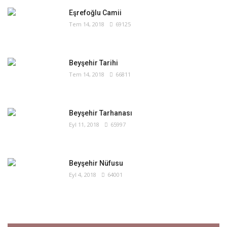
Eşrefoğlu Camii
Tem 14, 2018
69125
Beyşehir Tarihi
Tem 14, 2018
66811
Beyşehir Tarhanası
Eyl 11, 2018
65997
Beyşehir Nüfusu
Eyl 4, 2018
64001