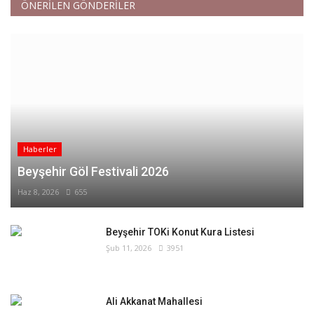
ÖNERİLEN GÖNDERİLER
Haberler
Beyşehir Göl Festivali 2026
Haz 8, 2026
655
Beyşehir TOKi Konut Kura Listesi
Şub 11, 2026
3951
Ali Akkanat Mahallesi