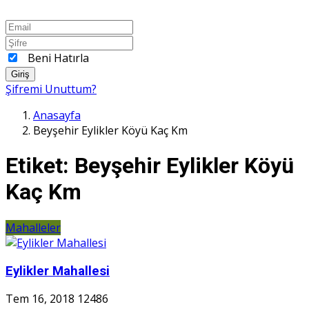
Beni Hatırla
Giriş
Şifremi Unuttum?
Anasayfa
Beyşehir Eylikler Köyü Kaç Km
Etiket:
Beyşehir Eylikler Köyü
Kaç Km
Mahalleler
Eylikler Mahallesi
Tem 16, 2018
12486