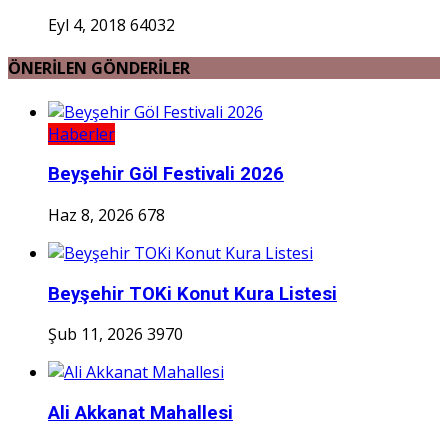
Eyl 4, 2018
64032
ÖNERİLEN GÖNDERİLER
Haberler
Beyşehir Göl Festivali 2026
Haz 8, 2026
678
Beyşehir TOKi Konut Kura Listesi
Şub 11, 2026
3970
Ali Akkanat Mahallesi