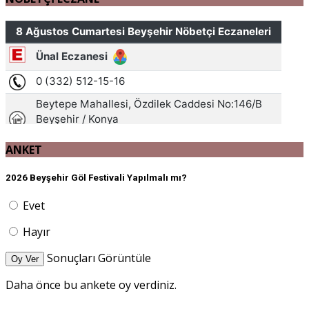
ANKET
2026 Beyşehir Göl Festivali Yapılmalı mı?
Evet
Hayır
Sonuçları Görüntüle
Oy Ver
Daha önce bu ankete oy verdiniz.