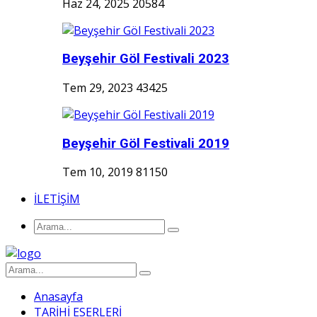
Haz 24, 2025
20584
Beyşehir Göl Festivali 2023
Tem 29, 2023
43425
Beyşehir Göl Festivali 2019
Tem 10, 2019
81150
İLETİŞİM
Anasayfa
TARİHİ ESERLERİ