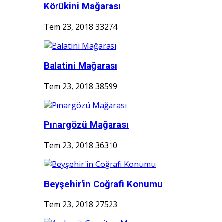
Körükini Mağarası
Tem 23, 2018
33274
Balatini Mağarası
Tem 23, 2018
38599
Pınargözü Mağarası
Tem 23, 2018
36310
Beyşehir'in Coğrafi Konumu
Tem 23, 2018
27523