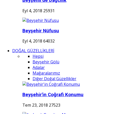
Beyşehir'de Dağcılık
Eyl 4, 2018
25931
Beyşehir Nüfusu
Eyl 4, 2018
64032
DOĞAL GÜZELLİKLERİ
Hepsi
Beyşehir Gölü
Adalar
Mağaralarımız
Diğer Doğal Güzellikler
Beyşehir'in Coğrafi Konumu
Tem 23, 2018
27523