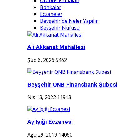
Otobüs Firmaları
Bankalar
Eczaneler
Beyşehir'de Neler Yapılır
Beyşehir Nüfusu
Ali Akkanat Mahallesi
Şub 6, 2026
5462
Beyşehir QNB Finansbank Şubesi
Nis 13, 2022
11913
Ay Işığı Eczanesi
Ağu 29, 2019
14060