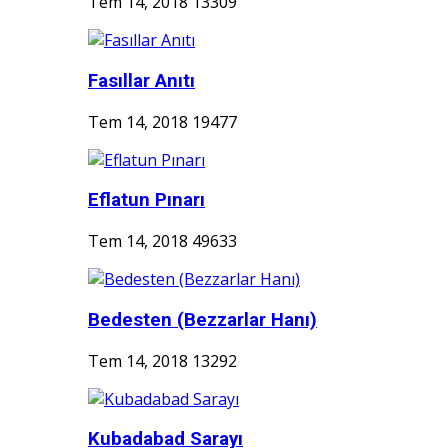
Tem 14, 2018
13309
Fasıllar Anıtı
Tem 14, 2018
19477
Eflatun Pınarı
Tem 14, 2018
49633
Bedesten (Bezzarlar Hanı)
Tem 14, 2018
13292
Kubadabad Sarayı