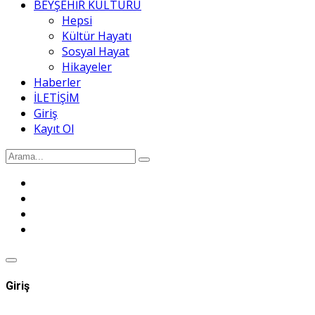
BEYŞEHİR KÜLTÜRÜ
Hepsi
Kültür Hayatı
Sosyal Hayat
Hikayeler
Haberler
İLETİŞİM
Giriş
Kayıt Ol
Giriş