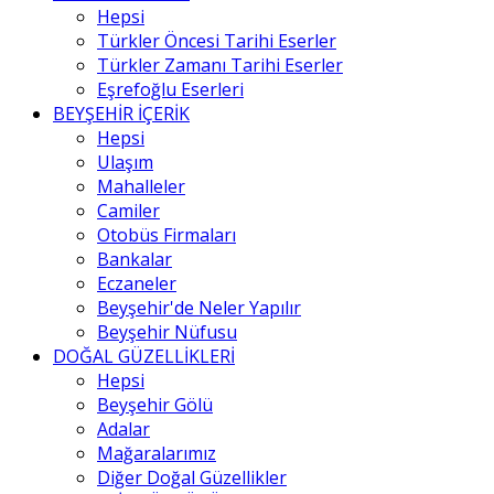
Hepsi
Türkler Öncesi Tarihi Eserler
Türkler Zamanı Tarihi Eserler
Eşrefoğlu Eserleri
BEYŞEHİR İÇERİK
Hepsi
Ulaşım
Mahalleler
Camiler
Otobüs Firmaları
Bankalar
Eczaneler
Beyşehir'de Neler Yapılır
Beyşehir Nüfusu
DOĞAL GÜZELLİKLERİ
Hepsi
Beyşehir Gölü
Adalar
Mağaralarımız
Diğer Doğal Güzellikler