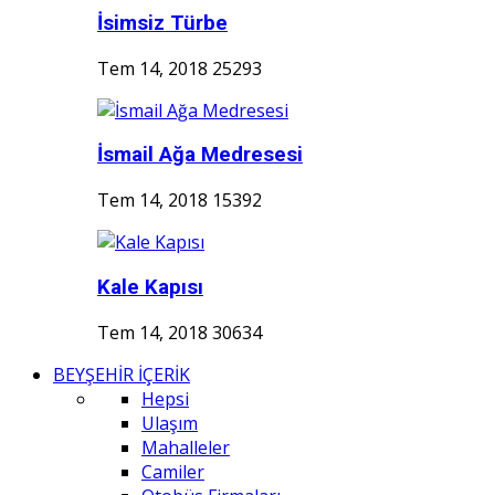
İsimsiz Türbe
Tem 14, 2018
25293
İsmail Ağa Medresesi
Tem 14, 2018
15392
Kale Kapısı
Tem 14, 2018
30634
BEYŞEHİR İÇERİK
Hepsi
Ulaşım
Mahalleler
Camiler