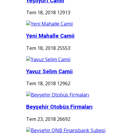
Yeşilyurt Camii
Tem 18, 2018
12913
Yeni Mahalle Camii
Tem 18, 2018
25553
Yavuz Selim Camii
Tem 18, 2018
12962
Beyşehir Otobüs Firmaları
Tem 23, 2018
26692