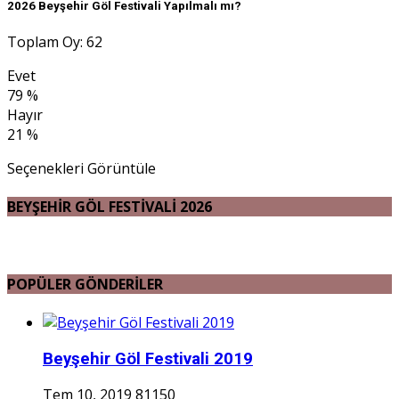
2026 Beyşehir Göl Festivali Yapılmalı mı?
Toplam Oy: 62
Evet
79 %
Hayır
21 %
Seçenekleri Görüntüle
BEYŞEHİR GÖL FESTİVALİ 2026
POPÜLER GÖNDERİLER
Beyşehir Göl Festivali 2019
Tem 10, 2019
81150