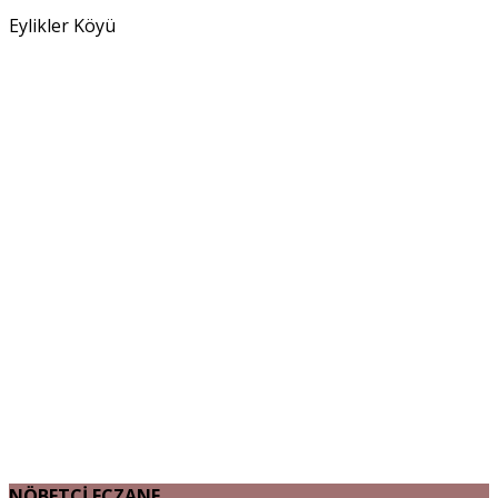
Eylikler Köyü
NÖBETÇİ ECZANE