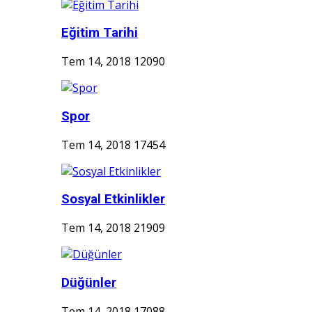
Eğitim Tarihi
Tem 14, 2018
12090
Spor
Tem 14, 2018
17454
Sosyal Etkinlikler
Tem 14, 2018
21909
Düğünler
Tem 14, 2018
17088