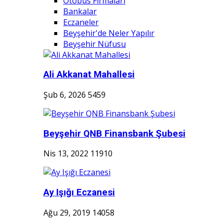
Otobüs Firmaları
Bankalar
Eczaneler
Beyşehir'de Neler Yapılır
Beyşehir Nüfusu
Ali Akkanat Mahallesi
Şub 6, 2026
5459
Beyşehir QNB Finansbank Şubesi
Nis 13, 2022
11910
Ay Işığı Eczanesi
Ağu 29, 2019
14058