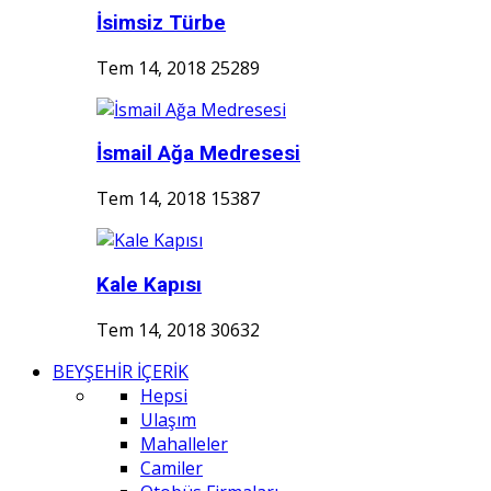
İsimsiz Türbe
Tem 14, 2018
25289
İsmail Ağa Medresesi
Tem 14, 2018
15387
Kale Kapısı
Tem 14, 2018
30632
BEYŞEHİR İÇERİK
Hepsi
Ulaşım
Mahalleler
Camiler