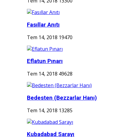
Tem 14, 2018
13300
Fasıllar Anıtı
Tem 14, 2018
19470
Eflatun Pınarı
Tem 14, 2018
49628
Bedesten (Bezzarlar Hanı)
Tem 14, 2018
13285
Kubadabad Sarayı