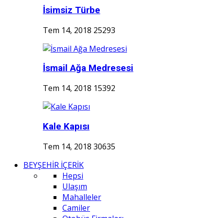
İsimsiz Türbe
Tem 14, 2018
25293
İsmail Ağa Medresesi
Tem 14, 2018
15392
Kale Kapısı
Tem 14, 2018
30635
BEYŞEHİR İÇERİK
Hepsi
Ulaşım
Mahalleler
Camiler