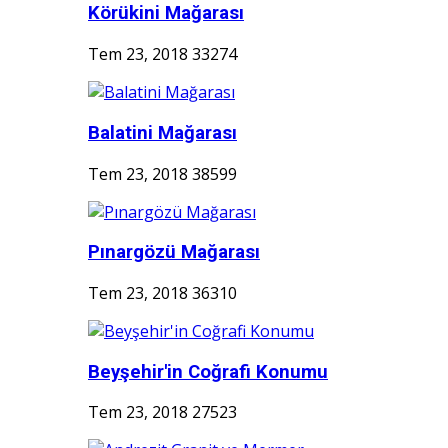
Körükini Mağarası
Tem 23, 2018
33274
Balatini Mağarası
Tem 23, 2018
38599
Pınargözü Mağarası
Tem 23, 2018
36310
Beyşehir'in Coğrafi Konumu
Tem 23, 2018
27523