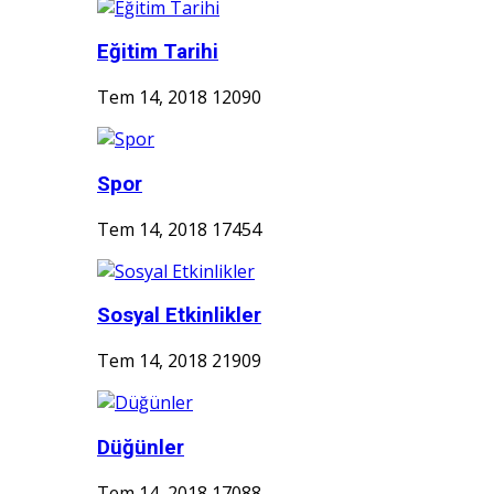
Eğitim Tarihi
Tem 14, 2018
12090
Spor
Tem 14, 2018
17454
Sosyal Etkinlikler
Tem 14, 2018
21909
Düğünler
Tem 14, 2018
17088