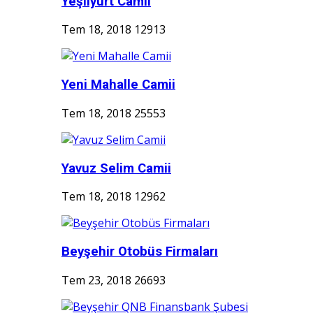
Yeşilyurt Camii
Tem 18, 2018
12913
Yeni Mahalle Camii
Tem 18, 2018
25553
Yavuz Selim Camii
Tem 18, 2018
12962
Beyşehir Otobüs Firmaları
Tem 23, 2018
26693