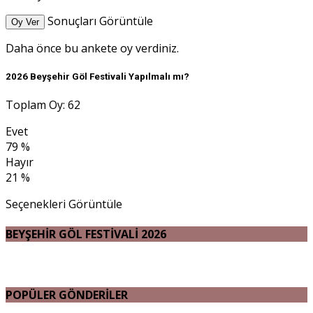
Sonuçları Görüntüle
Oy Ver
Daha önce bu ankete oy verdiniz.
2026 Beyşehir Göl Festivali Yapılmalı mı?
Toplam Oy: 62
Evet
79 %
Hayır
21 %
Seçenekleri Görüntüle
BEYŞEHİR GÖL FESTİVALİ 2026
POPÜLER GÖNDERİLER