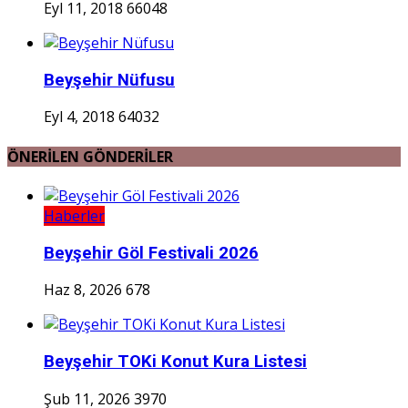
Eyl 11, 2018
66048
Beyşehir Nüfusu
Eyl 4, 2018
64032
ÖNERİLEN GÖNDERİLER
Haberler
Beyşehir Göl Festivali 2026
Haz 8, 2026
678
Beyşehir TOKi Konut Kura Listesi
Şub 11, 2026
3970