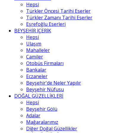
Hepsi
Türkler Öncesi Tarihi Eserler
Türkler Zamanı Tarihi Eserler
Eşrefoğlu Eserleri
BEYŞEHİR İÇERİK
Hepsi
Ulaşım
Mahalleler
Camiler
Otobüs Firmaları
Bankalar
Eczaneler
Beyşehir'de Neler Yapılır
Beyşehir Nüfusu
DOĞAL GÜZELLİKLERİ
Hepsi
Beyşehir Gölü
Adalar
Mağaralarımız
Diğer Doğal Güzellikler