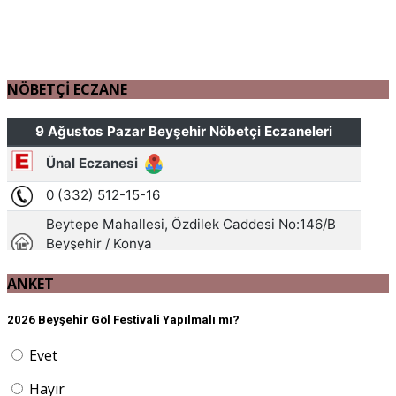
NÖBETÇİ ECZANE
ANKET
2026 Beyşehir Göl Festivali Yapılmalı mı?
Evet
Hayır