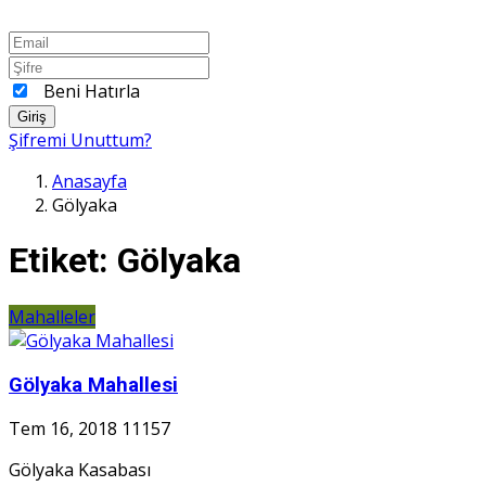
Beni Hatırla
Giriş
Şifremi Unuttum?
Anasayfa
Gölyaka
Etiket:
Gölyaka
Mahalleler
Gölyaka Mahallesi
Tem 16, 2018
11157
Gölyaka Kasabası