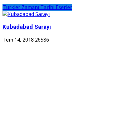
Türkler Zamanı Tarihi Eserler
Kubadabad Sarayı
Tem 14, 2018
26586