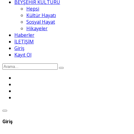
BEYŞEHİR KÜLTÜRÜ
Hepsi
Kültür Hayatı
Sosyal Hayat
Hikayeler
Haberler
İLETİŞİM
Giriş
Kayıt Ol
Giriş