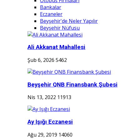
Otobüs Firmaları
Bankalar
Eczaneler
Beyşehir'de Neler Yapılır
Beyşehir Nüfusu
Ali Akkanat Mahallesi
Şub 6, 2026
5462
Beyşehir QNB Finansbank Şubesi
Nis 13, 2022
11913
Ay Işığı Eczanesi
Ağu 29, 2019
14060