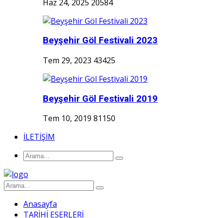
Haz 24, 2025
20584
Beyşehir Göl Festivali 2023
Tem 29, 2023
43425
Beyşehir Göl Festivali 2019
Tem 10, 2019
81150
İLETİŞİM
Anasayfa
TARİHİ ESERLERİ