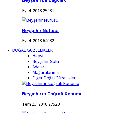
Beyşehir'de Dağcılık
Eyl 4, 2018
25931
Beyşehir Nüfusu
Eyl 4, 2018
64032
DOĞAL GÜZELLİKLERİ
Hepsi
Beyşehir Gölü
Adalar
Mağaralarımız
Diğer Doğal Güzellikler
Beyşehir'in Coğrafi Konumu
Tem 23, 2018
27523