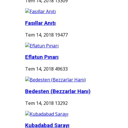
Tem 14, 2018
13309
Fasıllar Anıtı
Tem 14, 2018
19477
Eflatun Pınarı
Tem 14, 2018
49633
Bedesten (Bezzarlar Hanı)
Tem 14, 2018
13292
Kubadabad Sarayı